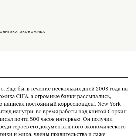
ПОЛИТИКА. ЭКОНОМИКА
. Еще бы, в течение нескольких дней 2008 года на
номика США, а огромные банки рассыпались,
ую написал постоянный корреспондент New York
згляд изнутри: во время работы над книгой Соркин
писал почти 500 часов интервью. Он получил
еди героев его документального экономического
рики и мира, члены правительства и даже