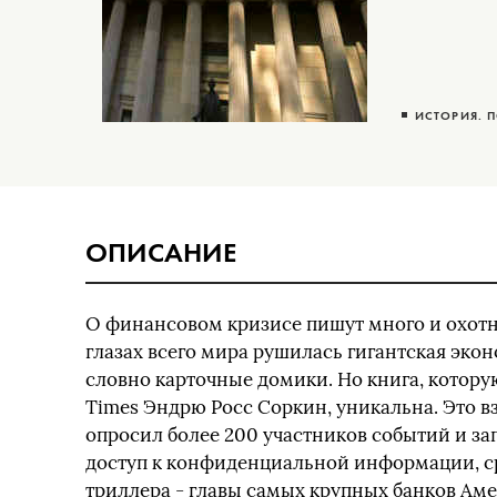
ИСТОРИЯ. 
ОПИСАНИЕ
О финансовом кризисе пишут много и охотно
глазах всего мира рушилась гигантская эко
словно карточные домики. Но книга, котор
Times Эндрю Росс Соркин, уникальна. Это в
опросил более 200 участников событий и за
доступ к конфиденциальной информации, ср
триллера - главы самых крупных банков Аме