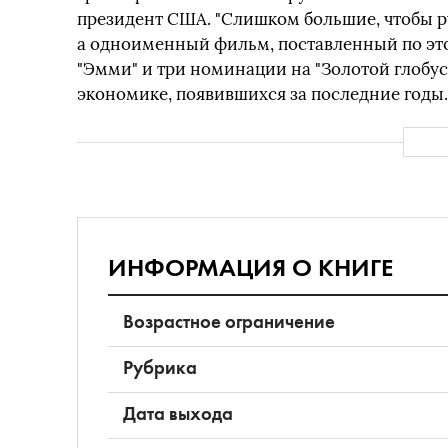
президент США. "Слишком большие, чтобы ру
а одноименный фильм, поставленный по это
"Эмми" и три номинации на "Золотой глобус"
экономике, появившихся за последние годы.
ИНФОРМАЦИЯ О КНИГЕ
Возрастное ограничение
Рубрика
Дата выхода