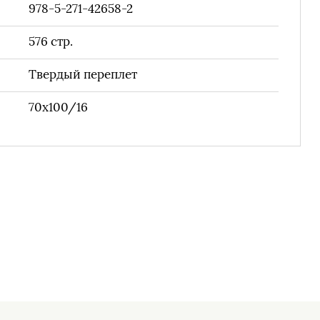
978-5-271-42658-2
576
стр.
Твердый переплет
70х100/16