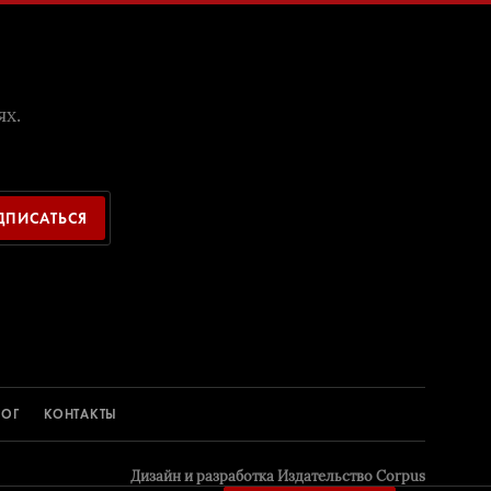
ях.
ДПИСАТЬСЯ
ЛОГ
КОНТАКТЫ
Дизайн и разрaботка
Издательство Corpus