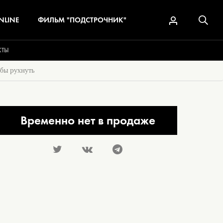
NLINE
ФИЛЬМ "ПОДСТРОЧНИК"
КТЫ
бы рухнуть
Временно нет в продаже