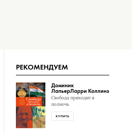
РЕКОМЕНДУЕМ
Доминик
Лапьер
Ларри Коллинз
Свобода приходит в
полночь
КУПИТЬ