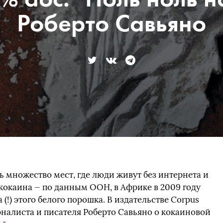
Роберто Савьяно
 множество мест, где люди живут без интернета и
з кокаина — по данным ООН, в Африке в 2009 году
 (!) этого белого порошка. В издательстве Corpus
рналиста и писателя Роберто Савьяно о кокаиновой