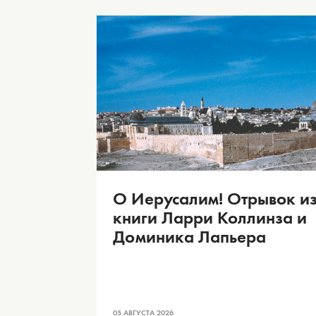
О Иерусалим! Отрывок и
книги Ларри Коллинза и
Доминика Лапьера
05 АВГУСТА 2026