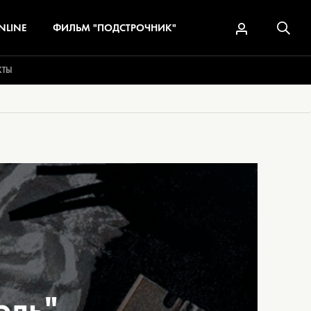
NLINE
ФИЛЬМ "ПОДСТРОЧНИК"
КТЫ
оль"