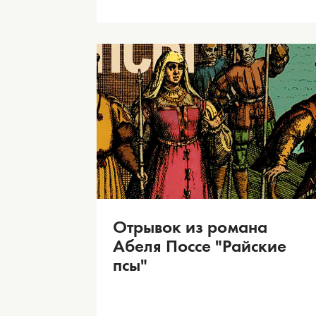
Отрывок из романа
Абеля Поссе "Райские
псы"