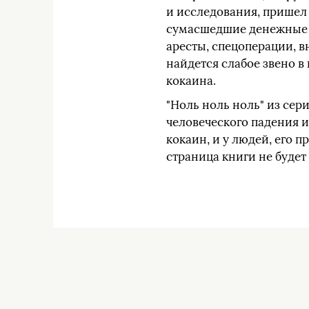
и исследования, пришел 
сумасшедшие денежные об
аресты, спецоперации, в
найдется слабое звено в
кокаина.
"Ноль ноль ноль" из сер
человеческого падения и
кокаин, и у людей, его 
страница книги не будет