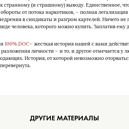
к странному (и страшному) выводу. Единственное, чт
ороты от потока наркотиков, — полная легализация 
недрения в синдикаты и разгром картелей. Ничего не 
 виде человека, которого можно купить. Заплатив ему
ии
100%.DOC
— жесткая история нашей с вами действи
 разложения личности — и то, и другое отмечается у
продающих. История, от которой невозможно оторватьс
 перевернута.
ДРУГИЕ МАТЕРИАЛЫ