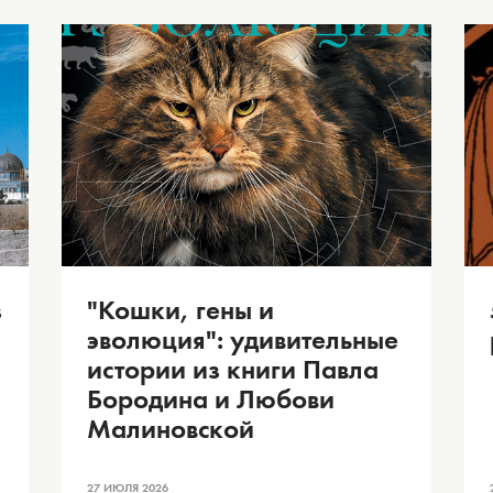
з
"Кошки, гены и
эволюция": удивительные
истории из книги Павла
Бородина и Любови
Малиновской
27 ИЮЛЯ 2026