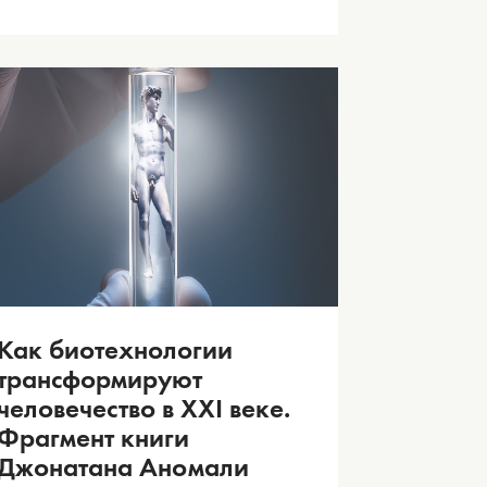
Как биотехнологии
трансформируют
человечество в XXI веке.
Фрагмент книги
Джонатана Аномали