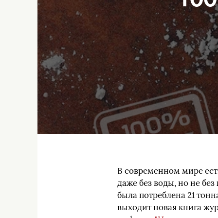
В современном мире есть
даже без воды, но не бе
была потреблена 21 тонна
выходит новая книга жу