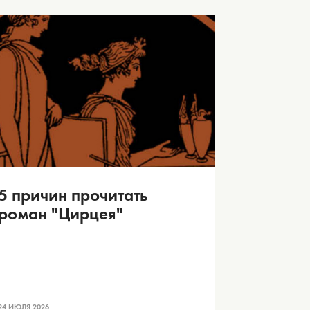
5 причин прочитать
роман "Цирцея"
24 ИЮЛЯ 2026