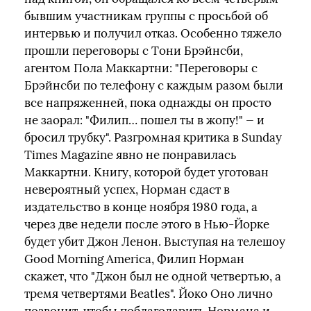
бывшим участникам группы с просьбой об
интервью и получил отказ. Особенно тяжело
прошли переговоры с Тони Брэйнсби,
агентом Пола Маккартни: "Переговоры с
Брэйнсби по телефону с каждым разом были
все напряженней, пока однажды он просто
не заорал: "Филип… пошел ты в жопу!" — и
бросил трубку". Разгромная критика в Sunday
Times Magazine явно не понравилась
Маккартни. Книгу, которой будет уготован
невероятный успех, Норман сдаст в
издательство в конце ноября 1980 года, а
через две недели после этого в Нью-Йорке
будет убит Джон Ленон. Выступая на телешоу
Good Morning America, Филип Норман
скажет, что "Джон был не одной четвертью, а
тремя четвертями Beatles". Йоко Оно лично