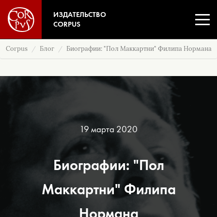
ИЗДАТЕЛЬСТВО
CORPUS
Corpus
Блог
Биографии: "Пол Маккартни" Филипа Нормана
19 марта 2020
Биографии: "Пол
Маккартни" Филипа
Нормана