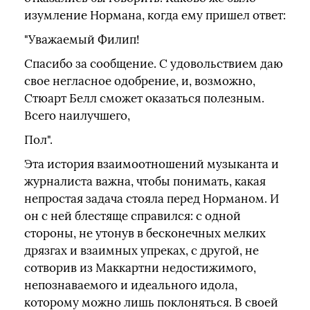
изумление Нормана, когда ему пришел ответ:
"Уважаемый Филип!
Спасибо за сообщение. С удовольствием даю
свое негласное одобрение, и, возможно,
Стюарт Белл сможет оказаться полезным.
Всего наилучшего,
Пол".
Эта история взаимоотношений музыканта и
журналиста важна, чтобы понимать, какая
непростая задача стояла перед Норманом. И
он с ней блестяще справился: с одной
стороны, не утонув в бесконечных мелких
дрязгах и взаимных упреках, с другой, не
сотворив из Маккартни недостижимого,
непознаваемого и идеального идола,
которому можно лишь поклоняться. В своей