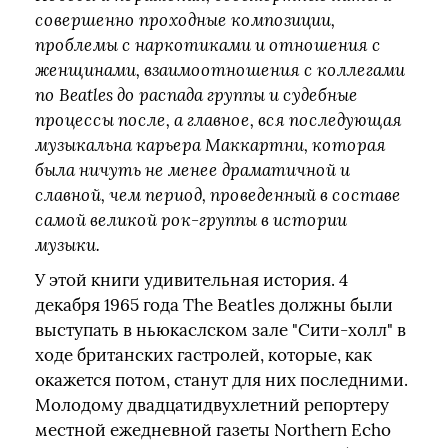
совершенно проходные композиции,
проблемы с наркотиками и отношения с
женщинами, взаимоотношения с коллегами
по Beatles до распада группы и судебные
процессы после, а главное, вся последующая
музыкальна карьера Маккартни, которая
была ничуть не менее драматичной и
славной, чем период, проведенный в составе
самой великой рок-группы в истории
музыки.
У этой книги удивительная история. 4
декабря 1965 года The Beatles должны были
выступать в ньюкаслском зале "Сити-холл" в
ходе британских гастролей, которые, как
окажется потом, станут для них последними.
Молодому двадцатидвухлетний репортеру
местной ежедневной газеты Northern Echo