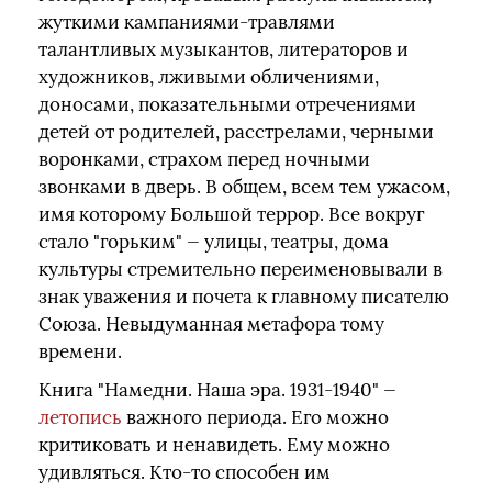
жуткими кампаниями-травлями
талантливых музыкантов, литераторов и
художников, лживыми обличениями,
доносами, показательными отречениями
детей от родителей, расстрелами, черными
воронками, страхом перед ночными
звонками в дверь. В общем, всем тем ужасом,
имя которому Большой террор. Все вокруг
стало "горьким" — улицы, театры, дома
культуры стремительно переименовывали в
знак уважения и почета к главному писателю
Союза. Невыдуманная метафора тому
времени.
Книга "Намедни. Наша эра. 1931-1940" —
летопись
важного периода. Его можно
критиковать и ненавидеть. Ему можно
удивляться. Кто-то способен им