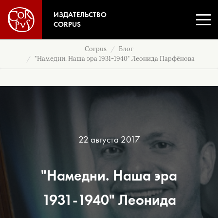
ИЗДАТЕЛЬСТВО
CORPUS
Corpus
Блог
"Намедни. Наша эра 1931-1940" Леонида Парфёнова
22 августа 2017
"Намедни. Наша эра
1931-1940" Леонида