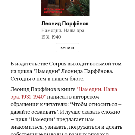
Леонид Парфёнов
Намедни. Наша эра
1931-1940
КУПИТЬ
В издательстве Corpus выходит восьмой том
из цикла "Намедни" Леонида Парфёнова.
Сегодня о нем в нашем блоге.
Леонид Парфёнов в книге
"Намедни. Наша
эра. 1931-1940"
написал в авторском
обращении к читателю: "Чтобы относиться —
давайте осваивать". И лучше сказать сложно
— цикл "Намедни" предлагает нам
знакомиться, узнавать, погружаться и делать
собственные выводы о разных эпохах в