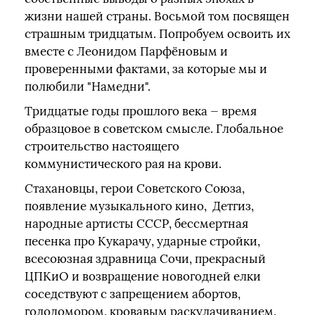
жизни нашей страны. Восьмой том посвящен
страшным тридцатым. Попробуем освоить их
вместе с Леонидом Парфёновым и
проверенными фактами, за которые мы и
полюбили "Намедни".
Тридцатые годы прошлого века — время
образцовое в советском смысле. Глобальное
строительство настоящего
коммунистического рая на крови.
Стахановцы, герои Советского Союза,
появление музыкального кино, Детгиз,
народные артисты СССР, бессмертная
песенка про Кукарачу, ударные стройки,
всесоюзная здравница Сочи, прекрасный
ЦПКиО и возвращение новогодней елки
соседствуют с запрещением абортов,
голодомором, кровавым раскулачиванием,