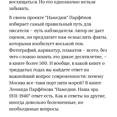
восхищаться. Но его однозначно нельзя
забывать.
В своем проекте "Намедни" Парфёнов
избирает самый правильный путь для
писателя — путь наблюдателя. Автор не дает
оценок, он предлагает нам осмыслить факты,
которыми изобилует восьмой том.
Фотографий, карикатур, плакатов — всего, без
чего сложно понять это дикое десятилетие, —
в книге более 500. И вообще, в какой книге о
тридцатых годах вы найдете ответ на
важнейший вопрос современности: почему
Москва все-таки порт пяти морей? В книге
Леонида Парфёнова "Намедни. Наша эра.
1931-1940" ответ есть. Как и ответы на другие,
иногда довольно болезненные, но
необходимые вопросы.