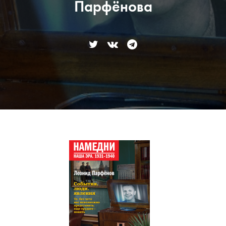
Парфёнова