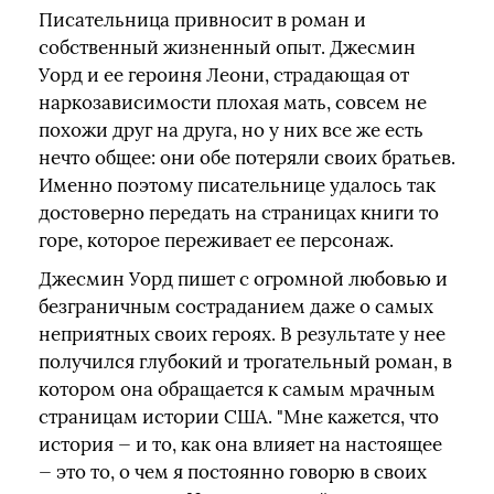
Писательница привносит в роман и
собственный жизненный опыт. Джесмин
Уорд и ее героиня Леони, страдающая от
наркозависимости плохая мать, совсем не
похожи друг на друга, но у них все же есть
нечто общее: они обе потеряли своих братьев.
Именно поэтому писательнице удалось так
достоверно передать на страницах книги то
горе, которое переживает ее персонаж.
Джесмин Уорд пишет с огромной любовью и
безграничным состраданием даже о самых
неприятных своих героях. В результате у нее
получился глубокий и трогательный роман, в
котором она обращается к самым мрачным
страницам истории США. "Мне кажется, что
история — и то, как она влияет на настоящее
— это то, о чем я постоянно говорю в своих