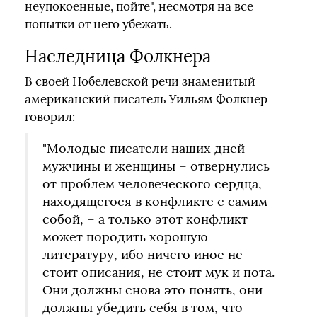
неупокоенные, пойте", несмотря на все
попытки от него убежать.
Наследница Фолкнера
В своей Нобелевской речи знаменитый
американский писатель Уильям Фолкнер
говорил:
"Молодые писатели наших дней –
мужчины и женщины – отвернулись
от проблем человеческого сердца,
находящегося в конфликте с самим
собой, – а только этот конфликт
может породить хорошую
литературу, ибо ничего иное не
стоит описания, не стоит мук и пота.
Они должны снова это понять, они
должны убедить себя в том, что