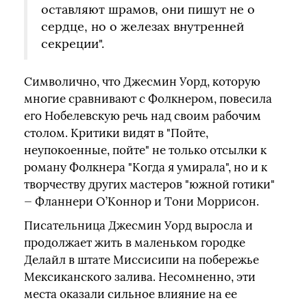
оставляют шрамов, они пишут не о
сердце, но о железах внутренней
секреции".
Символично, что Джесмин Уорд, которую
многие сравнивают с Фолкнером, повесила
его Нобелевскую речь над своим рабочим
столом. Критики видят в "Пойте,
неупокоенные, пойте" не только отсылки к
роману Фолкнера "Когда я умирала", но и к
творчеству других мастеров "южной готики"
— Фланнери О’Коннор и Тони Моррисон.
Писательница Джесмин Уорд выросла и
продолжает жить в маленьком городке
Делайл в штате Миссисипи на побережье
Мексиканского залива. Несомненно, эти
места оказали сильное влияние на ее