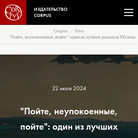
ИЗДАТЕЛЬСТВО
CORPUS
Corpus
Блог
"Пойте, неупокоенные, пойте": один из лучших романов XXI века
22 июля 2024
"Пойте, неупокоенные,
пойте": один из лучших