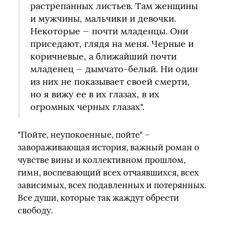
растрепанных листьев. Там женщины
и мужчины, мальчики и девочки.
Некоторые — почти младенцы. Они
приседают, глядя на меня. Черные и
коричневые, а ближайший почти
младенец — дымчато-белый. Ни один
из них не показывает своей смерти,
но я вижу ее в их глазах, в их
огромных черных глазах".
"Пойте, неупокоенные, пойте" –
завораживающая история, важный роман о
чувстве вины и коллективном прошлом,
гимн, воспевающий всех отчаявшихся, всех
зависимых, всех подавленных и потерянных.
Все души, которые так жаждут обрести
свободу.