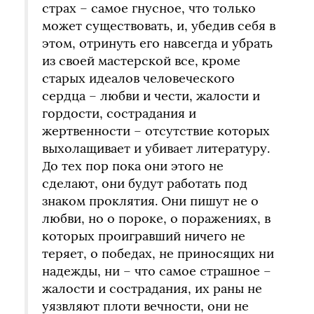
страх – самое гнусное, что только
может существовать, и, убедив себя в
этом, отринуть его навсегда и убрать
из своей мастерской все, кроме
старых идеалов человеческого
сердца – любви и чести, жалости и
гордости, сострадания и
жертвенности – отсутствие которых
выхолащивает и убивает литературу.
До тех пор пока они этого не
сделают, они будут работать под
знаком проклятия. Они пишут не о
любви, но о пороке, о поражениях, в
которых проигравший ничего не
теряет, о победах, не приносящих ни
надежды, ни – что самое страшное –
жалости и сострадания, их раны не
уязвляют плоти вечности, они не