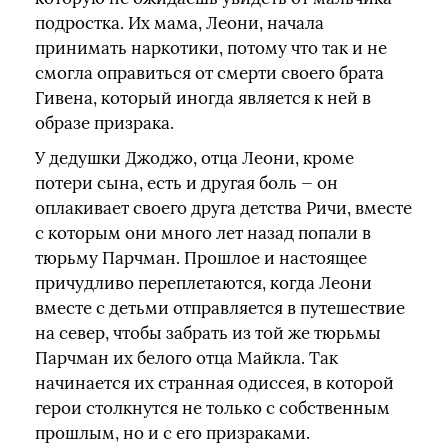
подростка. Их мама, Леони, начала
принимать наркотики, потому что так и не
смогла оправиться от смерти своего брата
Гивена, который иногда является к ней в
образе призрака.
У дедушки Джоджо, отца Леони, кроме
потери сына, есть и другая боль — он
оплакивает своего друга детства Ричи, вместе
с которым они много лет назад попали в
тюрьму Парчман. Прошлое и настоящее
причудливо переплетаются, когда Леони
вместе с детьми отправляется в путешествие
на север, чтобы забрать из той же тюрьмы
Парчман их белого отца Майкла. Так
начинается их странная одиссея, в которой
герои столкнутся не только с собственным
прошлым, но и с его призраками.