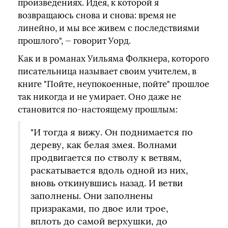
произведениях. Идея, к которой я
возвращаюсь снова и снова: время не
линейно, и мы все живем с последствиями
прошлого", — говорит Уорд.
Как и в романах Уильяма Фолкнера, которого
писательница называет своим учителем, в
книге "Пойте, неупокоенные, пойте" прошлое
так никогда и не умирает. Оно даже не
становится по-настоящему прошлым:
"И тогда я вижу. Он поднимается по
дереву, как белая змея. Волнами
продвигается по стволу к ветвям,
раскатывается вдоль одной из них,
вновь откинувшись назад. И ветви
заполнены. Они заполнены
призраками, по двое или трое,
вплоть до самой верхушки, до