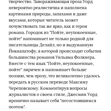
творчество. Завораживающая проза Уорд
невероятно реалистична и наполнена
картинами природы, запахами и даже
вкусами, которые читатель может
почувствовать так же ярко, как и герои
романа. Городок из "Пойте, неупокоенные,
пойте" напоминает не только родной для
писательницы Делайл, но и выдуманную
Йокнапатофу, в которой происходят события
большинства романов Уильяма Фолкнера.
Вместе с тем язык "Пойте, неупокоенные,
пойте" лиричен и напоминает больше
поэзию, чем прозу, что великолепно удалось
передать в русском переводе Максиму
Череповскому. Комментируя вопросы
журналистов о своем стиле, Джесмин Уорд
иронично называет себя "несостоявшимся
поэтом".