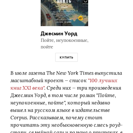
Джесмин Уорд
Пойте, неупокоенные,
пойте
КУПИТЬ
В июле газета The New York Times выпустила
масштабный проект — список
"100 лучших
книг XXI века"
. Среди них — три произведения
Джесмин Уорд, в том числе роман "Пойте,
неупокоенные, пойте", который недавно
вышел на русском языке в издательстве
Corpus. Рассказываем, почему стоит
прочитать эту необыкновенную смесь роуд-
стори, семейной саги и романа о призраках, в