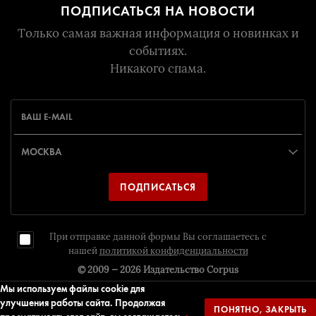
ПОДПИСАТЬСЯ НА НОВОСТИ
Только самая важная информация о новинках и
событиях.
Никакого спама.
ПОДПИСАТЬСЯ
При отправке данной формы Вы соглашаетесь с
нашей
политикой конфиденциальности
© 2009 — 2026
Издательство Corpus
Мы используем файлы cookie для
улучшения работы сайта. Продолжая
ПОНЯТНО, ЗАКРЫТЬ
Дизайн и разрaботка
Издательство Corpus