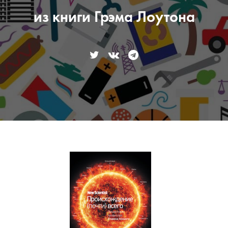
из книги Грэма Лоутона