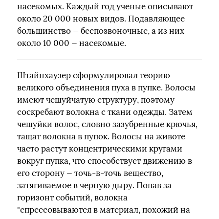
насекомых. Каждый год ученые описывают
около 20 000 новых видов. Подавляющее
большинство — беспозвоночные, а из них
около 10 000 — насекомые.
Штайнхаузер сформулировал теорию
великого объединения пуха в пупке. Волосы
имеют чешуйчатую структуру, поэтому
соскребают волокна с ткани одежды. Затем
чешуйки волос, словно зазубренные крючья,
тащат волокна в пупок. Волосы на животе
часто растут концентрическими кругами
вокруг пупка, что способствует движению в
его сторону — точь-в-точь вещество,
затягиваемое в черную дыру. Попав за
горизонт событий, волокна
"спрессовываются в материал, похожий на