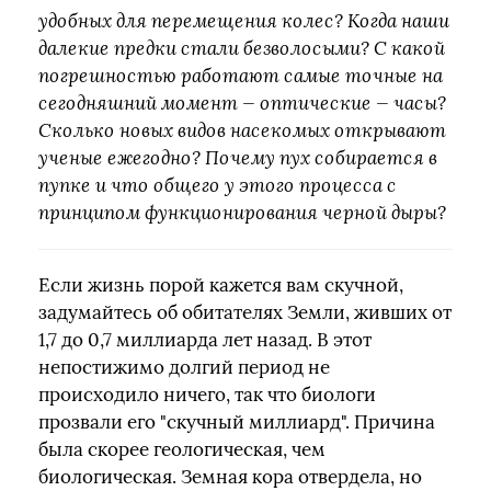
удобных для перемещения колес? Когда наши
далекие предки стали безволосыми? С какой
погрешностью работают самые точные на
сегодняшний момент — оптические — часы?
Сколько новых видов насекомых открывают
ученые ежегодно? Почему пух собирается в
пупке и что общего у этого процесса с
принципом функционирования черной дыры?
Если жизнь порой кажется вам скучной,
задумайтесь об обитателях Земли, живших от
1,7 до 0,7 миллиарда лет назад. В этот
непостижимо долгий период не
происходило ничего, так что биологи
прозвали его "скучный миллиард". Причина
была скорее геологическая, чем
биологическая. Земная кора отвердела, но