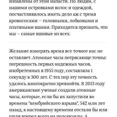
избавлены от этой напасти. Но людям, с
нашими островками волос и одеждой,
посчастливилось иметь дело аж с тремя
кровососами — головными, лобковыми и
платяными вшами. Приходится признать, что
мы — самые вшивые из всех.
Желание измерять время все точнее нас не
оставляет. Атомные часы потрясающе точны:
погрешность первых надежных часов,
изобретенных в 1955 году, составляла 1
секунду в 300 лет. С тех пор эту точность
удалось многократно превзойти. В 2013 году
американские ученые создали атомные
часы, которые, если бы их запустили во
времена "кембрийского взрыва", 542 млн лет
назад, к настоящему времени отстали бы или
ушли вперед всего на полсекунды. А