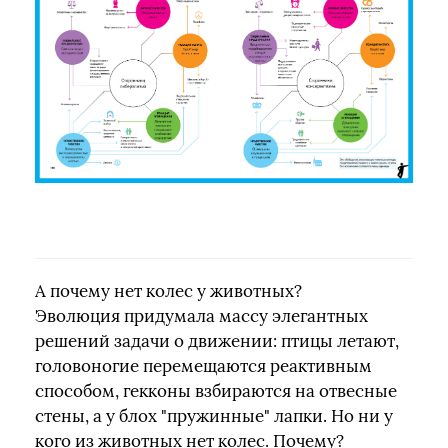
А почему нет колес у животных?
Эволюция придумала массу элегантных
решений задачи о движении: птицы летают,
головоногие перемещаются реактивным
способом, гекконы взбираются на отвесные
стены, а у блох "пружинные" лапки. Но ни у
кого из животных нет колес. Почему?