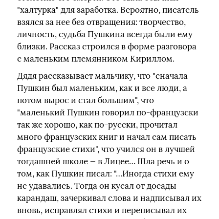
"халтурка" для заработка. Вероятно, писатель
взялся за нее без отвращения: творчество,
личность, судьба Пушкина всегда были ему
близки. Рассказ строился в форме разговора
с маленьким племянником Кириллом.
Дядя рассказывает мальчику, что "сначала
Пушкин был маленьким, как и все люди, а
потом вырос и стал большим", что
"маленький Пушкин говорил по-французски
так же хорошо, как по-русски, прочитал
много французских книг и начал сам писать
французские стихи", что учился он в лучшей
тогдашней школе — в Лицее… Шла речь и о
том, как Пушкин писал: "…Иногда стихи ему
не удавались. Тогда он кусал от досады
карандаш, зачеркивал слова и надписывал их
вновь, исправлял стихи и переписывал их