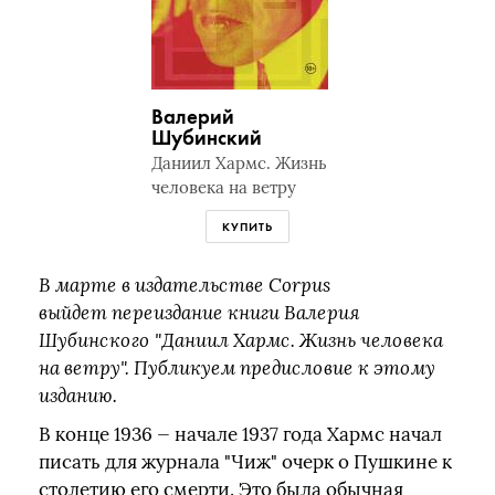
Валерий
Шубинский
Даниил Хармс. Жизнь
человека на ветру
КУПИТЬ
В марте в издательстве Corpus
выйдет переиздание книги Валерия
Шубинского "Даниил Хармс. Жизнь человека
на ветру". Публикуем предисловие к этому
изданию.
В конце 1936 — начале 1937 года Хармс начал
писать для журнала "Чиж" очерк о Пушкине к
столетию его смерти. Это была обычная