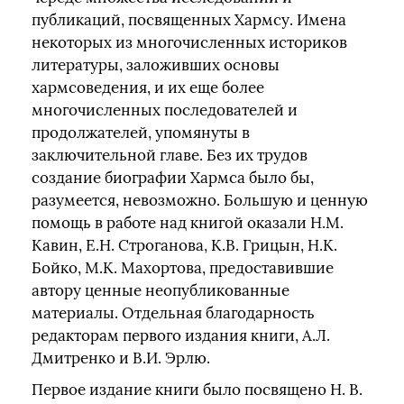
публикаций, посвященных Хармсу. Имена
некоторых из многочисленных историков
литературы, заложивших основы
хармсоведения, и их еще более
многочисленных последователей и
продолжателей, упомянуты в
заключительной главе. Без их трудов
создание биографии Хармса было бы,
разумеется, невозможно. Большую и ценную
помощь в работе над книгой оказали Н.М.
Кавин, Е.Н. Строганова, К.В. Грицын, Н.К.
Бойко, М.К. Махортова, предоставившие
автору ценные неопубликованные
материалы. Отдельная благодарность
редакторам первого издания книги, А.Л.
Дмитренко и В.И. Эрлю.
Первое издание книги было посвящено Н. В.