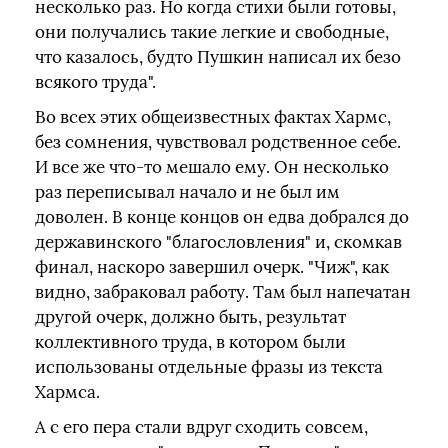
несколько раз. Но когда стихи были готовы,
они получались такие легкие и свободные,
что казалось, будто Пушкин написал их безо
всякого труда".
Во всех этих общеизвестных фактах Хармс,
без сомнения, чувствовал родственное себе.
И все же что-то мешало ему. Он несколько
раз переписывал начало и не был им
доволен. В конце концов он едва добрался до
державинского "благословления" и, скомкав
финал, наскоро завершил очерк. "Чиж", как
видно, забраковал работу. Там был напечатан
другой очерк, должно быть, результат
коллективного труда, в котором были
использованы отдельные фразы из текста
Хармса.
А с его пера стали вдруг сходить совсем,