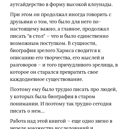
аутсайдерство в форму высокой клоунады.
При этом он продолжал иногда говорить с
друзьями о том, что было для него по-
настоящему важно, а главное, продолжал
писать "в стол" — что и было единственно
возможным поступком. В сущности,
биография зрелого Хармса сводится к
описанию его творчества, его мыслей и
разговоров — и того причудливого зрелища, в
которое он старался превратить свое
каждодневное существование.
Поэтому ему было трудно писать про людей,
у которых была биография в старом
понимании. И поэтому так трудно сегодня
писать о нем…
Работа над этой книгой — еще одно звено в
череде множества исследований и