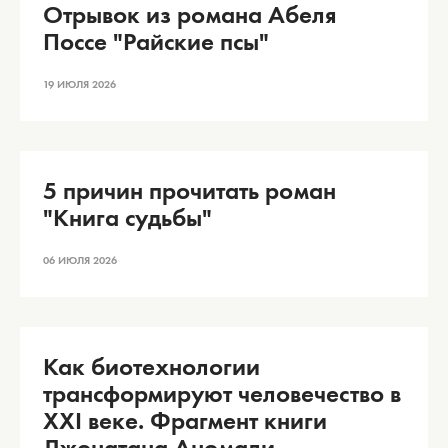
Отрывок из романа Абеля
Поссе "Райские псы"
19 ИЮЛЯ 2026
5 причин прочитать роман
"Книга судьбы"
06 ИЮЛЯ 2026
Как биотехнологии
трансформируют человечество в
XXI веке. Фрагмент книги
Джонатана Аномали