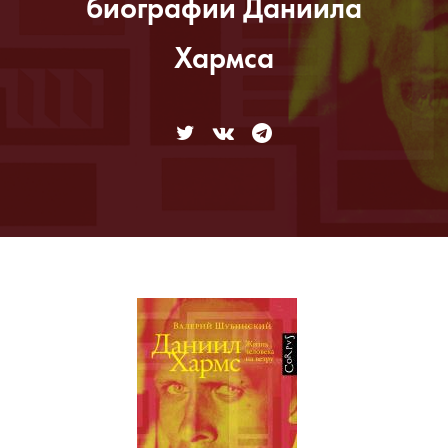
биографии Даниила
Хармса