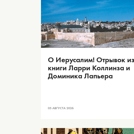
О Иерусалим! Отрывок и
книги Ларри Коллинза и
Доминика Лапьера
05 АВГУСТА 2026