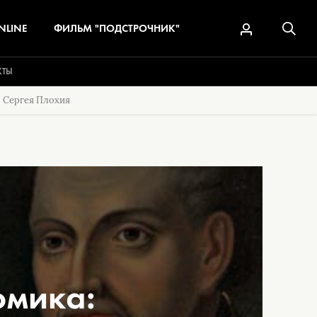
NLINE
ФИЛЬМ "ПОДСТРОЧНИК"
КТЫ
" Сергея Плохия
омика: