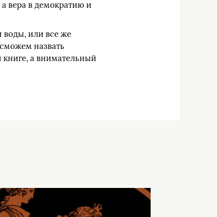
 а вера в демократию и
 воды, или все же
е сможем назвать
й книге, а внимательный