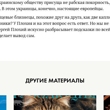
украинскому обществу присуща не рабская покорность,
. В этом украинцы, конечно, настоящие европейцы.
цевые близнецы, похожие друг на друга, как две капли
ники? У Плохия и на этот вопрос есть ответ. Но мы н
ргей Плохий искусно разбрасывает подсказки по все
делает вывод сам.
ДРУГИЕ МАТЕРИАЛЫ