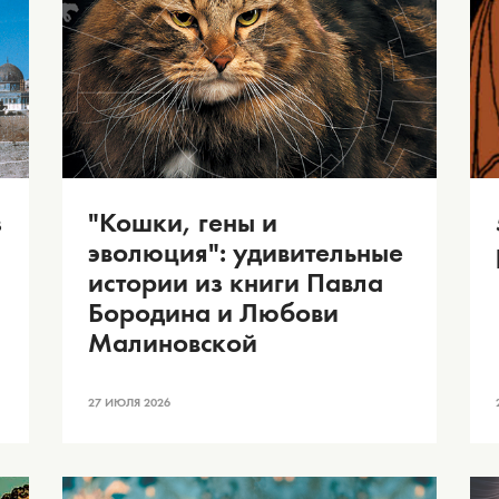
з
"Кошки, гены и
эволюция": удивительные
истории из книги Павла
Бородина и Любови
Малиновской
27 ИЮЛЯ 2026