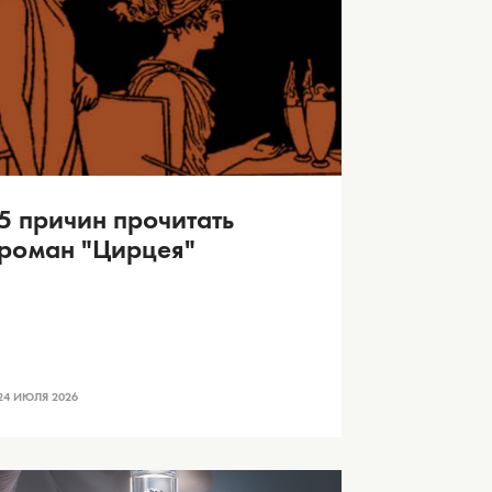
5 причин прочитать
роман "Цирцея"
24 ИЮЛЯ 2026