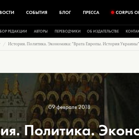
ВОСТИ
СОБЫТИЯ
БЛОГ
ПРЕССА
CORPUS O
БОР РЕДАКЦИИ
АВТОРЫ
ПЕРЕВОДЧИКИ
ОБ ИЗДАТЕЛЬСТВЕ
КОНТА
г
История. Политика. Экономика: "Врата Европы. История Украины
09 февраля 2018
ия. Политика. Экон