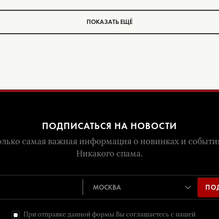
ПОКАЗАТЬ ЕЩЁ
ПОДПИСАТЬСЯ НА НОВОСТИ
лько самая важная информация о новинках и событи
Никакого спама.
ПО
При отправке данной формы Вы соглашаетесь с нашей