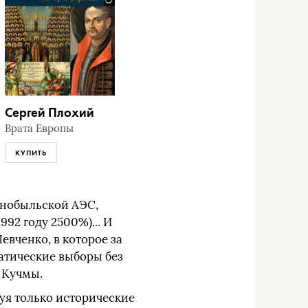
Сергей Плохий
Врата Европы
КУПИТЬ
рнобыльской АЭС,
92 году 2500%)... И
вченко, в которое за
ратические выборы без
 Кучмы.
уя только исторические