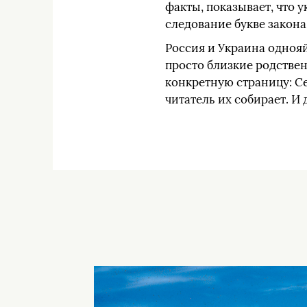
факты, показывает, что 
следование букве закона
Россия и Украина однояй
просто близкие родствен
конкретную страницу: Се
читатель их собирает. И 