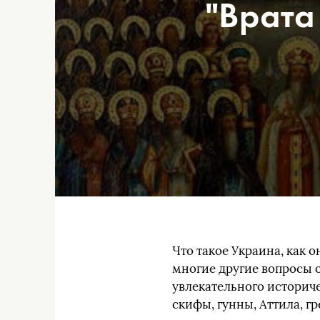
"Врата
Что такое Украина, как о
многие другие вопросы 
увлекательного историче
скифы, гунны, Аттила, г