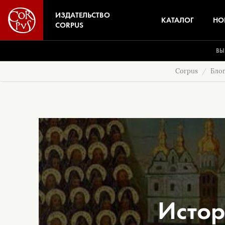
ИЗДАТЕЛЬСТВО
КАТАЛОГ
НО
CORPUS
ВЫ
Corpus
Бло
Истор