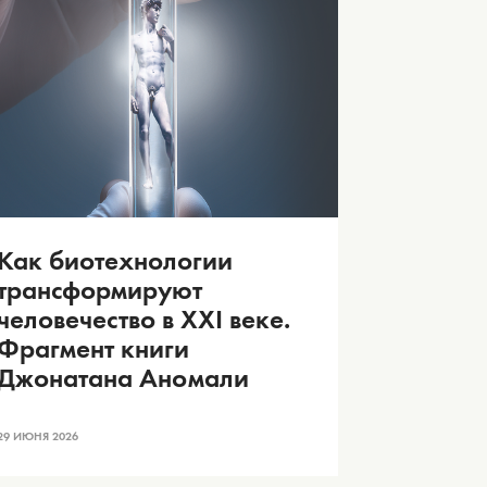
Как биотехнологии
трансформируют
человечество в XXI веке.
Фрагмент книги
Джонатана Аномали
29 ИЮНЯ 2026