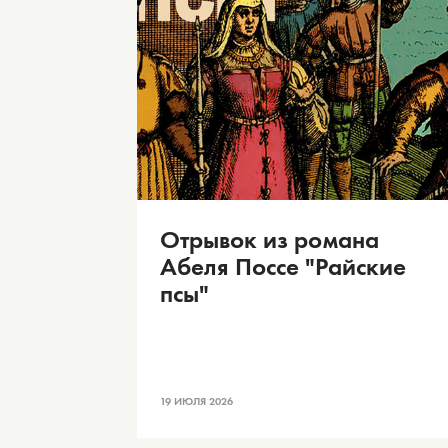
Отрывок из романа
Абеля Поссе "Райские
псы"
19 ИЮЛЯ 2026