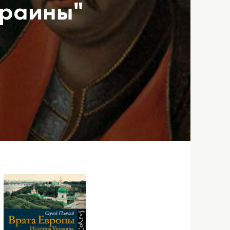
краины"