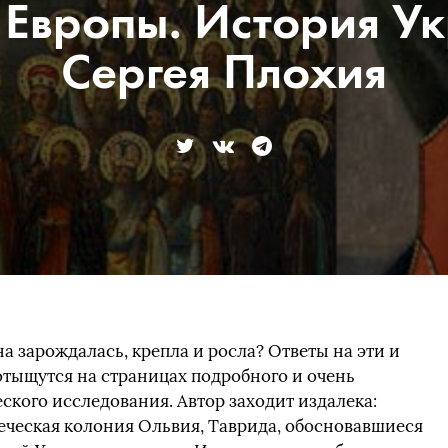
 Европы. История У
Сергея Плохия
на зарождалась, крепла и росла? Ответы на эти и
отыщутся на страницах подробного и очень
ского исследования. Автор заходит издалека:
реческая колония Ольвия, Таврида, обосновавшиеся