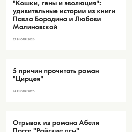
"Кошки, гены и эволюция":
удивительные истории из книги
Павла Бородина и Любови
Малиновской
27 ИЮЛЯ 2026
5 причин прочитать роман
"Цирцея"
24 ИЮЛЯ 2026
Отрывок из романа Абеля
Поссе "Райские псы"