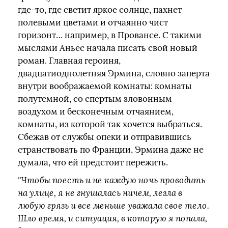
где-то, где светит яркое солнце, пахнет
полевыми цветами и отчаянно чист
горизонт… например, в Провансе. С такими
мыслями Аньес начала писать свой новый
роман. Главная героиня,
двадцатиоднолетняя Эрмина, словно заперта
внутри воображаемой комнаты: комнаты
полутемной, со спертым зловонным
воздухом и бесконечным отчаянием,
комнаты, из которой так хочется выбраться.
Сбежав от службы опеки и отправившись
странствовать по Франции, Эрмина даже не
думала, что ей предстоит пережить.
"Чтобы поесть и не каждую ночь проводить
на улице, я не гнушалась ничем, лезла в
любую грязь и все меньше уважала свое тело.
Шло время, и ситуация, в которую я попала,