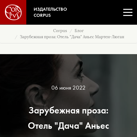
ИЗДАТЕЛЬСТВО
CORPUS
Corpus
Блог
Зарубежная проза: Отель "Дача" Аньес Мартен-Люган
06 июня 2022
Зарубежная проза:
Отель "Дача" Аньес