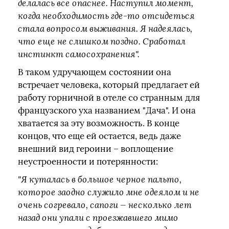
делалась все опаснее. Наступил момент,
когда необходимость где-то отсидеться
стала вопросом выживания. Я надеялась,
что еще не слишком поздно. Сработал
инстинкт самосохранения".
В таком удручающем состоянии она
встречает человека, который предлагает ей
работу горничной в отеле со странным для
французского уха названием "Дача". И она
хватается за эту возможность. В конце
концов, что еще ей остается, ведь даже
внешний вид героини – воплощение
неустроенности и потерянности:
"Я куталась в большое черное пальто,
которое заодно служило мне одеялом и не
очень согревало, сапоги — несколько лет
назад они упали с проезжавшего мимо