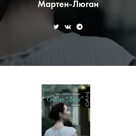
Мартен-Люган