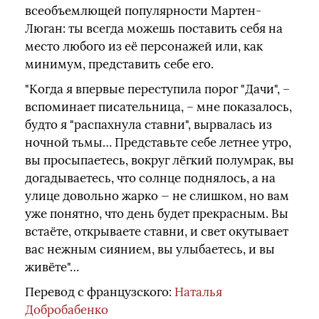
всеобъемлющей популярности Мартен-
Люган: ты всегда можешь поставить себя на
место любого из её персонажей или, как
минимум, представить себе его.
"Когда я впервые переступила порог "Дачи", –
вспоминает писательница, – мне показалось,
будто я "распахнула ставни", вырвалась из
ночной тьмы… Представьте себе летнее утро,
вы просыпаетесь, вокруг лёгкий полумрак, вы
догадываетесь, что солнце поднялось, а на
улице довольно жарко — не слишком, но вам
уже понятно, что день будет прекрасным. Вы
встаёте, открываете ставни, и свет окутывает
вас нежным сиянием, вы улыбаетесь, и вы
живёте"…
Перевод с французского:
Наталья
Добробабенко