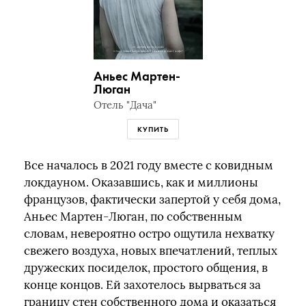
Аньес Мартен-
Люган
Отель "Дача"
КУПИТЬ
Все началось в 2021 году вместе с ковидным
локдауном. Оказавшись, как и миллионы
французов, фактически запертой у себя дома,
Аньес Мартен-Люган, по собственным
словам, невероятно остро ощутила нехватку
свежего воздуха, новых впечатлений, теплых
дружеских посиделок, простого общения, в
конце концов. Ей захотелось вырваться за
границу стен собственного дома и оказаться