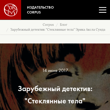
ИЗДАТЕЛЬСТВО
CORPUS
Corpus
Блог
Зарубежный детектив: "Стеклянные тела" Эрика Аксла Сунда
14 июня 2017
Зарубежный детектив:
"Стеклянные тела"