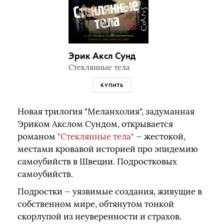
Эрик Аксл Сунд
Стеклянные тела
КУПИТЬ
Новая трилогия "Меланхолия", задуманная
Эриком Акслом Сундом, открывается
романом
"Стеклянные тела"
— жестокой,
местами кровавой историей про эпидемию
самоубийств в Швеции. Подростковых
самоубийств.
Подростки — уязвимые создания, живущие в
собственном мире, обтянутом тонкой
скорлупой из неуверенности и страхов.