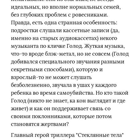
идеальных, но вполне нормальных семей,
без глубоких проблем с ровесниками.
Правда, есть одна странная особенность:
подростки слушали кассетные записи (да,
именно на старых аудиокассетах) некого
музыканта по кличке Голод. Жуткая музыка,
что-то вроде блэк-метал, но не совсем (Голод
добивался специального звучания разными
секретными способами), которую и
взрослый-то не может слушать
безболезненно, звучала в ушах у каждого
ребенка во время самоубийства. Но кто такой
Голод (никто не знает, ка кон выглядит и где
живет) и как он поддерживает связь со
своими поклонниками, которые потом
становятся жертвами?
Главный герой триллера "Стеклянные тела"