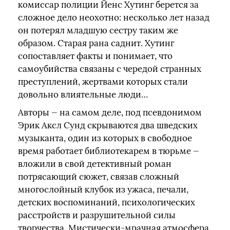
комиссар полиции Йенс Хутинг берется за
сложное дело неохотно: несколько лет назад
он потерял младшую сестру таким же
образом. Старая рана саднит. Хутинг
сопоставляет факты и понимает, что
самоубийства связаны с чередой странных
преступлений, жертвами которых стали
довольно влиятельные люди…
Авторы — на самом деле, под псевдонимом
Эрик Аксл Сунд скрываются два шведских
музыканта, один из которых в свободное
время работает библиотекарем в тюрьме —
вложили в свой детективный роман
потрясающий сюжет, связав сложный
многослойный клубок из ужаса, печали,
детских воспоминаний, психологических
расстройств и разрушительной силы
творчества. Мистически-мрачная атмосфера