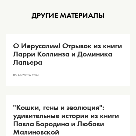
ДРУГИЕ МАТЕРИАЛЫ
О Иерусалим! Отрывок из книги
Ларри Коллинза и Доминика
Лапьера
05 АВГУСТА 2026
"Кошки, гены и эволюция":
удивительные истории из книги
Павла Бородина и Любови
Малиновской