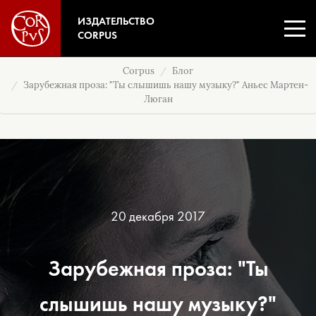
ИЗДАТЕЛЬСТВО
CORPUS
Corpus
Блог
Зарубежная проза: "Ты слышишь нашу музыку?" Аньес Мартен-
Люган
20 декабря 2017
Зарубежная проза: "Ты
слышишь нашу музыку?"