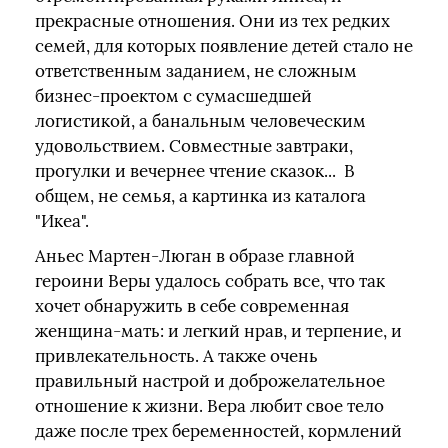
прекрасные отношения. Они из тех редких
семей, для которых появление детей стало не
ответственным заданием, не сложным
бизнес-проектом с сумасшедшей
логистикой, а банальным человеческим
удовольствием. Совместные завтраки,
прогулки и вечернее чтение сказок... В
общем, не семья, а картинка из каталога
"Икеа".
Аньес Мартен-Люган в образе главной
героини Веры удалось собрать все, что так
хочет обнаружить в себе современная
женщина-мать: и легкий нрав, и терпение, и
привлекательность. А также очень
правильный настрой и доброжелательное
отношение к жизни. Вера любит свое тело
даже после трех беременностей, кормлений