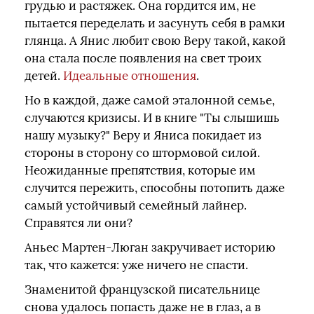
грудью и растяжек. Она гордится им, не
пытается переделать и засунуть себя в рамки
глянца. А Янис любит свою Веру такой, какой
она стала после появления на свет троих
детей.
Идеальные отношения
.
Но в каждой, даже самой эталонной семье,
случаются кризисы. И в книге "Ты слышишь
нашу музыку?" Веру и Яниса покидает из
стороны в сторону со штормовой силой.
Неожиданные препятствия, которые им
случится пережить, способны потопить даже
самый устойчивый семейный лайнер.
Справятся ли они?
Аньес Мартен-Люган закручивает историю
так, что кажется: уже ничего не спасти.
Знаменитой французской писательнице
снова удалось попасть даже не в глаз, а в