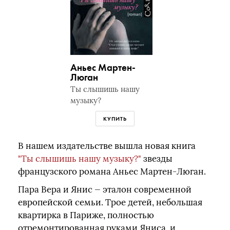
Аньес Мартен-
Люган
Ты слышишь нашу
музыку?
КУПИТЬ
В нашем издательстве вышла новая книга
"Ты слышишь нашу музыку?"
звезды
французского романа Аньес Мартен-Люган.
Пара Вера и Янис — эталон современной
европейской семьи. Трое детей, небольшая
квартирка в Париже, полностью
отремонтированная руками Яниса, и