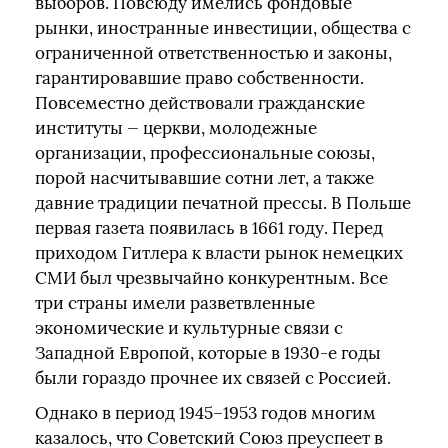
выборов. Повсюду имелись фондовые
рынки, иностранные инвестиции, общества с
ограниченной ответственностью и законы,
гарантировавшие право собственности.
Повсеместно действовали гражданские
институты — церкви, молодежные
организации, профессиональные союзы,
порой насчитывавшие сотни лет, а также
давние традиции печатной прессы. В Польше
первая газета появилась в 1661 году. Перед
приходом Гитлера к власти рынок немецких
СМИ был чрезвычайно конкурентным. Все
три страны имели разветвленные
экономические и культурные связи с
Западной Европой, которые в 1930-е годы
были гораздо прочнее их связей с Россией.
Однако в период 1945–1953 годов многим
казалось, что Советский Союз преуспеет в