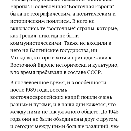
Европа". Послевоенная "Восточная Европа"
была не географическим, а политическим и
историческим понятием. В него не
включались те "восточные" страны, которые,
как Греция, никогда не были
коммунистическими. Также не входили в
него ни Балтийские государства, ни
Молдова, которые хотя и принадлежали к
Восточной Европе исторически и культурно,
в то время пребывали в составе СССР.
В послевоенное время, и в особенности
после 1989 года, восемь
восточноевропейских наций пошли очень
разными путями, и в наши дни кажется, что
между ними не так уж много общего. До 1945
года они не были объединены друг с другом,
и сегодня между ними больше различий, чем