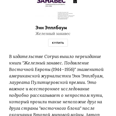
Энн Эпплбаум
Железный занавес
КУПИТЬ
В издательстве Corpus вышло переиздание
книги "Железный занавес. Подавление
Восточной Европы (1944—1956)" знаменитой
американской журналистки Энн Эпплбуам,
лауреата Пулитцеровской премии. Это
важное и всестороннее исследование
подробно рассказывает о непростом пути,
который прошли такие непохожие друг на
друга страны "восточного блока" после
окончания Второй мировой войны. Автор