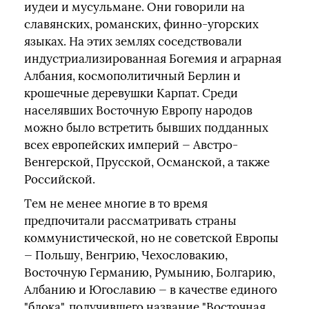
иудеи и мусульмане. Они говорили на
славянских, романских, финно-угорских
языках. На этих землях соседствовали
индустриализированная Богемия и аграрная
Албания, космополитичный Берлин и
крошечные деревушки Карпат. Среди
населявших Восточную Европу народов
можно было встретить бывших подданных
всех европейских империй — Австро-
Венгерской, Прусской, Османской, а также
Российской.
Тем не менее многие в то время
предпочитали рассматривать страны
коммунистической, но не советской Европы
— Польшу, Венгрию, Чехословакию,
Восточную Германию, Румынию, Болгарию,
Албанию и Югославию — в качестве единого
"блока", получившего название "Восточная