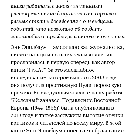
книги работала с многочисленными
рассекреченными документами в архивах
разных стран и беседовала с очевидцами
событий, что позволило ей создать
масштабную, правдивую и актуальную книгу.
Энн Эпплбаум — американская журналистка,
писательница и политический аналитик
прославилась в первую очередь как автор
книги "ГУЛАГ". За это масштабное
исследование, которое вышло в 2003 году,
она получила престижную Пулитцеровскую
премию. Ее следующая значительная работа
"Железный занавес. Подавление Восточной
Европы (1944–1956)" была опубликована в
2013 году и также заслужила высокие оценки
критиков и читателей по всему миру. В этой
книге Энн Эпплбаум описывает образование