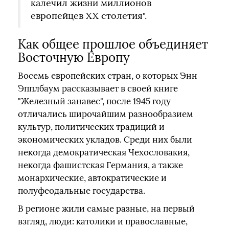
калечил жизни миллионов
европейцев XX столетия".
Как общее прошлое объединяет
Восточную Европу
Восемь европейских стран, о которых Энн
Эпплбаум рассказывает в своей книге
"Железный занавес", после 1945 году
отличались широчайшим разнообразием
культур, политических традиций и
экономических укладов. Среди них были
некогда демократическая Чехословакия,
некогда фашистская Германия, а также
монархические, автократические и
полуфеодальные государства.
В регионе жили самые разные, на первый
взгляд, люди: католики и православные,