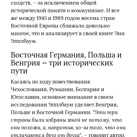
сходств, — за исключением общей
исторической памяти о коммунизме. И все
же между 1945 и 1989 годом восемь стран
Восточной Европы сближало довольно
многое, что и анализирует в своей книге Энн
Эпплбаум.
Восточная Германия, Польша и
Венгрия — три исторических
пути
Касаясь по ходу повествования
Чехословакии, Румынии, Болгарии и
Югославии, основное внимание в своем
исследовании Эпплбаум уделяет Венгрии,
Польше и Восточной Германии.
"Эти три
страны были избраны мной не потому, что
они похожи, а, напротив, из-за того, что они
отличаются друг от друга"
, — говорит автор.