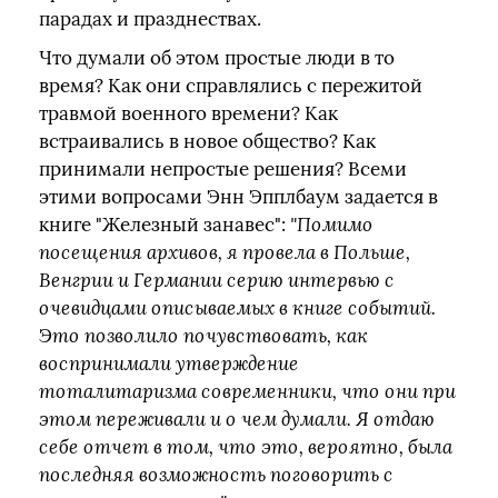
парадах и празднествах.
Что думали об этом простые люди в то
время? Как они справлялись с пережитой
травмой военного времени? Как
встраивались в новое общество? Как
принимали непростые решения? Всеми
этими вопросами Энн Эпплбаум задается в
книге "Железный занавес":
"Помимо
посещения архивов, я провела в Польше,
Венгрии и Германии серию интервью с
очевидцами описываемых в книге событий.
Это позволило почувствовать, как
воспринимали утверждение
тоталитаризма современники, что они при
этом переживали и о чем думали. Я отдаю
себе отчет в том, что это, вероятно, была
последняя возможность поговорить с