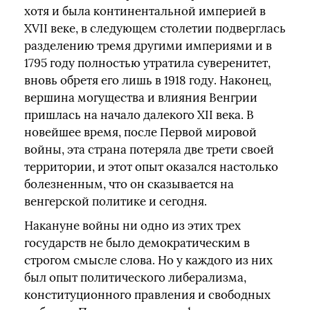
хотя и была континентальной империей в
XVII веке, в следующем столетии подверглась
разделению тремя другими империями и в
1795 году полностью утратила суверенитет,
вновь обретя его лишь в 1918 году. Наконец,
вершина могущества и влияния Венгрии
пришлась на начало далекого XII века. В
новейшее время, после Первой мировой
войны, эта страна потеряла две трети своей
территории, и этот опыт оказался настолько
болезненным, что он сказывается на
венгерской политике и сегодня.
Накануне войны ни одно из этих трех
государств не было демократическим в
строгом смысле слова. Но у каждого из них
был опыт политического либерализма,
конституционного правления и свободных