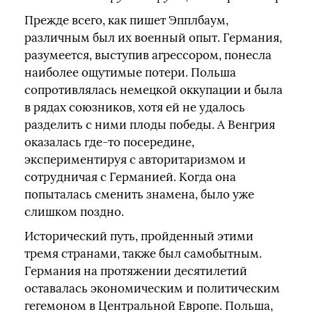
Прежде всего, как пишет Эпплбаум,
различным был их военный опыт. Германия,
разумеется, выступив агрессором, понесла
наиболее ощутимые потери. Польша
сопротивлялась немецкой оккупации и была
в рядах союзников, хотя ей не удалось
разделить с ними плоды победы. А Венгрия
оказалась где-то посередине,
экспериментируя с авторитаризмом и
сотрудничая с Германией. Когда она
попыталась сменить знамена, было уже
слишком поздно.
Исторический путь, пройденный этими
тремя странами, также был самобытным.
Германия на протяжении десятилетий
оставалась экономическим и политическим
гегемоном в Центральной Европе. Польша,