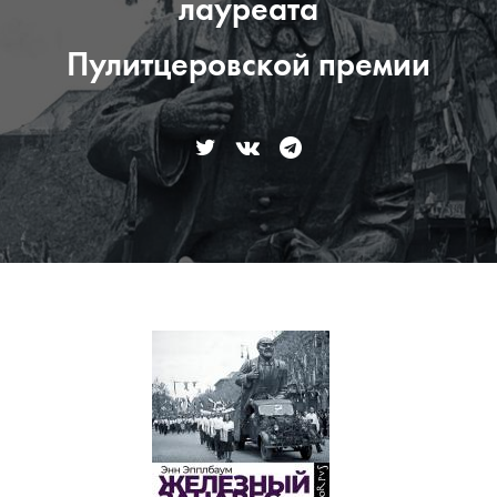
лауреата
Пулитцеровской премии