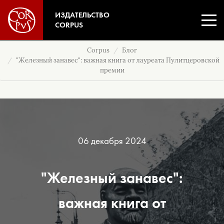
ИЗДАТЕЛЬСТВО
CORPUS
Corpus
Блог
"Железный занавес": важная книга от лауреата Пулитцеровской
премии
06 декабря 2024
"Железный занавес":
важная книга от