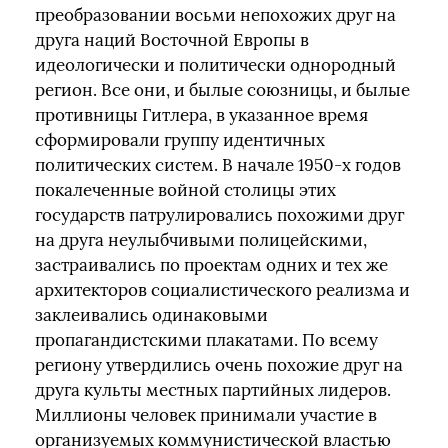
преобразовании восьми непохожих друг на
друга наций Восточной Европы в
идеологически и политически однородный
регион. Все они, и былые союзницы, и былые
противницы Гитлера, в указанное время
сформировали группу идентичных
политических систем. В начале 1950-х годов
покалеченные войной столицы этих
государств патрулировались похожими друг
на друга неулыбчивыми полицейскими,
застраивались по проектам одних и тех же
архитекторов социалистического реализма и
заклеивались одинаковыми
пропагандистскими плакатами. По всему
региону утвердились очень похожие друг на
друга культы местных партийных лидеров.
Миллионы человек принимали участие в
организуемых коммунистической властью