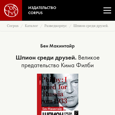
ИЗДАТЕЛЬСТВО
CORPUS
Corpus
Каталог
Разведкорпус
Шпион среди друзей.
Бен Макинтайр
Шпион среди друзей.
Великое
предательство Кима Филби