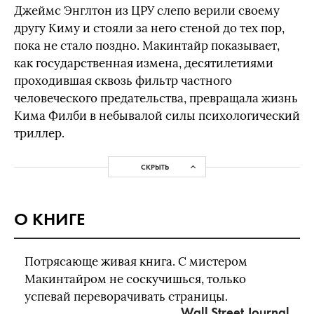
Джеймс Энглтон из ЦРУ слепо верили своему
другу Киму и стояли за него стеной до тех пор,
пока не стало поздно. Макинтайр показывает,
как государственная измена, десятилетиями
проходившая сквозь фильтр частного
человеческого предательства, превращала жизнь
Кима Филби в небывалой силы психологический
триллер.
СКРЫТЬ
О КНИГЕ
Потрясающе живая книга. С мистером
Макинтайром не соскучишься, только
успевай переворачивать страницы.
Wall Street Journal