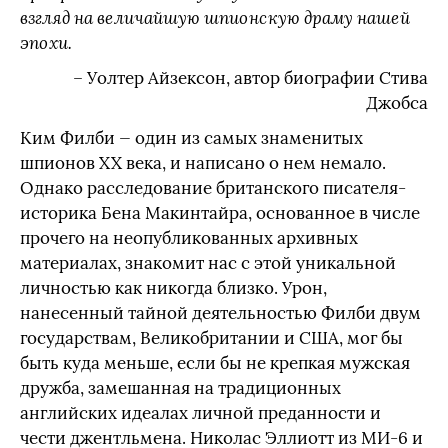
взгляд на величайшую шпионскую драму нашей
эпохи.
– Уолтер Айзексон, автор биографии Стива
Джобса
Ким Филби — один из самых знаменитых
шпионов XX века, и написано о нем немало.
Однако расследование британского писателя-
историка Бена Макинтайра, основанное в числе
прочего на неопубликованных архивных
материалах, знакомит нас с этой уникальной
личностью как никогда близко. Урон,
нанесенный тайной деятельностью Филби двум
государствам, Великобритании и США, мог бы
быть куда меньше, если бы не крепкая мужская
дружба, замешанная на традиционных
английских идеалах личной преданности и
чести джентльмена. Николас Эллиотт из МИ-6 и