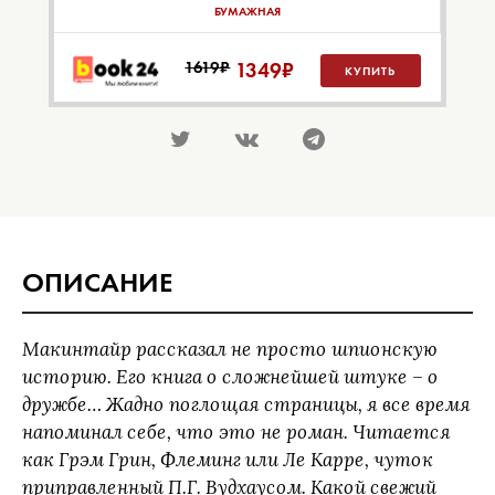
БУМАЖНАЯ
1619₽
1349
₽
КУПИТЬ
ОПИСАНИЕ
Макинтайр рассказал не просто шпионскую
историю. Его книга о сложнейшей штуке – о
дружбе… Жадно поглощая страницы, я все время
напоминал себе, что это не роман. Читается
как Грэм Грин, Флеминг или Ле Карре, чуток
приправленный П.Г. Вудхаусом. Какой свежий