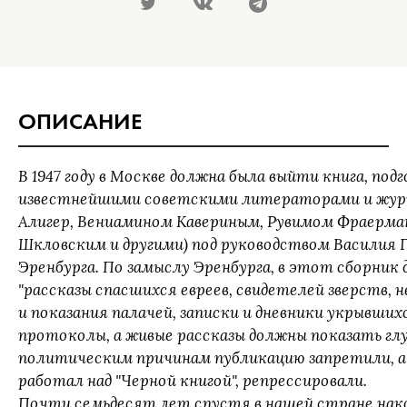
ОПИСАНИЕ
В 1947 году в Москве должна была выйти книга, по
известнейшими советскими литераторами и жур
Алигер, Вениамином Кавериным, Рувимом Фраерм
Шкловским и другими) под руководством Василия 
Эренбурга. По замыслу Эренбурга, в этот сборник
"рассказы спасшихся евреев, свидетелей зверств, 
и показания палачей, записки и дневники укрывшихс
протоколы, а живые рассказы должны показать глуб
политическим причинам публикацию запретили, а 
работал над "Черной книгой", репрессировали.
Почти семьдесят лет спустя в нашей стране на