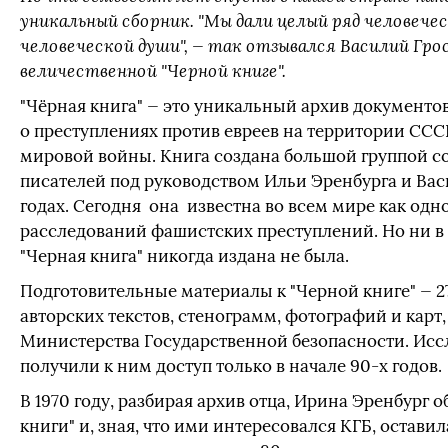
уникальный сборник. "Мы дали целый ряд человече
человеческой души", — так отзывался Василий Гр
величественной "Черной книге".
"Чёрная книга" — это уникальный архив документов
о преступлениях против евреев на территории ССС
мировой войны. Книга создана большой группой с
писателей под руководством Ильи Эренбурга и Вас
годах. Сегодня она известна во всем мире как од
расследований фашистских преступлений. Но ни в 
"Черная книга" никогда издана не была.
Подготовительные материалы к "Черной книге" — 2
авторских текстов, стенограмм, фотографий и карт,
Министерства Государственной безопасности. Исс
получили к ним доступ только в начале 90-х годов.
В 1970 году, разбирая архив отца, Ирина Эренбург
книги" и, зная, что ими интересовался КГБ, остави