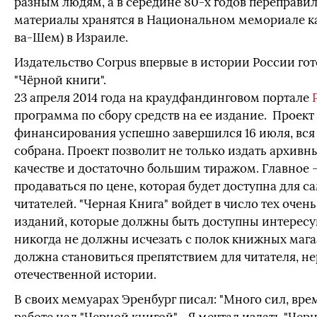
разным людям, а в середине 80-х годов переправил
материалы хранятся в Национальном мемориале ка
ва-Шем) в Израиле.
Издательство Corpus впервые в истории России гот
"Чёрной книги".
23 апреля 2014 года на краудфандинговом портале
программа по сбору средств на ее издание. Проект
финансирования успешно завершился 16 июля, вся
собрана. Проект позволит не только издать архив
качестве и достаточно большим тиражом. Главное 
продаваться по цене, которая будет доступна для 
читателей. "Черная Книга" войдет в число тех оче
изданий, которые должны быть доступны интересу
никогда не должны исчезать с полок книжных мага
должна становиться препятствием для читателя, н
отечественной истории.
В своих мемуарах Эренбург писал: "Много сил, врем