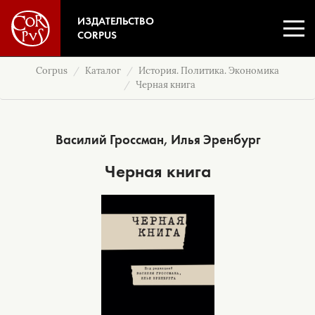
ИЗДАТЕЛЬСТВО
CORPUS
Corpus
Каталог
История. Политика. Экономика
Черная книга
Василий Гроссман
,
Илья Эренбург
Черная книга