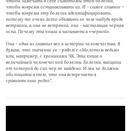
чтобы замечать в себе симптомы этой болезни,
чтобы вовремя останавливать их. И - самое главное -
чтобы вовремя эту болезнь идентифицировать,
потому то очень легко объявить ее чем-нибудь вроде
ветрянки, а она не ветрянка, она - настоящая черная
оспа. Почему эта книга и называется «черной».
Она - одна из главных вех в истории человечества. Я
думаю, что значение ее - рядом с «Молотом ведьм»
или, например, с хрониками ЧК. Эта книга о
величайшей человеческой болезни. Болезни, вакцины
от которой до сих пор не найдено. И мы не должны
обольщаться тем, что она встречается
сравнительно редко".