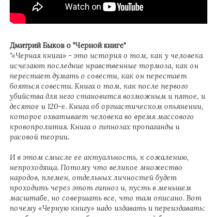
Дмитрий Быков о "Черной книге"
"«Черная книга» - это история о том, как у человека
исчезают последние нравственные тормоза, как он
перестает думать о совести, как он перестает
бояться совести. Книга о том, как после первого
убийства для него становится возможным и пятое, и
десятое и 120-е. Книга об оргиастическом опьянении,
которое охватывает человека во время массового
кровопролития. Книга о гипнозах пропаганды и
расовой теории.
И в этом смысле ее актуальность, к сожалению,
непроходяща. Потому что великое множество
народов, племен, отдельных личностей будет
проходить через этот гипноз и, пусть в меньшем
масштабе, но совершать все, что там описано. Вот
почему «Черную книгу» надо издавать и переиздавать: