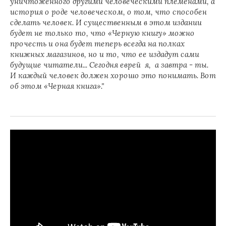
уничтоженного другими человеческими племенами, а
история о роде человеческом, о том, что способен
сделать человек. И существенным в этом издании
будет не только то, что «Черную книгу» можно
прочесть и она будет теперь всегда на полках
книжных магазинов, но и то, что ее издадут сами
будущие читатели... Сегодня еврей я, а завтра - ты.
И каждый человек должен хорошо это понимать. Вот
об этом «Черная книга»."