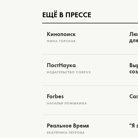
ЕЩЁ В ПРЕССЕ
Кинопоиск
Лю
дл
НИНА ГОРСКАЯ
ПостНаука
Выр
соз
ИЗДАТЕЛЬСТВО CORPUS
Forbes
Са
НАТАЛЬЯ ЛОМЫКИНА
Реальное Время
"Я 
ЕКАТЕРИНА ПЕТРОВА