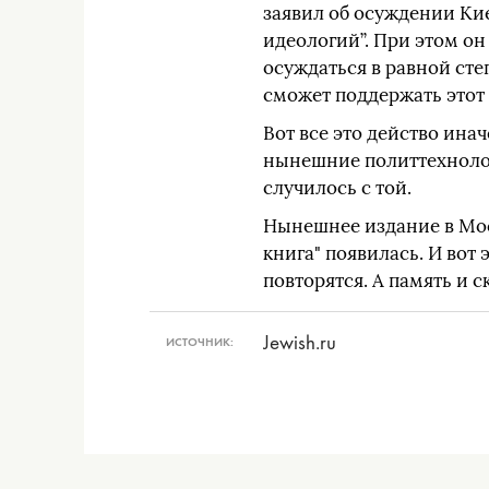
заявил об осуждении Ки
идеологий”. При этом он
осуждаться в равной сте
сможет поддержать этот 
Вот все это действо ина
нынешние политтехнологи
случилось с той.
Нынешнее издание в Мос
книга" появилась. И вот 
повторятся. А память и 
Jewish.ru
ИСТОЧНИК: