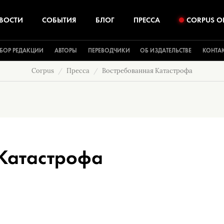
ВОСТИ
СОБЫТИЯ
БЛОГ
ПРЕССА
CORPUS O
БОР РЕДАКЦИИ
АВТОРЫ
ПЕРЕВОДЧИКИ
ОБ ИЗДАТЕЛЬСТВЕ
КОНТА
Corpus
Пресса
Востребованная Катастрофа
Катастрофа