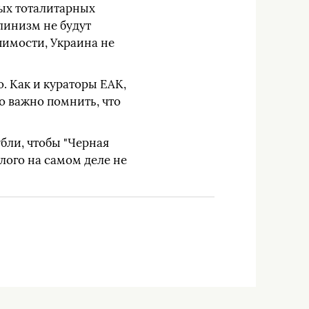
ых тоталитарных
алинизм не будут
пимости, Украина не
. Как и кураторы ЕАК,
о важно помнить, что
бли, чтобы "Черная
шлого на самом деле не