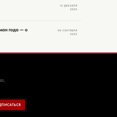
15 ДЕКАБРЯ
2025
ман года — о
09 СЕНТЯБРЯ
2025
ях.
ДПИСАТЬСЯ