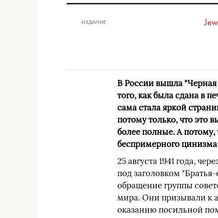
Jew
ИЗДАНИЕ
В России вышла "Черная 
того, как была сдана в п
сама стала яркой страни
потому только, что это 
более полные. А потому, 
беспримерного цинизма 
25 августа 1941 года, чер
под заголовком "Братья-
обращение группы советс
мира. Они призывали к 
оказанию посильной пом