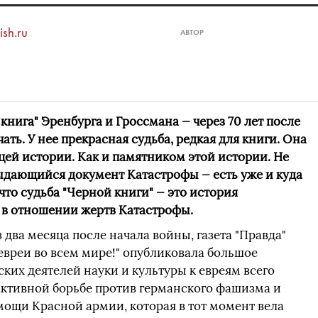
ish.ru
АВТОР
книга" Эренбурга и Гроссмана — через 70 лет после
ечать. У нее прекрасная судьба, редкая для книги. Она
цей истории. Как и памятником этой истории. Не
выдающийся документ Катастрофы — есть уже и куда
что судьба "Черной книги" — это история
в отношении жертв Катастрофы.
ез два месяца после начала войны, газета "Правда"
евреи во всем мире!" опубликовала большое
ких деятелей науки и культуры к евреям всего
активной борьбе против германского фашизма и
ощи Красной армии, которая в тот момент вела