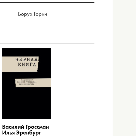
Борух Горин
Василий Гроссман
Илья Эренбург