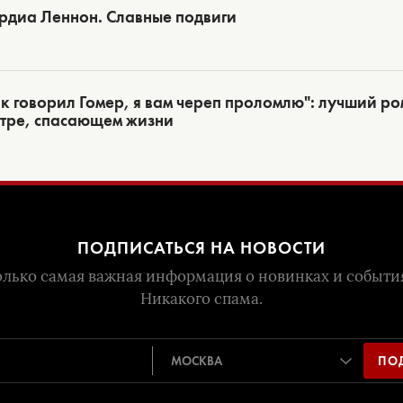
рдиа Леннон. Славные подвиги
к говорил Гомер, я вам череп проломлю": лучший ро
атре, спасающем жизни
ПОДПИСАТЬСЯ НА НОВОСТИ
лько самая важная информация о новинках и событи
Никакого спама.
ПО