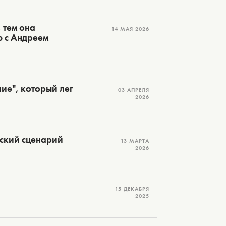
 тем она
14 МАЯ 2026
ю с Андреем
ие", который лег
03 АПРЕЛЯ
2026
дский сценарий
13 МАРТА
2026
15 ДЕКАБРЯ
2025