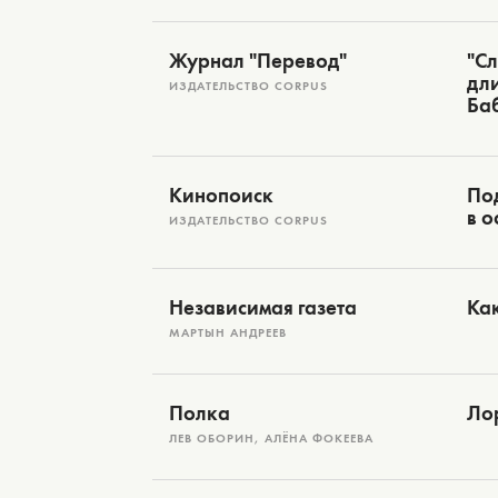
Журнал "Перевод"
"Сл
дли
ИЗДАТЕЛЬСТВО CORPUS
Ба
Кинопоиск
Под
в о
ИЗДАТЕЛЬСТВО CORPUS
Независимая газета
Как
МАРТЫН АНДРЕЕВ
Полка
Ло
ЛЕВ ОБОРИН, АЛЁНА ФОКЕЕВА