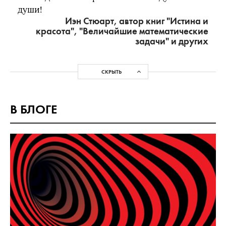
души!
Иэн Стюарт, автор книг "Истина и
красота", "Величайшие математические
задачи" и других
СКРЫТЬ
В БЛОГЕ