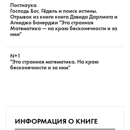
Постнаука
Господь Бог, Гёдель и поиск истины.
Отрывок из книги книга Дэвида Дарлинга и
Агниджо Банерджи "Эта странная
Математика — на краю бесконечности и за
ним"
N+1
"Эта странная математика. На краю
бесконечности и за ним"
ИНФОРМАЦИЯ О КНИГЕ