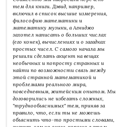
тем для книги. Дэвид, например,
включил в список высшие измерения,
философию математики и
математику музыки, а Агниджо
захотел написать о больших числах
(его конек), вычислениях и о загадках
простых чисел. С самого начала мы
решили сделать акцент на вещах
необычных и попросту странных и
найти по возможности связь между
этой странной математикой и
проблемами реального мира,
повседневным, житейским опытом. Мы
договорились не избегать сложных,
"труднообъяснимых" тем, приняв за
правило, что, если ты не можешь
объяснить что-то простыми словами,