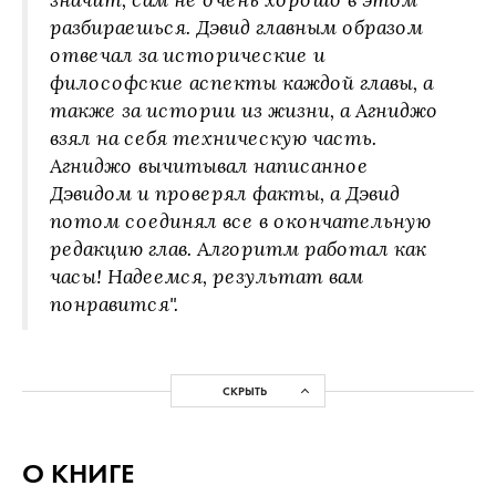
значит, сам не очень хорошо в этом
разбираешься. Дэвид главным образом
отвечал за исторические и
философские аспекты каждой главы, а
также за истории из жизни, а Агниджо
взял на себя техническую часть.
Агниджо вычитывал написанное
Дэвидом и проверял факты, а Дэвид
потом соединял все в окончательную
редакцию глав. Алгоритм работал как
часы! Надеемся, результат вам
понравится".
СКРЫТЬ
О КНИГЕ