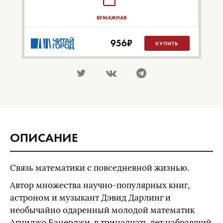
БУМАЖНАЯ
956
₽
КУПИТЬ
ОПИСАНИЕ
Связь математики с повседневной жизнью.
Автор множества научно-популярных книг,
астроном и музыкант Дэвид Дарлинг и
необычайно одаренный молодой математик
Агниджо Банерджи, в тринадцать лет набравший