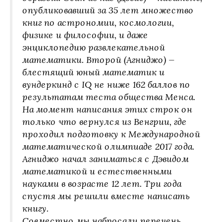
опубликовавший за 35 лет множество
книг по астрономии, космологии,
физике и философии, и даже
энциклопедию развлекательной
математики. Второй (Агниджо) —
блестящий юный математик и
вундеркинд с IQ не ниже 162 баллов по
результатам теста общества Менса.
На момент написания этих строк он
только что вернулся из Венгрии, где
проходил подготовку к Международной
математической олимпиаде 2017 года.
Агниджо начал заниматься с Дэвидом
математикой и естественными
науками в возрасте 12 лет. Три года
спустя мы решили вместе написать
книгу.
Совместно мы набросали перечень