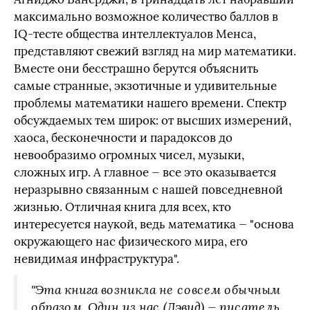
максимально возможное количество баллов в
IQ-тесте общества интеллектуалов Менса,
представляют свежий взгляд на мир математики.
Вместе они бесстрашно берутся объяснить
самые странные, экзотичные и удивительные
проблемы математики нашего времени. Спектр
обсуждаемых тем широк: от высших измерений,
хаоса, бесконечности и парадоксов до
невообразимо огромных чисел, музыки,
сложных игр. А главное — все это оказывается
неразрывно связанным с нашей повседневной
жизнью. Отличная книга для всех, кто
интересуется наукой, ведь математика — "основа
окружающего нас физического мира, его
невидимая инфраструктура".
"Эта книга возникла не совсем обычным
образом. Один из нас (Дэвид) — писатель,