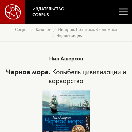
ИЗДАТЕЛЬСТВО
CORPUS
Corpus
Каталог
История. Политика. Экономика
Черное море.
Нил Ашерсон
Черное море.
Колыбель цивилизации и
варварства