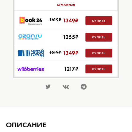
БУМАЖНАЯ
1619₽
1349
₽
КУПИТЬ
1255
₽
КУПИТЬ
1619₽
1349
₽
КУПИТЬ
1217
₽
КУПИТЬ
ОПИСАНИЕ