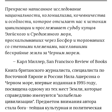
Прекрасно написанное исследование
национальности, колониализма, кочевничества
и оседлости, которое отсылает нас к истокам
цивилизации и прослеживает судьбу купцов
Эгейского и Средиземного моря,
проскальзывавших через Босфор и торговавших
со степными племенами, населявшими
бескрайние земли за Черным морем.
— Карл Миллер, San Francisco Review of Books
Книга британского журналиста, специалиста по
Восточной Европе и России Нила Ашерсона о
Черном море, впервые изданная в 1995 году,
посвящена одному из тех мест Земли, которые
справедливо именуются "колыбелью
цивилизации". Предметом внимания автора
стала бога- тейшая культурная и политическая