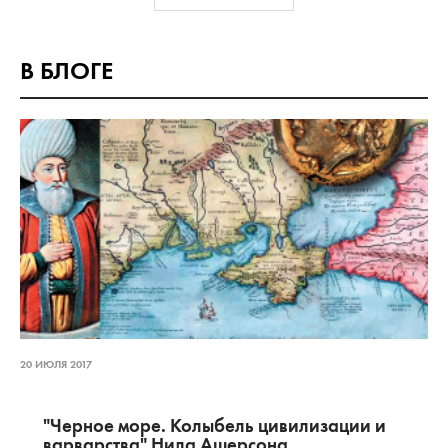
В БЛОГЕ
20 ИЮЛЯ 2017
"Черное море. Колыбель цивилизации и
варварства" Нила Ашерсона