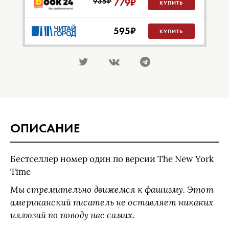
935₽
779
₽
КУПИТЬ
595
₽
КУПИТЬ
ОПИСАНИЕ
Бестселлер номер один по версии The New York
Time
Мы стремительно движемся к фашизму. Этот
американский писатель не оставляет никаких
иллюзий по поводу нас самих.