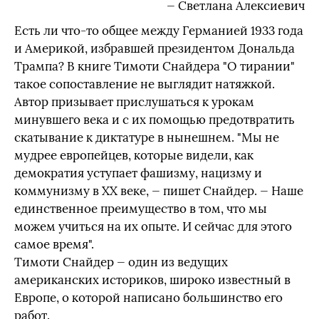
— Светлана Алексиевич
Есть ли что-то общее между Германией 1933 года
и Америкой, избравшей президентом Дональда
Трампа? В книге Тимоти Снайдера "О тирании"
такое сопоставление не выглядит натяжкой.
Автор призывает прислушаться к урокам
минувшего века и с их помощью предотвратить
скатывание к диктатуре в нынешнем. "Мы не
мудрее европейцев, которые видели, как
демократия уступает фашизму, нацизму и
коммунизму в ХХ веке, — пишет Снайдер. — Наше
единственное преимущество в том, что мы
можем учиться на их опыте. И сейчас для этого
самое время".
Тимоти Снайдер — один из ведущих
американских историков, широко известный в
Европе, о которой написано большинство его
работ.