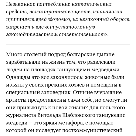
Незаконное потребление наркотических
средств, психотропных веществ, их аналогов
причиняет вред здоровью, их незаконный оборот
запрещен и влечет установленную
законодательством ответственность.
Много столетий подряд болгарские цыгане
зарабатывали на жизнь тем, что развлекали
людей на площадях танцующими медведями.
Однажды это все закончилось: животные были
изъяты у своих прежних хозяев и помещены в
специальный заповедник. Отныне вчерашние
артисты предоставлены сами себе, но смогут ли
они привыкнуть к новой жизни? Для польского
журналиста Витольда Шабловского танцующие
медведи — это яркая метафора, с помощью
которой он исследует посткоммунистический