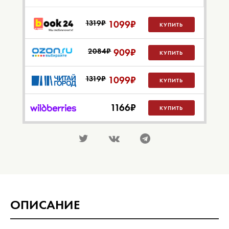
1319₽
1099
₽
КУПИТЬ
2084₽
909
₽
КУПИТЬ
1319₽
1099
₽
КУПИТЬ
1166
₽
КУПИТЬ
ОПИСАНИЕ