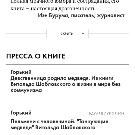
полная мрачного юмора и сострадания, его
книга — настоящая драгоценность.
Иэн Бурума, писатель, журналист
СКРЫТЬ
ПРЕССА О КНИГЕ
Горький
Девственница родила медведя. Из книги
Витольда Шабловского о жизни в мире без
коммунизма
Горький
ЭДУАРД ЛУКОЯНОВ
Пельмени с человечиной. "Танцующие
медведи" Витольда Шабловского