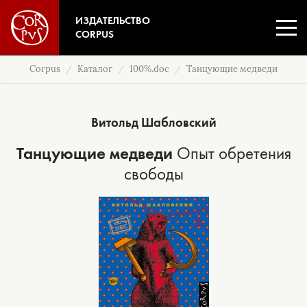
ИЗДАТЕЛЬСТВО
CORPUS
Corpus
Каталог
100%.doc
Танцующие медведи
Витольд Шабловский
Танцующие медведи
Опыт обретения
свободы