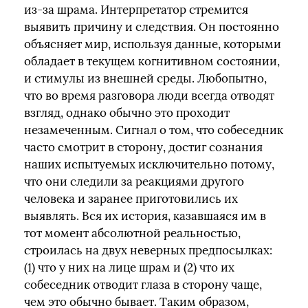
из-за шрама. Интерпретатор стремится
выявить причину и следствия. Он постоянно
объясняет мир, используя данные, которыми
обладает в текущем когнитивном состоянии,
и стимулы из внешней среды. Любопытно,
что во время разговора люди всегда отводят
взгляд, однако обычно это проходит
незамеченным. Сигнал о том, что собеседник
часто смотрит в сторону, достиг сознания
наших испытуемых исключительно потому,
что они следили за реакциями другого
человека и заранее приготовились их
выявлять. Вся их история, казавшаяся им в
тот момент абсолютной реальностью,
строилась на двух неверных предпосылках:
(1) что у них на лице шрам и (2) что их
собеседник отводит глаза в сторону чаще,
чем это обычно бывает. Таким образом,