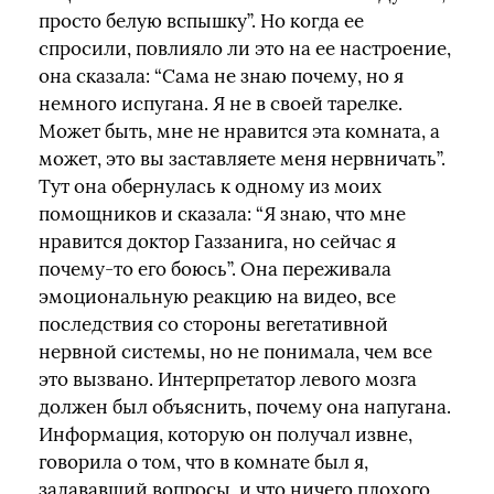
просто белую вспышку”. Но когда ее
спросили, повлияло ли это на ее настроение,
она сказала: “Сама не знаю почему, но я
немного испугана. Я не в своей тарелке.
Может быть, мне не нравится эта комната, а
может, это вы заставляете меня нервничать”.
Тут она обернулась к одному из моих
помощников и сказала: “Я знаю, что мне
нравится доктор Газзанига, но сейчас я
почему-то его боюсь”. Она переживала
эмоциональную реакцию на видео, все
последствия со стороны вегетативной
нервной системы, но не понимала, чем все
это вызвано. Интерпретатор левого мозга
должен был объяснить, почему она напугана.
Информация, которую он получал извне,
говорила о том, что в комнате был я,
задававший вопросы, и что ничего плохого