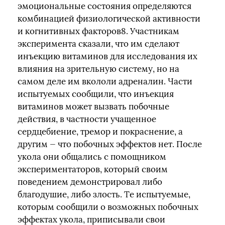
эмоциональные состояния определяются
комбинацией физиологической активности
и когнитивных факторов8. Участникам
эксперимента сказали, что им сделают
инъекцию витаминов для исследования их
влияния на зрительную систему, но на
самом деле им вкололи адреналин. Части
испытуемых сообщили, что инъекция
витаминов может вызвать побочные
действия, в частности учащенное
сердцебиение, тремор и покраснение, а
другим — что побочных эффектов нет. После
укола они общались с помощником
экспериментаторов, который своим
поведением демонстрировал либо
благодушие, либо злость. Те испытуемые,
которым сообщили о возможных побочных
эффектах укола, приписывали свои