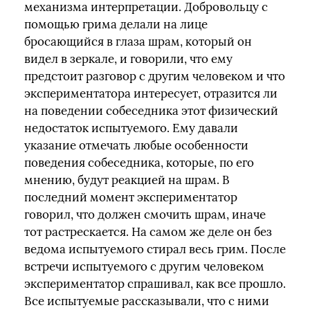
механизма интерпретации. Добровольцу с
помощью грима делали на лице
бросающийся в глаза шрам, который он
видел в зеркале, и говорили, что ему
предстоит разговор с другим человеком и что
экспериментатора интересует, отразится ли
на поведении собеседника этот физический
недостаток испытуемого. Ему давали
указание отмечать любые особенности
поведения собеседника, которые, по его
мнению, будут реакцией на шрам. В
последний момент экспериментатор
говорил, что должен смочить шрам, иначе
тот растрескается. На самом же деле он без
ведома испытуемого стирал весь грим. После
встречи испытуемого с другим человеком
экспериментатор спрашивал, как все прошло.
Все испытуемые рассказывали, что с ними