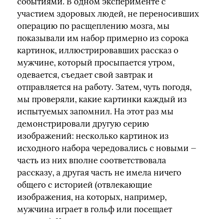
событиями. В одном эксперименте с
участием здоровых людей, не переносивших
операцию по расщеплению мозга, мы
показывали им набор примерно из сорока
картинок, иллюстрировавших рассказ о
мужчине, который просыпается утром,
одевается, съедает свой завтрак и
отправляется на работу. Затем, чуть погодя,
мы проверяли, какие картинки каждый из
испытуемых запомнил. На этот раз мы
демонстрировали другую серию
изображений: несколько картинок из
исходного набора чередовались с новыми —
часть из них вполне соответствовала
рассказу, а другая часть не имела ничего
общего с историей (отвлекающие
изображения, на которых, например,
мужчина играет в гольф или посещает