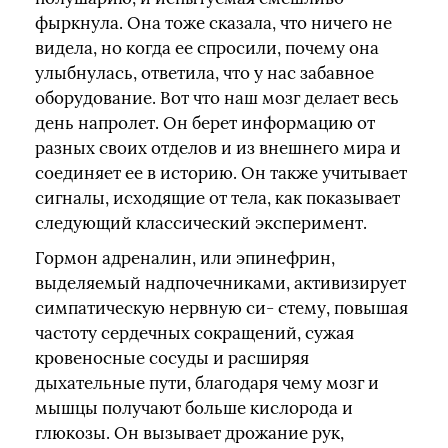
фыркнула. Она тоже сказала, что ничего не
видела, но когда ее спросили, почему она
улыбнулась, ответила, что у нас забавное
оборудование. Вот что наш мозг делает весь
день напролет. Он берет информацию от
разных своих отделов и из внешнего мира и
соединяет ее в историю. Он также учитывает
сигналы, исходящие от тела, как показывает
следующий классический эксперимент.
Гормон адреналин, или эпинефрин,
выделяемый надпочечниками, активизирует
симпатическую нервную си- стему, повышая
частоту сердечных сокращений, сужая
кровеносные сосуды и расширяя
дыхательные пути, благодаря чему мозг и
мышцы получают больше кислорода и
глюкозы. Он вызывает дрожание рук,