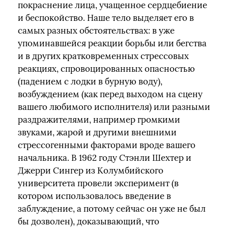
покраснение лица, учащенное сердцебиение
и беспокойство. Наше тело выделяет его в
самых разных обстоятельствах: в уже
упоминавшейся реакции борьбы или бегства
и в других кратковременных стрессовых
реакциях, спровоцированных опасностью
(падением с лодки в бурную воду),
возбуждением (как перед выходом на сцену
вашего любимого исполнителя) или разными
раздражителями, например громкими
звуками, жарой и другими внешними
стрессогенными факторами вроде вашего
начальника. В 1962 году Стэнли Шехтер и
Джерри Сингер из Колумбийского
университета провели эксперимент (в
котором использовалось введение в
заблуждение, а потому сейчас он уже не был
бы дозволен), доказывающий, что