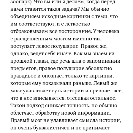
зоопарк). Что вы или я делаем, когда перед
нами ставится такая задача? Мы обычно
объединяем исходные картинки с теми, что
им соответствуют, и с легкостью
отбраковываем все посторонние. У человека
с расщепленным мозгом именно так
поступает левое полушарие. Правое же,
однако, ведет себя иначе. Как мы знаем из
прошлой главы, где речь шла о запоминании
предметов, правое полушарие абсолютно
правдивое и опознает только те картинки,
которые ему показывали раньше. Левый же
мозг улавливает суть истории и признает все,
что в нее вписывается, отсеивая остальное.
Такой подход снижает точность, но обычно
облегчает обработку новой информации.
Правый мозг не улавливает смысла истории,
он очень буквалистичен и не принимает