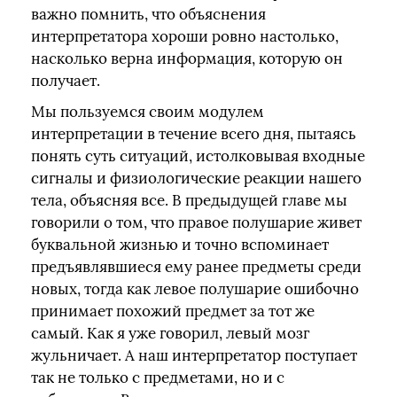
важно помнить, что объяснения
интерпретатора хороши ровно настолько,
насколько верна информация, которую он
получает.
Мы пользуемся своим модулем
интерпретации в течение всего дня, пытаясь
понять суть ситуаций, истолковывая входные
сигналы и физиологические реакции нашего
тела, объясняя все. В предыдущей главе мы
говорили о том, что правое полушарие живет
буквальной жизнью и точно вспоминает
предъявлявшиеся ему ранее предметы среди
новых, тогда как левое полушарие ошибочно
принимает похожий предмет за тот же
самый. Как я уже говорил, левый мозг
жульничает. А наш интерпретатор поступает
так не только с предметами, но и с