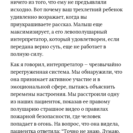
ничего из того, что ему не предъявляли
исходно. Вот почему ваш трехлетний ребенок
удивленно возражает, когда вы
приукрашиваете рассказ. Малыш еще
максимизирует, а его левополушарный
интерпретатор, который удовлетворен, если
передана верно суть, еще не работает в
полную силу.
Как я говорил, интерпретатор — чрезвычайно
перегруженная система. Мы обнаружили, что
она принимает активное участие и в
эмоциональной сфере, пытаясь объяснить
перемены настроения. Мы расстроили одну
из наших пациенток, показав ее правому
полушарию страшное видео о правилах
пожарной безопасности, где человек
попадает в огонь. На вопрос, что она видела,
пациентка ответила: “Точно не знаю. Думаю,