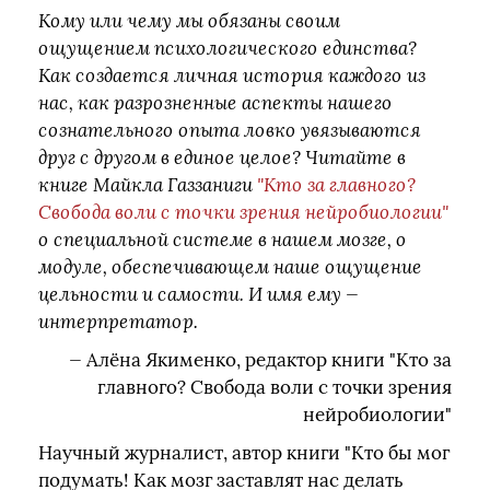
Кому или чему мы обязаны своим
ощущением психологического единства?
Как создается личная история каждого из
нас, как разрозненные аспекты нашего
сознательного опыта ловко увязываются
друг с другом в единое целое? Читайте в
книге Майкла Газзаниги
"Кто за главного?
Свобода воли с точки зрения нейробиологии"
о специальной системе в нашем мозге, о
модуле, обеспечивающем наше ощущение
цельности и самости. И имя ему —
интерпретатор.
—
Алёна Якименко, редактор книги "Кто за
главного? Свобода воли с точки зрения
нейробиологии"
Научный журналист, автор книги "Кто бы мог
подумать! Как мозг заставлят нас делать