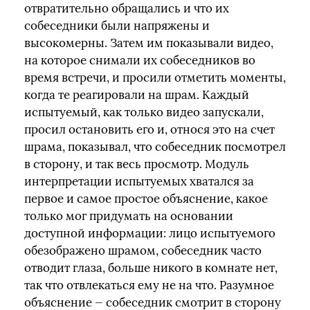
отвратительно обращались и что их
собеседники были напряжены и
высокомерны. Затем им показывали видео,
на которое снимали их собеседников во
время встречи, и просили отметить моменты,
когда те реагировали на шрам. Каждый
испытуемый, как только видео запускали,
просил остановить его и, относя это на счет
шрама, показывал, что собеседник посмотрел
в сторону, и так весь просмотр. Модуль
интерпретации испытуемых хватался за
первое и самое простое объяснение, какое
только мог придумать на основании
доступной информации: лицо испытуемого
обезображено шрамом, собеседник часто
отводит глаза, больше никого в комнате нет,
так что отвлекаться ему не на что. Разумное
объяснение — собеседник смотрит в сторону