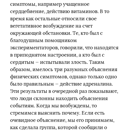
симптомы, например учащенное
сердцебиение, действию витаминов. В то
время как остальные относили свое
вегетативное возбуждение на счет
окружающей обстановки. Те, кто был с
благодушным помощником
экспериментаторов, говорили, что находятся
в приподнятом настроении, а кто был с
сердитым — испытывали злость. Таким
образом, имелось три разумных объяснения
физических симптомов, однако только одно
было правильным — действие адреналина.
Эти результаты в очередной раз показывают,
что люди склонны находить объяснения
событиям. Когда мы возбуждены, то
стремимся выяснить почему. Если есть
очевидное объяснение, мы его принимаем,
как сделала группа, которой сообщили о