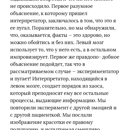
не происходило. Первое разумное
объяснение, к которому пришел
интерпретатор, заключалось в том, что это я
ее пугал. Поразительно, но мы обнаружили,
что, оказывается, факты — это здорово, но
можно обойтись и без них. Левый мозг
использует то, что у него есть, а в остальном
импровизирует. Первое же правдопо- добное
объяснение подойдет, так что в
рассматриваемом случае — экспериментатор
и пугает! Интерпретатор, находящийся в
левом мозге, создает порядок из хаоса,
который преподносят ему все остальные
процессы, выдающие информацию. Мы
повторили эксперимент с другой эмоцией и
с другой пациенткой. Мы послали
изображение красотки ее правому
полушарию, и испытуемая смешливо