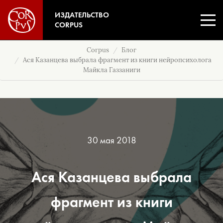
ИЗДАТЕЛЬСТВО
CORPUS
Corpus
Блог
Ася Казанцева выбрала фрагмент из книги нейропсихолога
Майкла Газзаниги
30 мая 2018
Ася Казанцева выбрала
фрагмент из книги