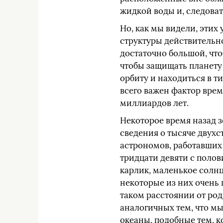
жидкой воды и, следова
Но, как мы видели, этих
структуры действительно
достаточно большой, чт
чтобы защищать планету
орбиту и находиться в т
всего важен фактор врем
миллиардов лет.
Некоторое время назад з
сведения о тысяче двухс
астрономов, работавших
тридцати девяти с полов
карлик, маленькое солнц
некоторые из них очень 
таком расстоянии от род
аналогичных тем, что мы 
океаны, подобные тем, к