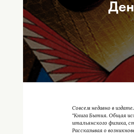
Ден
Совсем недавно в издат
"Книга Бытия. Общая ис
итальянского физика, с
Рассказывая о возникнов