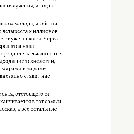
и излучения, и тогда,
ишком молода, чтобы на
го четыреста миллионов
чет уже начался. Через
азрешатся наши
 преодолеть связанный с
одходящие технологии,
и мирами или даже
внезапно ставит нас
мента, отстоящего от
канчивается в тот самый
ссказ, а все остальные