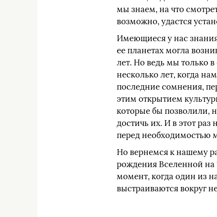
мы знаем, на что смотре
возможно, удастся устано
Имеющиеся у нас знания
ее планетах могла возн
лет. Но ведь мы только 
несколько лет, когда на
последние сомнения, пер
этим открытием культурн
которые бы позволили, 
достичь их. И в этот ра
перед необходимостью м
Но вернемся к нашему ра
рождения Вселенной на 1
момент, когда один из н
выстраиваются вокруг не