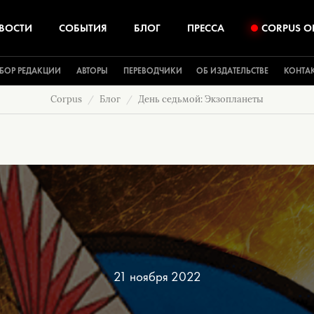
ВОСТИ
СОБЫТИЯ
БЛОГ
ПРЕССА
CORPUS O
БОР РЕДАКЦИИ
АВТОРЫ
ПЕРЕВОДЧИКИ
ОБ ИЗДАТЕЛЬСТВЕ
КОНТА
Corpus
Блог
День седьмой: Экзопланеты
21 ноября 2022