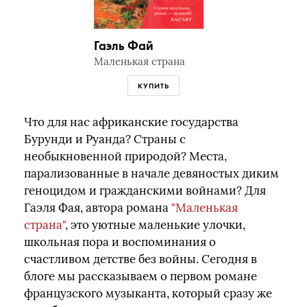
Гаэль Фай
Маленькая страна
КУПИТЬ
Что для нас африканские государства
Бурунди и Руанда? Страны с
необыкновенной природой? Места,
парализованные в начале девяностых диким
геноцидом и гражданскими войнами? Для
Гаэля Фая, автора романа
"Маленькая
страна"
, это уютные маленькие улочки,
школьная пора и воспоминания о
счастливом детстве без войны. Сегодня в
блоге мы рассказываем о первом романе
французского музыканта, который сразу же