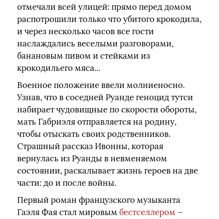
отмечали всей улицей: прямо перед домом
распотрошили только что убитого крокодила,
и через несколько часов все гости
наслаждались веселыми разговорами,
банановым пивом и стейками из
крокодильего мяса...
Военное положение ввели молниеносно.
Узнав, что в соседней Руанде геноцид тутси
набирает чудовищные по скорости обороты,
мать Габриэля отправляется на родину,
чтобы отыскать своих родственников.
Страшный рассказ Ивонны, которая
вернулась из Руанды в невменяемом
состоянии, раскалывает жизнь героев на две
части: до и после войны.
Первый роман французского музыканта
Гаэля Фая стал мировым
бестселлером
—