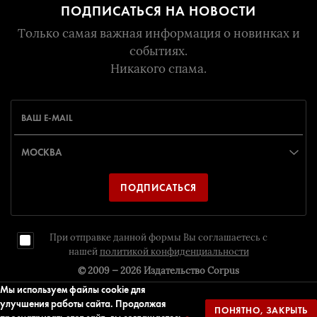
ПОДПИСАТЬСЯ НА НОВОСТИ
Только самая важная информация о новинках и
событиях.
Никакого спама.
ПОДПИСАТЬСЯ
При отправке данной формы Вы соглашаетесь с
нашей
политикой конфиденциальности
© 2009 — 2026
Издательство Corpus
Мы используем файлы cookie для
улучшения работы сайта. Продолжая
ПОНЯТНО, ЗАКРЫТЬ
Дизайн и разрaботка
Издательство Corpus