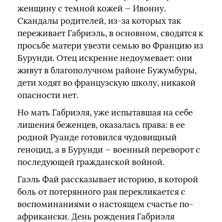
женщину с темной кожей — Ивонну.
Скандалы родителей, из-за которых так
переживает Габриэль, в основном, сводятся к
просьбе матери увезти семью во Францию из
Бурунди. Отец искренне недоумевает: они
живут в благополучном районе Бужумбуры,
дети ходят во французскую школу, никакой
опасности нет.
Но мать Габриэля, уже испытавшая на себе
лишения беженцев, оказалась права: в ее
родной Руанде готовился чудовищный
геноцид, а в Бурунди — военный переворот с
последующей гражданской войной.
Гаэль Фай рассказывает историю, в которой
боль от потерянного рая перекликается с
воспоминаниями о настоящем счастье по-
африкански. День рождения Габриэля