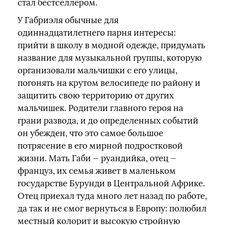
стал бестселлером.
У Габриэля обычные для
одиннадцатилетнего парня интересы:
прийти в школу в модной одежде, придумать
название для музыкальной группы, которую
организовали мальчишки с его улицы,
погонять на крутом велосипеде по району и
защитить свою территорию от других
мальчишек. Родители главного героя на
грани развода, и до определенных событий
он убежден, что это самое большое
потрясение в его мирной подростковой
жизни. Мать Габи — руандийка, отец —
француз, их семья живет в маленьком
государстве Бурунди в Центральной Африке.
Отец приехал туда много лет назад по работе,
да так и не смог вернуться в Европу: полюбил
местный колорит и высокую стройную