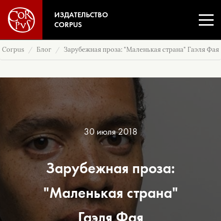
ИЗДАТЕЛЬСТВО
CORPUS
Corpus
Блог
Зарубежная проза: "Маленькая страна" Гаэля Фая
30 июля 2018
Зарубежная проза:
"Маленькая страна"
Гаэля Фая