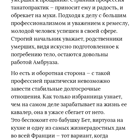
танатопрактик — приносит ему и радость, и
обрекает на муки. Подходя к делу с большим
профессионализмом и уважением к ремеслу,
молодой человек успешен в своей сфере.
Строгий начальник уважает, родственники
умерших, видя искусно подготовленное к
погребению тело, остаются довольны
работой Амбруаза.
Но есть и оборотная сторона — с такой
профессией практически невозможно
завести стабильные долгосрочные
отношения. Как только избранница узнает,
чем на самом деле зарабатывает на жизнь ее
кавалер, она в ужасе сбегает от него.
Это беспокоит его бабушку Бет, виртуоза на
кухне и одну из самых жизнерадостных дам
во всей Франции — тот вариант, когда