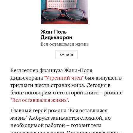
Жан-Поль
Дидьелоран
Вся оставшаяся жизнь
КУПИТЬ
Бестселлер француза Жана-Поля
Дидьелорана
"Утренний чтец"
был выпущен в
тридцати шести странах мира. Сегодня в
блоге поговорим о его второй книге — романе
"Вся оставшаяся жизнь"
.
Главный герой романа "Вся оставшаяся
жизнь" Амбруаз занимается сложной, но
необходимой работой — готовит тела
умерших к прощанию. Странная профессия —