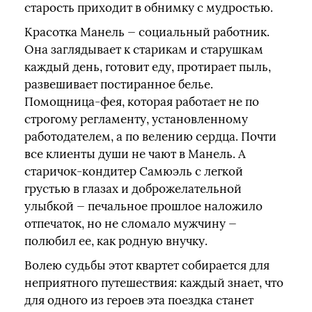
старость приходит в обнимку с мудростью.
Красотка Манель — социальный работник.
Она заглядывает к старикам и старушкам
каждый день, готовит еду, протирает пыль,
развешивает постиранное белье.
Помощница-фея, которая работает не по
строгому регламенту, установленному
работодателем, а по велению сердца. Почти
все клиенты души не чают в Манель. А
старичок-кондитер Самюэль с легкой
грустью в глазах и доброжелательной
улыбкой — печальное прошлое наложило
отпечаток, но не сломало мужчину —
полюбил ее, как родную внучку.
Волею судьбы этот квартет собирается для
неприятного путешествия: каждый знает, что
для одного из героев эта поездка станет