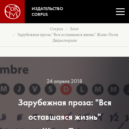
ИЗДАТЕЛЬСТВО
CORPUS
Corpus
Блог
Зарубежная проза: "Вся оставшаяся жизнь" Жана-Поля
Дидьелорана
24 апреля 2018
Зарубежная проза: "Вся
оставшаяся жизнь"