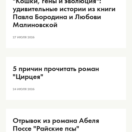
"Кошки, гены и эволюция":
удивительные истории из книги
Павла Бородина и Любови
Малиновской
27 ИЮЛЯ 2026
5 причин прочитать роман
"Цирцея"
24 ИЮЛЯ 2026
Отрывок из романа Абеля
Поссе "Райские псы"