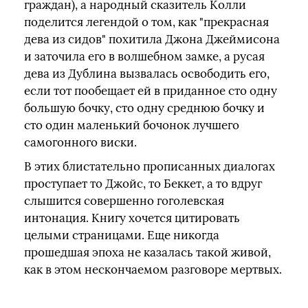
граждан), а народный сказитель Колли
поделится легендой о том, как "прекрасная
дева из сидов" похитила Джона Джеймисона
и заточила его в волшебном замке, а русая
дева из Дублина вызвалась освободить его,
если тот пообещает ей в приданное сто одну
большую бочку, сто одну среднюю бочку и
сто один маленький бочонок лучшего
самогонного виски.
В этих блистательно прописанных диалогах
проступает то Джойс, то Беккет, а то вдруг
слышится совершенно гоголевская
интонация. Книгу хочется цитировать
целыми страницами. Еще никогда
прошедшая эпоха не казалась такой живой,
как в этом нескончаемом разговоре мертвых.