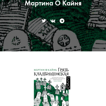
Мартина О Кайня