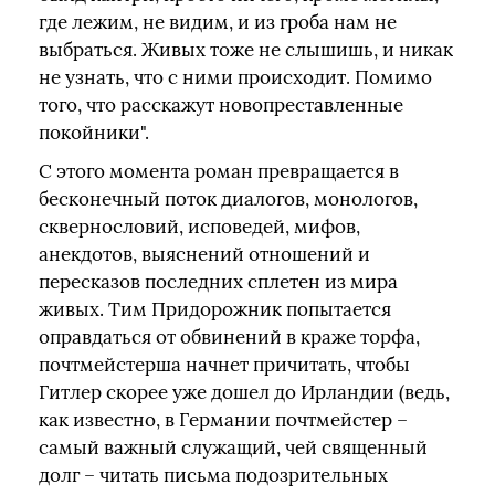
где лежим, не видим, и из гроба нам не
выбраться. Живых тоже не слышишь, и никак
не узнать, что с ними происходит. Помимо
того, что расскажут новопреставленные
покойники".
С этого момента роман превращается в
бесконечный поток диалогов, монологов,
сквернословий, исповедей, мифов,
анекдотов, выяснений отношений и
пересказов последних сплетен из мира
живых. Тим Придорожник попытается
оправдаться от обвинений в краже торфа,
почтмейстерша начнет причитать, чтобы
Гитлер скорее уже дошел до Ирландии (ведь,
как известно, в Германии почтмейстер –
самый важный служащий, чей священный
долг – читать письма подозрительных