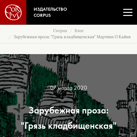
ИЗДАТЕЛЬСТВО
CORPUS
Corpus
Блог
Зарубежная проза: "Грязь кладбищенская" Мартина О Кайня
07 марта 2020
Зарубежная проза:
"Грязь кладбищенская"