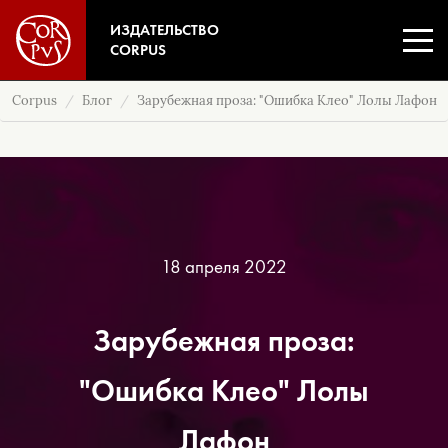
ИЗДАТЕЛЬСТВО
CORPUS
Corpus
Блог
Зарубежная проза: "Ошибка Клео" Лолы Лафон
18 апреля 2022
Зарубежная проза:
"Ошибка Клео" Лолы
Лафон