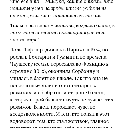
что все это — мишура, как те стразы, что
нашиты у нее на груди, как те рубины из
стекляруса, что украшают ее талию.
Так всё на свете — мишура, возражала она, в
том‑то и состоит пугающая красота
этого мира
".
Лола Лафон родилась в Париже в 1974, но
росла в Болгарии и Румынии во времена
Чаушеску (семья переехала во Францию в
середине 80-х), окончила Сорбонну и
училась в балетной школе. Так что она не
понаслышке знает и о тоталитарных
режимах, и об обратной стороне балета,
которая порой бывает ничуть не лучше этих
режимов. Власть порождает чувство
вседозволенности. И тем, кто попал в этот
водоворот, тем, кто стал жертвой, главное