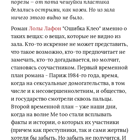
порезы — от пота чешуйки пластика
делались острыми, как ножи. Но из зала
ничего этого видно не было.
Роман
Лолы Лафон
"Ошибка Клео" именно о
таких вещах: о вещах, которые не видно из
зала. Кто-то искренне не может представить,
что такое возможно, кто-то предпочитает не
замечать, кто-то догадывается, но молчит,
становясь соучастником. Первый временной
план романа - Париж 1984-го года, время,
когда на сексуальные домогательства, в том
числе и к несовершеннолетним, и общество,
и государство смотрели сквозь пальцы.
Второй временной план – уже наши дни,
когда на волне Me too стали всплывать
факты и истории, о которых их участники
(причем как преступники, так и сами жертвы)
хотели бы забыть. Но забыть не получится. И