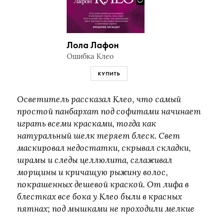
Лола Лафон
Ошибка Клео
КУПИТЬ
Осветитель рассказал Клео, что самый
простой панбархат под софитами начинает
играть всеми красками, тогда как
натуральный шелк теряет блеск. Свет
маскировал недостатки, скрывал складки,
шрамы и следы целлюлита, сглаживал
морщины и кричащую рыжину волос,
покрашенных дешевой краской. От лифа в
блестках все бока у Клео были в красных
пятнах; под мышками не проходили мелкие