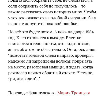
попытаться сохранить себя, не сломаться, а
если сохранить себя не получилось – то
важно рассказать свою историю миру. Чтобы
у тех, кто окажется в подобной ситуации, был
шанс не допустить роковой ошибки.
Но всё это будет потом. А пока на дворе 1984
год, Клео готовится к выходу. Блестки
впиваются в тело, но тем, кто сидит в зале,
знать об этом не обязательно. Осталось лишь
"помотать головой слева направо, проверяя,
надежно ли закреплены волосы; попрыгать
на месте, разогревая мышцы, и ждать, когда
режиссер начнет обратный отсчет: "Четыре,
три, два, один"…"
Перевод с французского:
Мария Троицкая