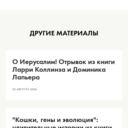
ДРУГИЕ МАТЕРИАЛЫ
О Иерусалим! Отрывок из книги
Ларри Коллинза и Доминика
Лапьера
05 АВГУСТА 2026
"Кошки, гены и эволюция":
удивительные истории из книги