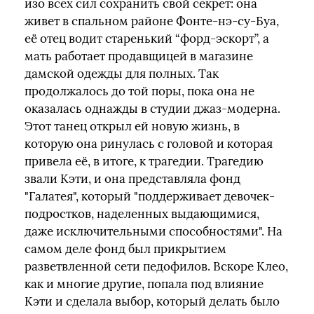
изо всех сил сохранить свой секрет: она
живет в спальном районе Фонте‑нэ-су-Буа,
её отец водит старенький “форд-эскорт”, а
мать работает продавщицей в магазине
дамской одежды для полных. Так
продолжалось до той поры, пока она не
оказалась однажды в студии джаз-модерна.
Этот танец открыл ей новую жизнь, в
которую она ринулась с головой и которая
привела её, в итоге, к трагедии. Трагедию
звали Кэти, и она представляла фонд
"Галатея", который "поддерживает девочек-
подростков, наделенных выдающимися,
даже исключительными способностями". На
самом деле фонд был прикрытием
разветвленной сети педофилов. Вскоре Клео,
как и многие другие, попала под влияние
Кэти и сделала выбор, который делать было