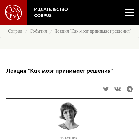
ИЗДАТЕЛЬСТВО
CORPUS
Corpus
События
Лекция "Как мозг принимает решения"
Лекция "Как мозг принимает решения"
УЧАСТНИК