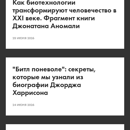
Как биотехнологии
трансформируют человечество в
XXI веке. Фрагмент книги
Джонатана Аномали
29 ИЮНЯ 2026
"Битл поневоле": секреты,
которые мы узнали из
биографии Джорджа
Харрисона
24 ИЮНЯ 2026