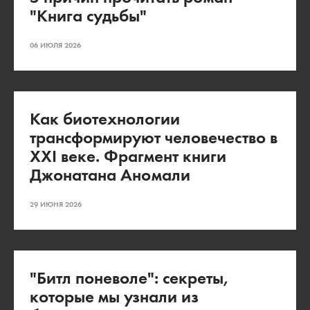
"Книга судьбы"
06 ИЮЛЯ 2026
Как биотехнологии
трансформируют человечество в
XXI веке. Фрагмент книги
Джонатана Аномали
29 ИЮНЯ 2026
"Битл поневоле": секреты,
которые мы узнали из