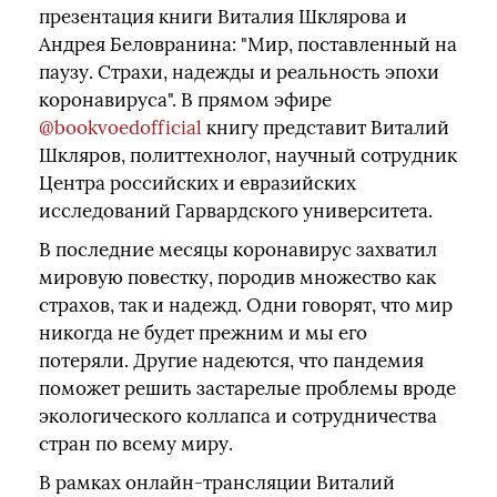
презентация книги Виталия Шклярова и
Андрея Беловранина: "Мир, поставленный на
паузу. Страхи, надежды и реальность эпохи
коронавируса". В прямом эфире
@bookvoedofficial
книгу представит Виталий
Шкляров, политтехнолог, научный сотрудник
Центра российских и евразийских
исследований Гарвардского университета.
В последние месяцы коронавирус захватил
мировую повестку, породив множество как
страхов, так и надежд. Одни говорят, что мир
никогда не будет прежним и мы его
потеряли. Другие надеются, что пандемия
поможет решить застарелые проблемы вроде
экологического коллапса и сотрудничества
стран по всему миру.
В рамках онлайн-трансляции Виталий