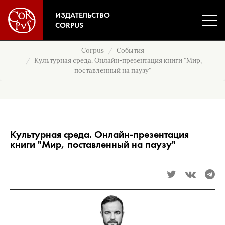
ИЗДАТЕЛЬСТВО
CORPUS
Corpus
События
Культурная среда. Онлайн-презентация книги "Мир,
поставленный на паузу"
Культурная среда. Онлайн-презентация
книги "Мир, поставленный на паузу"