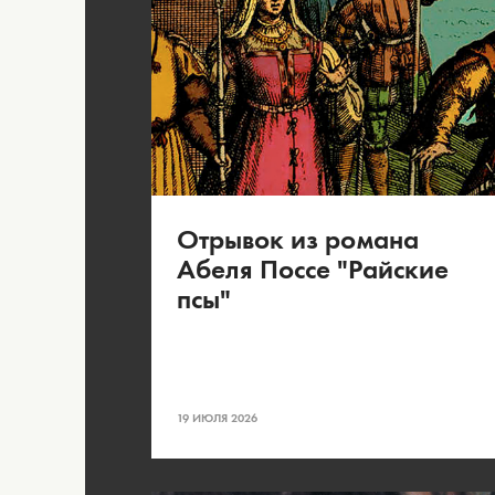
Отрывок из романа
Абеля Поссе "Райские
псы"
19 ИЮЛЯ 2026