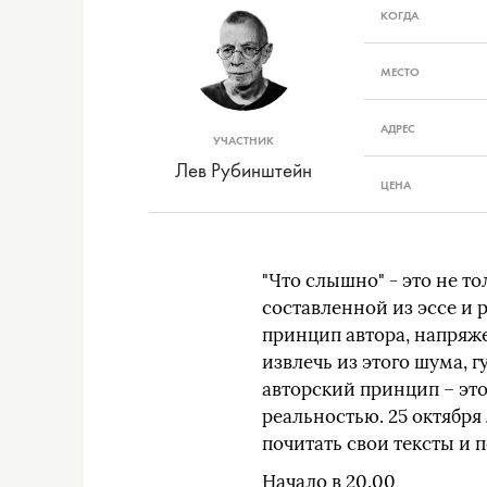
КОГДА
МЕСТО
АДРЕС
УЧАСТНИК
Лев Рубинштейн
ЦЕНА
"Что слышно" - это не т
составленной из эссе и р
принцип автора, напряж
извлечь из этого шума, г
авторский принцип – эт
реальностью. 25 октября
почитать свои тексты и п
Начало в 20.00