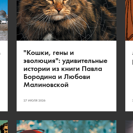
з
"Кошки, гены и
эволюция": удивительные
истории из книги Павла
Бородина и Любови
Малиновской
27 ИЮЛЯ 2026