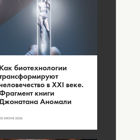
Как биотехнологии
трансформируют
человечество в XXI веке.
Фрагмент книги
Джонатана Аномали
29 ИЮНЯ 2026