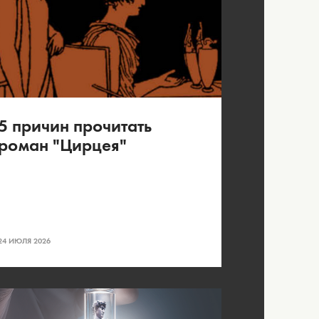
5 причин прочитать
роман "Цирцея"
24 ИЮЛЯ 2026