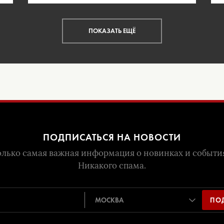
ПОКАЗАТЬ ЕЩЁ
ПОДПИСАТЬСЯ НА НОВОСТИ
лько самая важная информация о новинках и событи
Никакого спама.
ПО