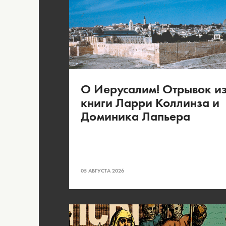
О Иерусалим! Отрывок и
книги Ларри Коллинза и
Доминика Лапьера
05 АВГУСТА 2026