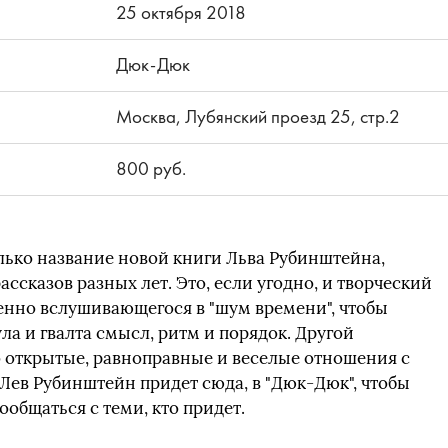
25 октября 2018
Дюк-Дюк
Москва, Лубянский проезд 25, стр.2
800 руб.
олько название новой книги Льва Рубинштейна,
ассказов разных лет. Это, если угодно, и творческий
енно вслушивающегося в "шум времени", чтобы
ула и гвалта смысл, ритм и порядок. Другой
о открытые, равноправные и веселые отношения с
 Лев Рубинштейн придет сюда, в "Дюк-Дюк", чтобы
ообщаться с теми, кто придет.