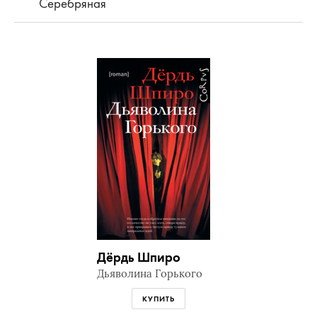
Серебряная
Дёрдь Шпиро
Дьяволина Горького
КУПИТЬ