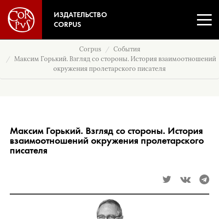
ИЗДАТЕЛЬСТВО
CORPUS
Corpus
События
Максим Горький. Взгляд со стороны. История взаимоотношений
окружения пролетарского писателя
Максим Горький. Взгляд со стороны. История
взаимоотношений окружения пролетарского
писателя