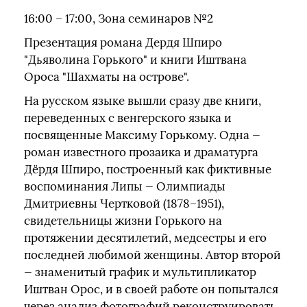
16:00 – 17:00, Зона семинаров №2
Презентация романа Дердя Шпиро
"Дьяволина Горького" и книги Иштвана
Ороса "Шахматы на острове".
На русском языке вышли сразу две книги,
переведенных с венгерского языка и
посвященные Максиму Горькому. Одна —
роман известного прозаика и драматурга
Дёрдя Шпиро, построенный как фиктивные
воспоминания Липы — Олимпиады
Дмитриевны Чертковой (1878–1951),
свидетельницы жизни Горького на
протяжении десятилетий, медсестры и его
последней любимой женщины. Автор второй
— знаменитый график и мультипликатор
Иштван Орос, и в своей работе он попытался
через анализ фотографий реконструировать