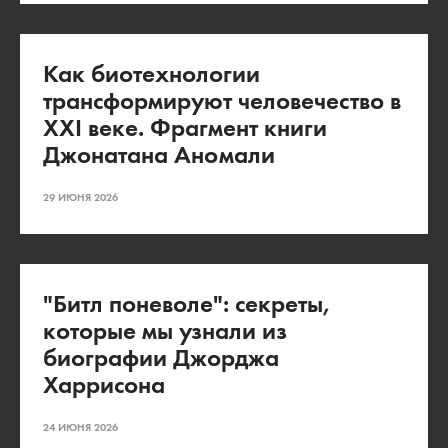
Как биотехнологии
трансформируют человечество в
XXI веке. Фрагмент книги
Джонатана Аномали
29 ИЮНЯ 2026
"Битл поневоле": секреты,
которые мы узнали из
биографии Джорджа
Харрисона
24 ИЮНЯ 2026