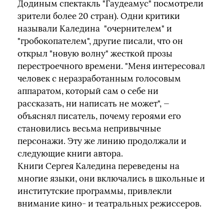
Додиным спектакль "Гаудеамус" посмотрели
зрители более 20 стран). Одни критики
называли Каледина "очернителем" и
"гробокопателем", другие писали, что он
открыл "новую волну" жесткой прозы
перестроечного времени. "Меня интересовал
человек с неразработанным голосовым
аппаратом, который сам о себе ни
рассказать, ни написать не может", —
объяснял писатель, почему героями его
становились весьма непривычные
персонажи. Эту же линию продолжали и
следующие книги автора.
Книги Сергея Каледина переведены на
многие языки, они включались в школьные и
институтские программы, привлекли
внимание кино- и театральных режиссеров.