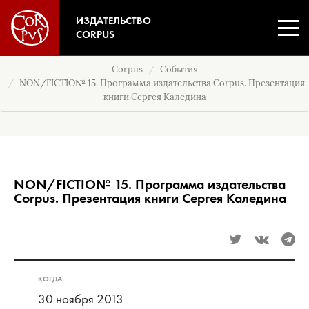
ИЗДАТЕЛЬСТВО
CORPUS
Corpus
События
NON/FICTIO№ 15. Программа издательства Corpus. Презентация
книги Сергея Каледина
NON/FICTIO№ 15. Программа издательства
Corpus. Презентация книги Сергея Каледина
КОГДА
30 ноября 2013