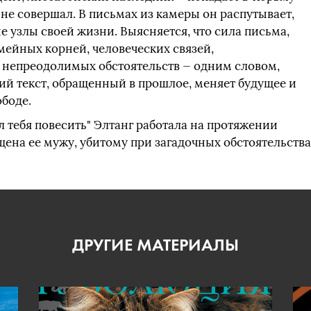
н не совершал. В письмах из камеры он распутывает,
е узлы своей жизни. Выясняется, что сила письма,
мейных корней, человеческих связей,
непреодолимых обстоятельств — одним словом,
ий текст, обращенный в прошлое, меняет будущее и
ободе.
 тебя повесить" Элтанг работала на протяжении
щена ее мужу, убитому при загадочных обстоятельствах
ДРУГИЕ МАТЕРИАЛЫ