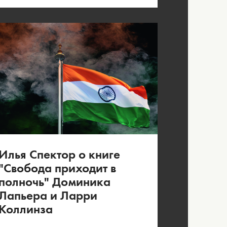
Илья Спектор о книге
"Свобода приходит в
полночь" Доминика
Лапьера и Ларри
Коллинза