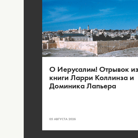
О Иерусалим! Отрывок и
книги Ларри Коллинза и
Доминика Лапьера
05 АВГУСТА 2026