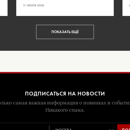
11 ИЮНЯ 2026
ПОКАЗАТЬ ЕЩЁ
ПОДПИСАТЬСЯ НА НОВОСТИ
лько самая важная информация о новинках и событи
Никакого спама.