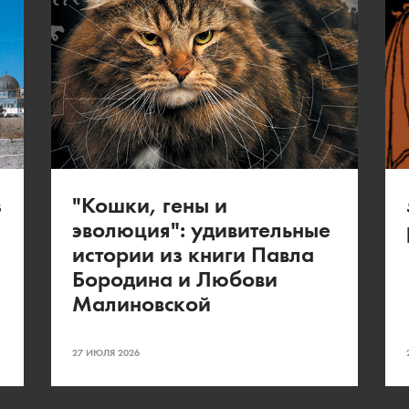
з
"Кошки, гены и
эволюция": удивительные
истории из книги Павла
Бородина и Любови
Малиновской
27 ИЮЛЯ 2026