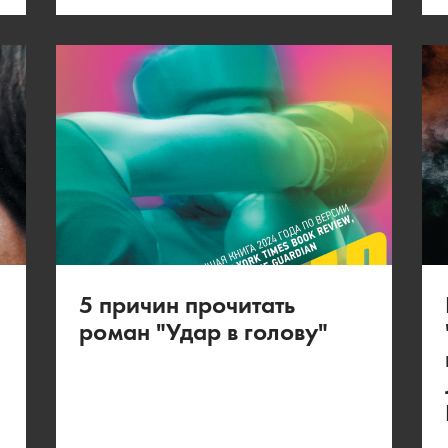
5 причин прочитать
роман "Удар в голову"