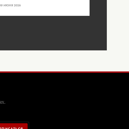
09 ИЮНЯ 2026
ях.