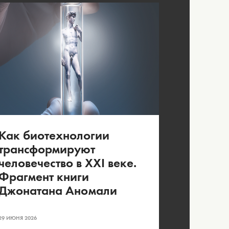
Как биотехнологии
трансформируют
человечество в XXI веке.
Фрагмент книги
Джонатана Аномали
29 ИЮНЯ 2026