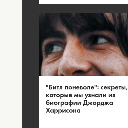
"Битл поневоле": секреты,
которые мы узнали из
биографии Джорджа
Харрисона