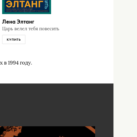
Лена Элтанг
Царь велел тебя повесить
КУПИТЬ
 в 1994 году.