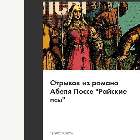
Отрывок из романа
Абеля Поссе "Райские
псы"
19 ИЮЛЯ 2026