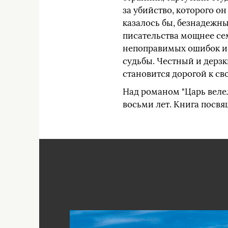
за убийство, которого о
казалось бы, безнадежны
писательства мощнее се
непоправимых ошибок и 
судьбы. Честный и дерзк
становится дорогой к св
Над романом "Царь велел
восьми лет. Книга посвя