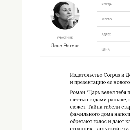
КОГДА
МЕСТО
АДРЕС
УЧАСТНИК
Лена Элтанг
ЦЕНА
Издательство Corpus и Д
и презентацию ее нового 
Роман "Царь велел тебя 
шестью годами раньше, 
сюжет. Тайна гибели ста
фамильного дома напол
обретают голос и дают 
странник, тартуский сту