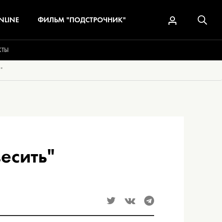
NLINE
ФИЛЬМ "ПОДСТРОЧНИК"
КТЫ
"
есить"