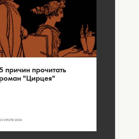
5 причин прочитать
роман "Цирцея"
24 ИЮЛЯ 2026