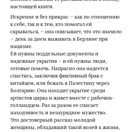
настоящей книги.
Искренне и без прикрас — как по отношению
к себе, так и к тем, кто помогал ей
скрываться, — она описывает, что это значило
— день за днем выживать в Берлине при
нацизме.
Ей нужны поддельные документы и
надежные укрытия — и ей нужны люди,
готовые помочь. Напрасно она надеется
спастись, заключив фиктивный брак с
китайцем, или бежать в Палестину через
Болгарию. Она находит укрытие среди
артистов цирка и живет вместе с рабочим-
голландцем. Раз за разом ее спасает
находчивость и незаурядное мужество.
Это достоверный рассказ молодой
женщины, обладавший такой волей к жизни,