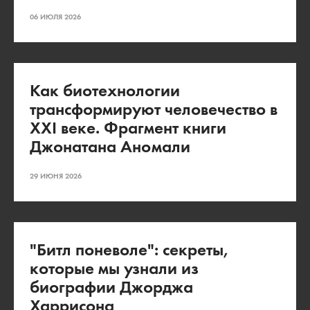
06 ИЮЛЯ 2026
Как биотехнологии
трансформируют человечество в
XXI веке. Фрагмент книги
Джонатана Аномали
29 ИЮНЯ 2026
"Битл поневоле": секреты,
которые мы узнали из
биографии Джорджа
Харрисона