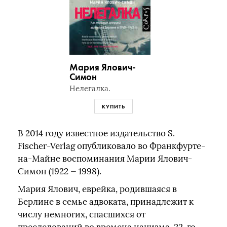
Мария Ялович-
Симон
Нелегалка.
КУПИТЬ
В 2014 году известное издательство S.
Fischer-Verlag опубликовало во Франкфурте-
на-Майне воспоминания Марии Ялович-
Симон (1922 — 1998).
Мария Ялович, еврейка, родившаяся в
Берлине в семье адвоката, принадлежит к
числу немногих, спасшихся от