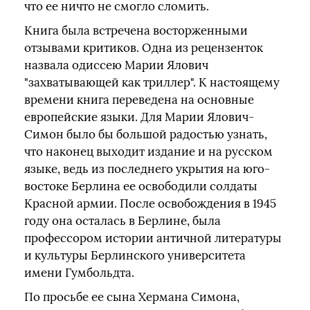
что ее ничто не смогло сломить.
Книга была встречена восторженными
отзывами критиков. Одна из рецензенток
назвала одиссею Марии Ялович
"захватывающей как триллер". К настоящему
времени книга переведена на основные
европейские языки. Для Марии Ялович-
Симон было бы большой радостью узнать,
что наконец выходит издание и на русском
языке, ведь из последнего укрытия на юго-
востоке Берлина ее освободили солдаты
Красной армии. После освобождения в 1945
году она осталась в Берлине, была
профессором истории античной литературы
и культуры Берлинского университета
имени Гумбольдта.
По просьбе ее сына Xермана Симона,