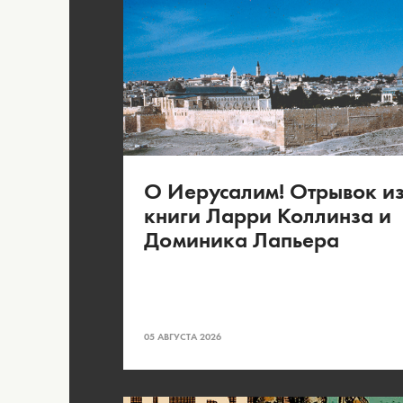
О Иерусалим! Отрывок и
книги Ларри Коллинза и
Доминика Лапьера
05 АВГУСТА 2026