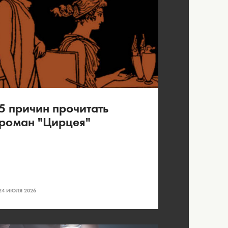
5 причин прочитать
роман "Цирцея"
24 ИЮЛЯ 2026