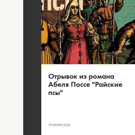
Отрывок из романа
Абеля Поссе "Райские
псы"
19 ИЮЛЯ 2026