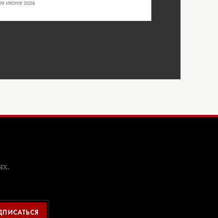
09 ИЮНЯ 2026
ях.
ДПИСАТЬСЯ