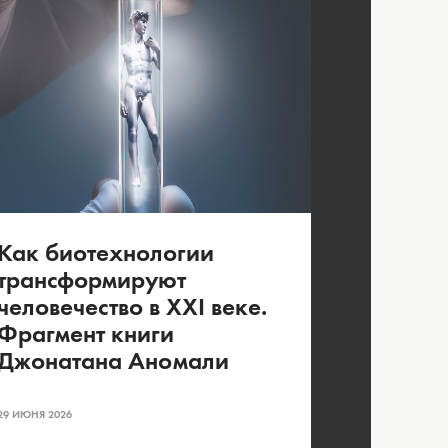
Как биотехнологии
трансформируют
человечество в XXI веке.
Фрагмент книги
Джонатана Аномали
29 ИЮНЯ 2026