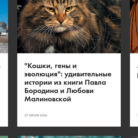
з
"Кошки, гены и
эволюция": удивительные
истории из книги Павла
Бородина и Любови
Малиновской
27 ИЮЛЯ 2026