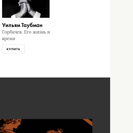
Уильям Таубман
Горбачев. Его жизнь и
время
КУПИТЬ