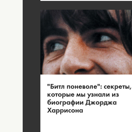
"Битл поневоле": секреты,
которые мы узнали из
биографии Джорджа
Харрисона