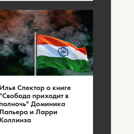
Илья Спектор о книге
"Свобода приходит в
полночь" Доминика
Лапьера и Ларри
Коллинза