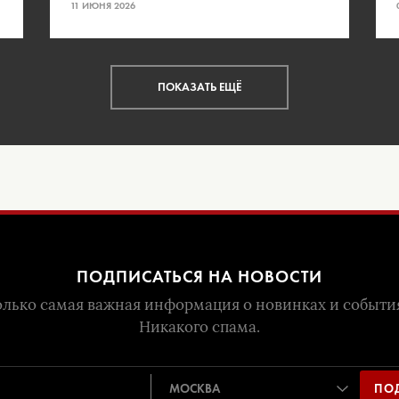
11 ИЮНЯ 2026
ПОКАЗАТЬ ЕЩЁ
ПОДПИСАТЬСЯ НА НОВОСТИ
лько самая важная информация о новинках и событи
Никакого спама.
ПО