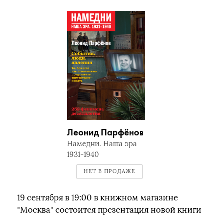
Леонид Парфёнов
Намедни. Наша эра
1931-1940
НЕТ В ПРОДАЖЕ
19 сентября в 19:00 в книжном магазине
"Москва" состоится презентация новой книги