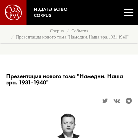
ИЗДАТЕЛЬСТВО
CORPUS
Corpus
События
Презентация нового тома "Намедни. Наша эра. 1931-1940"
Презентация нового тома "Намедни. Наша
эра. 1931-1940"