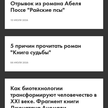
Отрывок из романа Абеля
Поссе "Райские псы"
19 ИЮЛЯ 2026
5 причин прочитать роман
"Книга судьбы"
06 ИЮЛЯ 2026
Как биотехнологии
трансформируют человечество в
XXI веке. Фрагмент книги
Джонатана Аномали