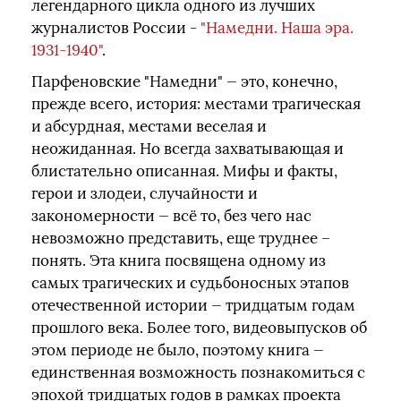
легендарного цикла одного из лучших
журналистов России -
"Намедни. Наша эра.
1931-1940"
.
Парфеновские "Намедни" — это, конечно,
прежде всего, история: местами трагическая
и абсурдная, местами веселая и
неожиданная. Но всегда захватывающая и
блистательно описанная. Мифы и факты,
герои и злодеи, случайности и
закономерности — всё то, без чего нас
невозможно представить, еще труднее –
понять. Эта книга посвящена одному из
самых трагических и судьбоносных этапов
отечественной истории — тридцатым годам
прошлого века. Более того, видеовыпусков об
этом периоде не было, поэтому книга —
единственная возможность познакомиться с
эпохой тридцатых годов в рамках проекта