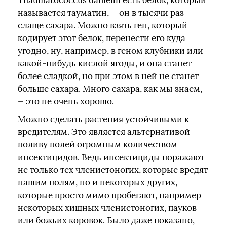
Thaumatococcus daniellii есть белок, который
называется тауматин, — он в тысячи раз
слаще сахара. Можно взять ген, который
кодирует этот белок, перенести его куда
угодно, ну, например, в геном клубники или
какой-нибудь кислой ягоды, и она станет
более сладкой, но при этом в ней не станет
больше сахара. Много сахара, как мы знаем,
— это не очень хорошо.
Можно сделать растения устойчивыми к
вредителям. Это является альтернативой
поливу полей огромным количеством
инсектицидов. Ведь инсектициды поражают
не только тех членистоногих, которые вредят
нашим полям, но и некоторых других,
которые просто мимо пробегают, например
некоторых хищных членистоногих, пауков
или божьих коровок. Было даже показано,