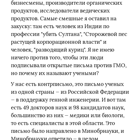
бизнесмены, производители органических
продуктов, исследователи ведических
продуктов. Самые смешные я оставил на
закуску: там есть человек из Индии по
профессии "убить Султана", "Сторожевой пес
растущей корпорационной власти" и
человек, "разводящий куриц". Я не имею
ничего против того, чтобы эти люди
подписывали открытые письма против ГМО,
но почему их называют учеными?
У нас есть контрписьмо, это письмо ученых
из одной страны — из Российской Федерации
— в поддержку генной инженерии. И вот там
есть 49 докторов наук и 98 кандидатов наук,
большинство из них — медики или биологи,
то есть специалисты в этой области. Это
письмо было направлено в Минобрнауки, и
Минобрнауки ответило — в целом