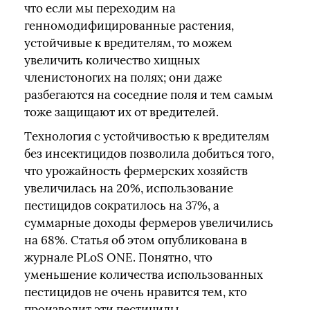
что если мы переходим на
генномодифицированные растения,
устойчивые к вредителям, то можем
увеличить количество хищных
членистоногих на полях; они даже
разбегаются на соседние поля и тем самым
тоже защищают их от вредителей.
Технология с устойчивостью к вредителям
без инсектицидов позволила добиться того,
что урожайность фермерских хозяйств
увеличилась на 20%, использование
пестицидов сократилось на 37%, а
суммарные доходы фермеров увеличились
на 68%. Статья об этом опубликована в
журнале PLoS ONE. Понятно, что
уменьшение количества использованных
пестицидов не очень нравится тем, кто
производит эти пестициды.