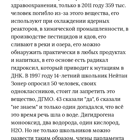
здравоохранения, только в 2011 году 359 тыс.
человек погибло из-за этого вещества, его
используют при охлаждении ядерных
реакторов, в химической промышленности, в
производстве пестицидов и ядов, его
сливают в реки и озера, его можно
обнаружить практически в любых продуктах
и напитках, в его основе есть радикал
гидроксил, который приводит к мутациям в
ДНК. В 1997 году 14-летний школьник Нейтан
Зонер опросил 50 человек, своих
одноклассников, стоит ли запретить это
вещество, ДГМО. 43 сказали "да", 6 сказали
"не знаем" и только один догадался, что всё
это время речь шла о воде. Дигидрогена
монооксид, два водорода, один кислород,
Н2О. Но не только школьников можно
развести таким образом, члены парламента