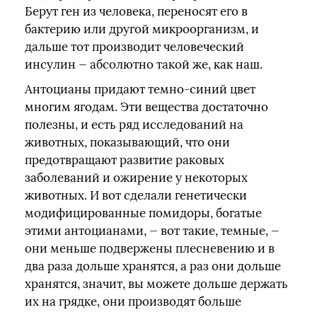
Берут ген из человека, переносят его в
бактерию или другой микроорганизм, и
дальше тот производит человеческий
инсулин — абсолютно такой же, как наш.
Антоцианы придают темно-синий цвет
многим ягодам. Эти вещества достаточно
полезны, и есть ряд исследований на
животных, показывающий, что они
предотвращают развитие раковых
заболеваний и ожирение у некоторых
животных. И вот сделали генетически
модифицированные помидоры, богатые
этими антоцианами, — вот такие, темные, —
они меньше подвержены плесневению и в
два раза дольше хранятся, а раз они дольше
хранятся, значит, вы можете дольше держать
их на грядке, они производят больше