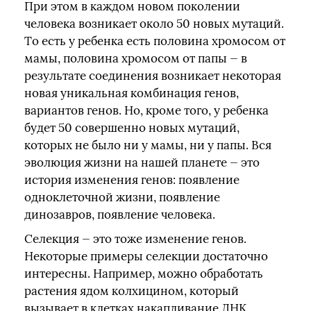
При этом в каждом новом поколении
человека возникает около 50 новых мутаций.
То есть у ребенка есть половина хромосом от
мамы, половина хромосом от папы — в
результате соединения возникает некоторая
новая уникальная комбинация генов,
вариантов генов. Но, кроме того, у ребенка
будет 50 совершенно новых мутаций,
которых не было ни у мамы, ни у папы. Вся
эволюция жизни на нашей планете — это
история изменения генов: появление
одноклеточной жизни, появление
динозавров, появление человека.
Селекция — это тоже изменение генов.
Некоторые примеры селекции достаточно
интересны. Например, можно обработать
растения ядом колхицином, который
вызывает в клетках накапливание ДНК,