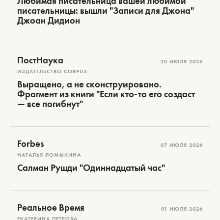
Любимая писательница вашей любимой
писательницы: вышли "Записи для Джона"
Джоан Дидион
ПостНаука
20 ИЮЛЯ 2026
ИЗДАТЕЛЬСТВО CORPUS
Выращено, а не сконструировано.
Фрагмент из книги "Если кто-то его создаст
— все погибнут"
Forbes
07 ИЮЛЯ 2026
НАТАЛЬЯ ЛОМЫКИНА
Салман Рушди "Одиннадцатый час"
Реальное Время
01 ИЮЛЯ 2026
ЕКАТЕРИНА ПЕТРОВА