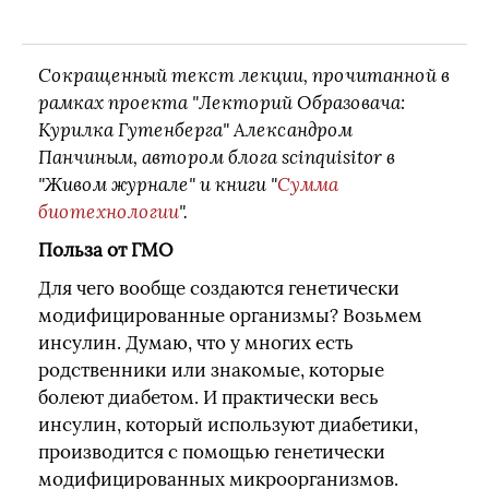
Сокращенный текст лекции, прочитанной в
рамках проекта "Лекторий Образовача:
Курилка Гутенберга" Александром
Панчиным, автором блога scinquisitor в
"Живом журнале" и книги "
Сумма
биотехнологии
".
Польза от ГМО
Для чего вообще создаются генетически
модифицированные организмы? Возьмем
инсулин. Думаю, что у многих есть
родственники или знакомые, которые
болеют диабетом. И практически весь
инсулин, который используют диабетики,
производится с помощью генетически
модифицированных микроорганизмов.