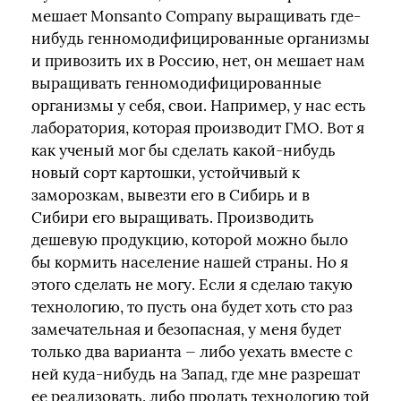
мешает Monsanto Company выращивать где-
нибудь генномодифицированные организмы
и привозить их в Россию, нет, он мешает нам
выращивать генномодифицированные
организмы у себя, свои. Например, у нас есть
лаборатория, которая производит ГМО. Вот я
как ученый мог бы сделать какой-нибудь
новый сорт картошки, устойчивый к
заморозкам, вывезти его в Сибирь и в
Сибири его выращивать. Производить
дешевую продукцию, которой можно было
бы кормить население нашей страны. Но я
этого сделать не могу. Если я сделаю такую
технологию, то пусть она будет хоть сто раз
замечательная и безопасная, у меня будет
только два варианта — либо уехать вместе с
ней куда-нибудь на Запад, где мне разрешат
ее реализовать, либо продать технологию той