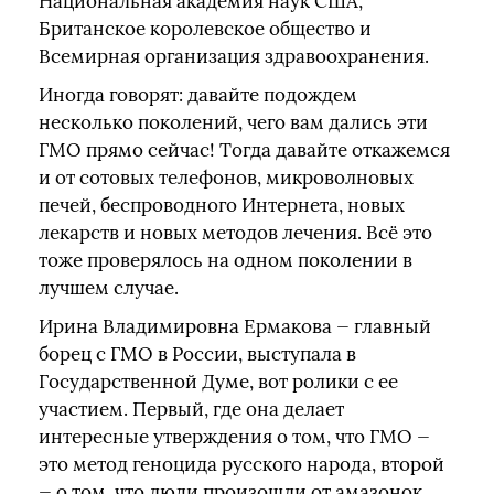
Национальная академия наук США,
Британское королевское общество и
Всемирная организация здравоохранения.
Иногда говорят: давайте подождем
несколько поколений, чего вам дались эти
ГМО прямо сейчас! Тогда давайте откажемся
и от сотовых телефонов, микроволновых
печей, беспроводного Интернета, новых
лекарств и новых методов лечения. Всё это
тоже проверялось на одном поколении в
лучшем случае.
Ирина Владимировна Ермакова — главный
борец с ГМО в России, выступала в
Государственной Думе, вот ролики с ее
участием. Первый, где она делает
интересные утверждения о том, что ГМО —
это метод геноцида русского народа, второй
— о том, что люди произошли от амазонок,