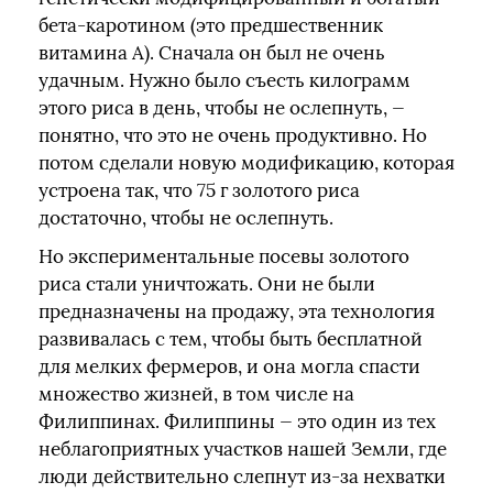
бета-каротином (это предшественник
витамина А). Сначала он был не очень
удачным. Нужно было съесть килограмм
этого риса в день, чтобы не ослепнуть, —
понятно, что это не очень продуктивно. Но
потом сделали новую модификацию, которая
устроена так, что 75 г золотого риса
достаточно, чтобы не ослепнуть.
Но экспериментальные посевы золотого
риса стали уничтожать. Они не были
предназначены на продажу, эта технология
развивалась с тем, чтобы быть бесплатной
для мелких фермеров, и она могла спасти
множество жизней, в том числе на
Филиппинах. Филиппины — это один из тех
неблагоприятных участков нашей Земли, где
люди действительно слепнут из-за нехватки