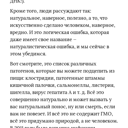
ДНК!).
Кроме того, люди рассуждают так:
натуральное, наверное, полезно, а то, что
искусственно сделано человеком, наверное,
вредно. И это логическая ошибка, которая
даже имеет свое название —
натуралистическая ошибка, и мы сейчас в
этом убедимся.
Вот смотрите, это список различных
патогенов, которые вы можете подцепить из
пищи: клостридии, патогенные штаммы
кишечной палочки, сальмонеллы, листерия,
шигелла, вирус гепатита А и т. д. Всё это
совершенно натурально и может вызвать у
вас натуральный понос, ну или смерть, если
вам не повезет. И всё это не содержит ГМО,
всё это придумано природой, а не человеком.