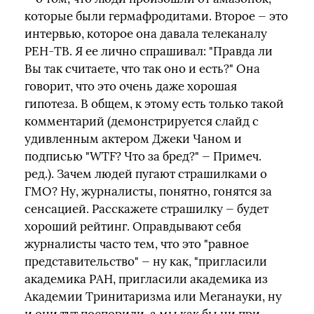
которые были гермафродитами. Второе — это
интервью, которое она давала телеканалу
РЕН-ТВ. Я ее лично спрашивал: "Правда ли
Вы так считаете, что так оно и есть?" Она
говорит, что это очень даже хорошая
гипотеза. В общем, к этому есть только такой
комментарий (демонстрируется слайд с
удивленным актером Джеки Чаном и
подписью "WTF? Что за бред?" — Примеч.
ред.). Зачем людей пугают страшилками о
ГМО? Ну, журналисты, понятно, гонятся за
сенсацией. Расскажете страшилку — будет
хороший рейтинг. Оправдывают себя
журналисты часто тем, что это "равное
представительство" — ну как, "пригласили
академика РАН, пригласили академика из
Академии Тринитаризма или Меганауки, ну