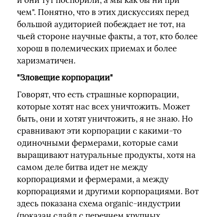
и они тут поспорили, а мы как бы ни при
чем". Понятно, что в этих дискуссиях перед
большой аудиторией побеждает не тот, на
чьей стороне научные факты, а тот, кто более
хорош в полемических приемах и более
харизматичен.
"Зловещие корпорации"
Говорят, что есть страшные корпорации,
которые хотят нас всех уничтожить. Может
быть, они и хотят уничтожить, я не знаю. Но
сравнивают эти корпорации с какими-то
одиночными фермерами, которые сами
выращивают натуральные продукты, хотя на
самом деле битва идет не между
корпорациями и фермерами, а между
корпорациями и другими корпорациями. Вот
здесь показана схема organic-индустрии
(показан слайд с перечнем крупных