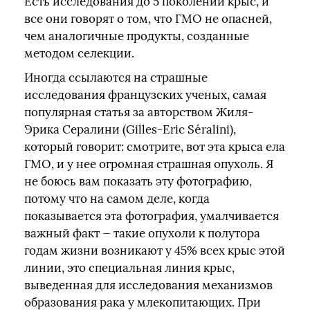
Есть исследования до 5 поколений крыс, и
все они говорят о том, что ГМО не опасней,
чем аналогичные продукты, созданные
методом селекции.
Иногда ссылаются на страшные
исследования французских ученых, самая
популярная статья за авторством Жиля-
Эрика Сералини (Gilles-Eric Séralini),
который говорит: смотрите, вот эта крыса ела
ГМО, и у нее огромная страшная опухоль. Я
не боюсь вам показать эту фотографию,
потому что на самом деле, когда
показывается эта фотография, умалчивается
важный факт — такие опухоли к полутора
годам жизни возникают у 45% всех крыс этой
линии, это специальная линия крыс,
выведенная для исследования механизмов
образования рака у млекопитающих. При