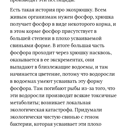
Есть такая история про экохрюшку. Всем
живым организмам нужен фосфор, хрюшка
получает фосфор в виде некоторого корма, и
в этом корме фосфор присутствует в
большей степени в плохо усваиваемой
свиньями форме. В итоге большая часть
фосфора проходит через хрюшку насквозь,
оказывается в ее экскрементах, они
выпадают в близлежащие водоемы, и там
начинается цветение, потому что водоросли
в водоемах умеют усваивать эту форму
фосфора. Там погибают рыбы из-за того, что
эти водоросли производят всякие токсичные
метаболиты; возникает локальная
экологическая катастрофа. Придумали
экологически чистую свинью с геном
бактерии, которая усваивает эти плохо