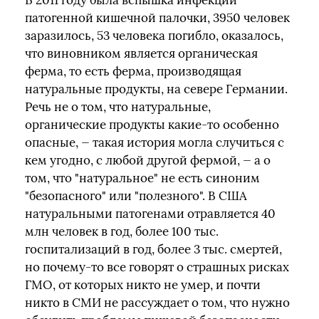
В 2011 году была вспышка инфекции
патогенной кишечной палочки, 3950 человек
заразилось, 53 человека погибло, оказалось,
что виновником является органическая
ферма, то есть ферма, производящая
натуральные продукты, на севере Германии.
Речь не о том, что натуральные,
органические продукты какие-то особенно
опасные, — такая история могла случиться с
кем угодно, с любой другой фермой, — а о
том, что "натуральное" не есть синоним
"безопасного" или "полезного". В США
натуральными патогенами отравляется 40
млн человек в год, более 100 тыс.
госпитализаций в год, более 3 тыс. смертей,
но почему-то все говорят о страшных рисках
ГМО, от которых никто не умер, и почти
никто в СМИ не рассуждает о том, что нужно