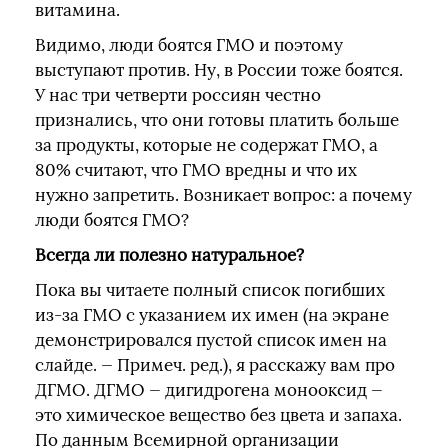
витамина.
Видимо, люди боятся ГМО и поэтому
выступают против. Ну, в России тоже боятся.
У нас три четверти россиян честно
признались, что они готовы платить больше
за продукты, которые не содержат ГМО, а
80% считают, что ГМО вредны и что их
нужно запретить. Возникает вопрос: а почему
люди боятся ГМО?
Всегда ли полезно натуральное?
Пока вы читаете полный список погибших
из-за ГМО с указанием их имен (на экране
демонстрировался пустой список имен на
слайде. — Примеч. ред.), я расскажу вам про
ДГМО. ДГМО — дигидрогена монооксид —
это химическое вещество без цвета и запаха.
По данным Всемирной организации