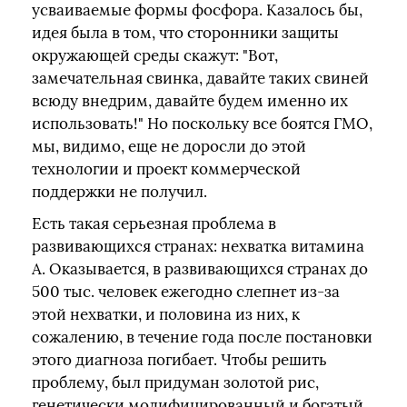
усваиваемые формы фосфора. Казалось бы,
идея была в том, что сторонники защиты
окружающей среды скажут: "Вот,
замечательная свинка, давайте таких свиней
всюду внедрим, давайте будем именно их
использовать!" Но поскольку все боятся ГМО,
мы, видимо, еще не доросли до этой
технологии и проект коммерческой
поддержки не получил.
Есть такая серьезная проблема в
развивающихся странах: нехватка витамина
А. Оказывается, в развивающихся странах до
500 тыс. человек ежегодно слепнет из-за
этой нехватки, и половина из них, к
сожалению, в течение года после постановки
этого диагноза погибает. Чтобы решить
проблему, был придуман золотой рис,
генетически модифицированный и богатый