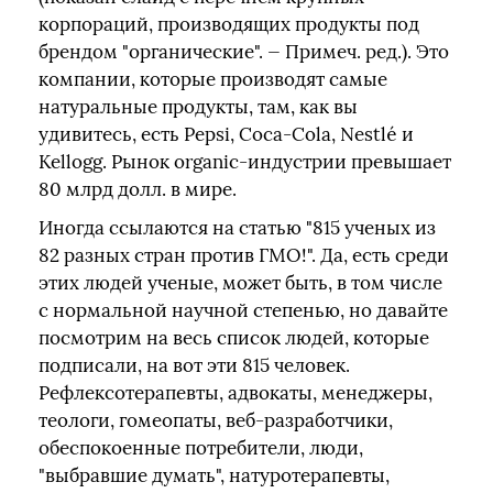
корпораций, производящих продукты под
брендом "органические". — Примеч. ред.). Это
компании, которые производят самые
натуральные продукты, там, как вы
удивитесь, есть Pepsi, Coca-Cola, Nestlé и
Kellogg. Рынок organic-индустрии превышает
80 млрд долл. в мире.
Иногда ссылаются на статью "815 ученых из
82 разных стран против ГМО!". Да, есть среди
этих людей ученые, может быть, в том числе
с нормальной научной степенью, но давайте
посмотрим на весь список людей, которые
подписали, на вот эти 815 человек.
Рефлексотерапевты, адвокаты, менеджеры,
теологи, гомеопаты, веб-разработчики,
обеспокоенные потребители, люди,
"выбравшие думать", натуротерапевты,