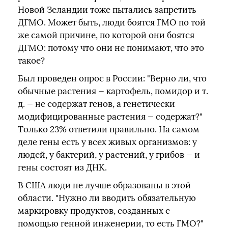
Новой Зеландии тоже пытались запретить
ДГМО. Может быть, люди боятся ГМО по той
же самой причине, по которой они боятся
ДГМО: потому что они не понимают, что это
такое?
Был проведен опрос в России: "Верно ли, что
обычные растения — картофель, помидор и т.
д. — не содержат генов, а генетически
модифицированные растения — содержат?"
Только 23% ответили правильно. На самом
деле гены есть у всех живых организмов: у
людей, у бактерий, у растений, у грибов — и
гены состоят из ДНК.
В США люди не лучше образованы в этой
области. "Нужно ли вводить обязательную
маркировку продуктов, созданных с
помощью генной инженерии, то есть ГМО?"