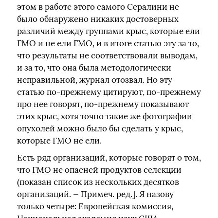
этом в работе этого самого Сералини не
было обнаружено никаких достоверных
различий между группами крыс, которые ели
ГМО и не ели ГМО, и в итоге статью эту за то,
что результаты не соответствовали выводам,
и за то, что она была методологически
неправильной, журнал отозвал. Но эту
статью по-прежнему цитируют, по-прежнему
про нее говорят, по-прежнему показывают
этих крыс, хотя точно такие же фотографии
опухолей можно было бы сделать у крыс,
которые ГМО не ели.
Есть ряд организаций, которые говорят о том,
что ГМО не опасней продуктов селекции
(показан список из нескольких десятков
организаций. — Примеч. ред.]. Я назову
только четыре: Европейская комиссия,