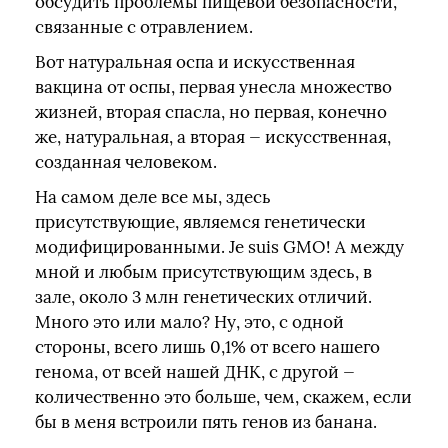
обсудить проблемы пищевой безопасности,
связанные с отравлением.
Вот натуральная оспа и искусственная
вакцина от оспы, первая унесла множество
жизней, вторая спасла, но первая, конечно
же, натуральная, а вторая — искусственная,
созданная человеком.
На самом деле все мы, здесь
присутствующие, являемся генетически
модифицированными. Je suis GMO! А между
мной и любым присутствующим здесь, в
зале, около 3 млн генетических отличий.
Много это или мало? Ну, это, с одной
стороны, всего лишь 0,1% от всего нашего
генома, от всей нашей ДНК, с другой —
количественно это больше, чем, скажем, если
бы в меня встроили пять генов из банана.