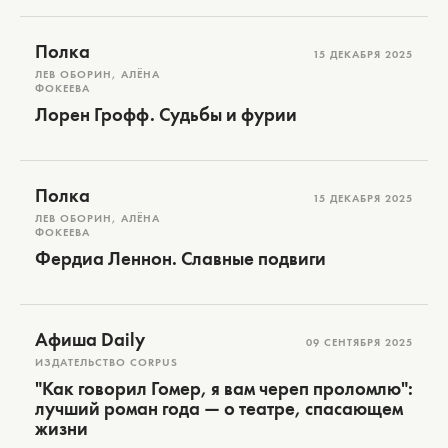
Полка
15 ДЕКАБРЯ 2025
ЛЕВ ОБОРИН, АЛЁНА
ФОКЕЕВА
Лорен Грофф. Судьбы и фурии
Полка
15 ДЕКАБРЯ 2025
ЛЕВ ОБОРИН, АЛЁНА
ФОКЕЕВА
Фердиа Леннон. Славные подвиги
Афиша Daily
09 СЕНТЯБРЯ 2025
ИЗДАТЕЛЬСТВО CORPUS
"Как говорил Гомер, я вам череп проломлю":
лучший роман года — о театре, спасающем
жизни