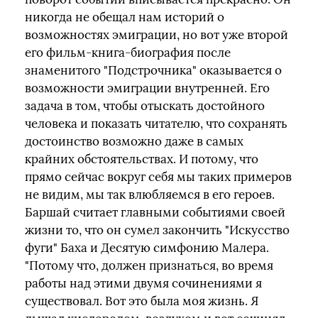
никогда не обещал нам историй о
возможностях эмиграции, но вот уже второй
его фильм-книга-биография после
знаменитого "Подстрочника" оказывается о
возможности эмиграции внутренней. Его
задача в том, чтобы отыскать достойного
человека и показать читателю, что сохранять
достоинство возможно даже в самых
крайних обстоятельствах. И потому, что
прямо сейчас вокруг себя мы таких примеров
не видим, мы так влюбляемся в его героев.
Баршай считает главными событиями своей
жизни то, что он сумел закончить "Искусство
фуги" Баха и Десятую симфонию Малера.
"Потому что, должен признаться, во время
работы над этими двумя сочинениями я
существовал. Вот это была моя жизнь. Я