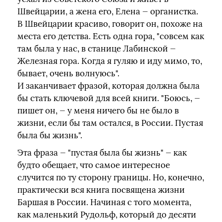
Швейцарии, а жена его, Елена — органистка.
В Швейцарии красиво, говорит он, похоже на
места его детства. Есть одна гора, "совсем как
там была у нас, в станице Лабинской —
Железная гора. Когда я гуляю и иду мимо, то,
бывает, очень волнуюсь".
И заканчивает фразой, которая должна была
бы стать ключевой для всей книги. "Боюсь, —
пишет он, — у меня ничего бы не было в
жизни, если бы там остался, в России. Пустая
была бы жизнь".
Эта фраза — "пустая была бы жизнь" — как
будто обещает, что самое интересное
случится по ту сторону границы. Но, конечно,
практически вся книга посвящена жизни
Баршая в России. Начиная с того момента,
как маленький Рудольф, который до десяти