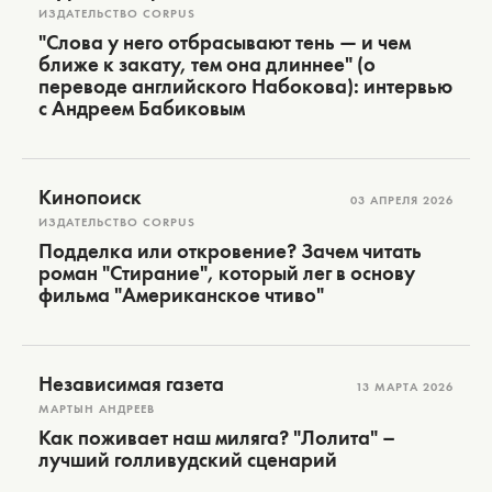
ИЗДАТЕЛЬСТВО CORPUS
"Слова у него отбрасывают тень — и чем
ближе к закату, тем она длиннее" (о
переводе английского Набокова): интервью
с Андреем Бабиковым
Кинопоиск
03 АПРЕЛЯ 2026
ИЗДАТЕЛЬСТВО CORPUS
Подделка или откровение? Зачем читать
роман "Стирание", который лег в основу
фильма "Американское чтиво"
Независимая газета
13 МАРТА 2026
МАРТЫН АНДРЕЕВ
Как поживает наш миляга? "Лолита" –
лучший голливудский сценарий