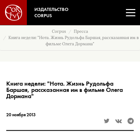
ИЗДАТЕЛЬСТВО
CORPUS
Corpus
Пресса
Книга недели: "Нота. Жизнь Рудольфа Баршая, рассказанная им в
фильме Олега Дормана"
Книга недели: "Нота. Жизнь Рудольфа
Баршая, рассказанная им в фильме Олега
Дормана"
20 ноября 2013