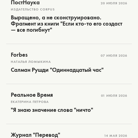
ПостНаука
20 ИЮЛЯ 2026
ИЗДАТЕЛЬСТВО CORPUS
Выращено, а не сконструировано.
Фрагмент из книги "Если кто-то его создаст
— все погибнут"
Forbes
07 ИЮЛЯ 2026
НАТАЛЬЯ ЛОМЫКИНА
Салман Рушди "Одиннадцатый час"
Реальное Время
01 ИЮЛЯ 2026
ЕКАТЕРИНА ПЕТРОВА
"Я знаю значение слова "ничто"
Журнал "Перевод"
14 МАЯ 2026