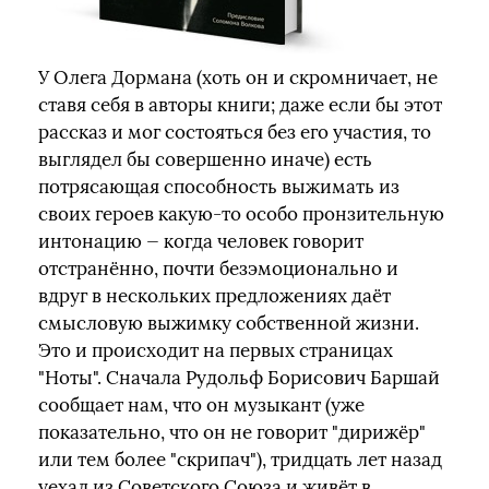
У Олега Дормана (хоть он и скромничает, не
ставя себя в авторы книги; даже если бы этот
рассказ и мог состояться без его участия, то
выглядел бы совершенно иначе) есть
потрясающая способность выжимать из
своих героев какую-то особо пронзительную
интонацию — когда человек говорит
отстранённо, почти безэмоционально и
вдруг в нескольких предложениях даёт
смысловую выжимку собственной жизни.
Это и происходит на первых страницах
"Ноты". Сначала Рудольф Борисович Баршай
сообщает нам, что он музыкант (уже
показательно, что он не говорит "дирижёр"
или тем более "скрипач"), тридцать лет назад
уехал из Советского Союза и живёт в