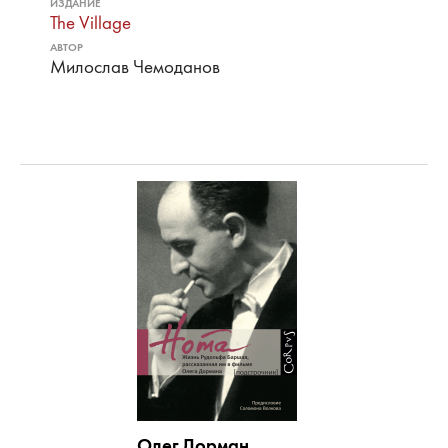
ИЗДАНИЕ
The Village
АВТОР
Милослав Чемоданов
Олег Дорман