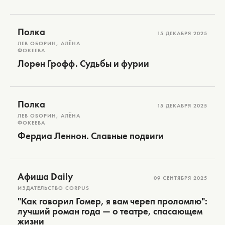
Полка
15 ДЕКАБРЯ 2025
ЛЕВ ОБОРИН, АЛЁНА
ФОКЕЕВА
Лорен Грофф. Судьбы и фурии
Полка
15 ДЕКАБРЯ 2025
ЛЕВ ОБОРИН, АЛЁНА
ФОКЕЕВА
Фердиа Леннон. Славные подвиги
Афиша Daily
09 СЕНТЯБРЯ 2025
ИЗДАТЕЛЬСТВО CORPUS
"Как говорил Гомер, я вам череп проломлю":
лучший роман года — о театре, спасающем
жизни