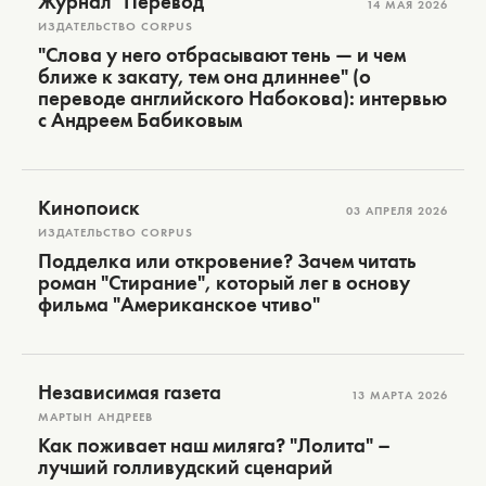
Журнал "Перевод"
14 МАЯ 2026
ИЗДАТЕЛЬСТВО CORPUS
"Слова у него отбрасывают тень — и чем
ближе к закату, тем она длиннее" (о
переводе английского Набокова): интервью
с Андреем Бабиковым
Кинопоиск
03 АПРЕЛЯ 2026
ИЗДАТЕЛЬСТВО CORPUS
Подделка или откровение? Зачем читать
роман "Стирание", который лег в основу
фильма "Американское чтиво"
Независимая газета
13 МАРТА 2026
МАРТЫН АНДРЕЕВ
Как поживает наш миляга? "Лолита" –
лучший голливудский сценарий