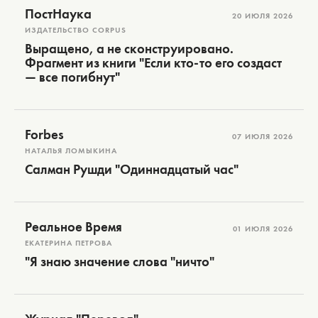
ПостНаука
20 ИЮЛЯ 2026
ИЗДАТЕЛЬСТВО CORPUS
Выращено, а не сконструировано.
Фрагмент из книги "Если кто-то его создаст
— все погибнут"
Forbes
07 ИЮЛЯ 2026
НАТАЛЬЯ ЛОМЫКИНА
Салман Рушди "Одиннадцатый час"
Реальное Время
01 ИЮЛЯ 2026
ЕКАТЕРИНА ПЕТРОВА
"Я знаю значение слова "ничто"