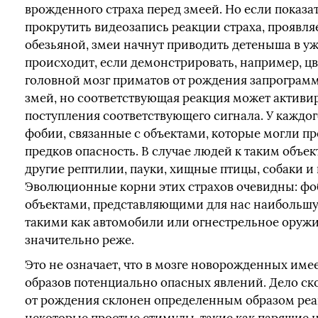
врожденного страха перед змеей. Но если показа
прокрутить видеозапись реакции страха, проявл
обезьяной, змеи начнут приводить детеныша в уж
происходит, если демонстрировать, например, ц
головной мозг приматов от рождения запрограм
змей, но соответствующая реакция может активи
поступления соответствующего сигнала. У каждог
фобии, связанные с объектами, которые могли пр
предков опасность. В случае людей к таким объек
другие рептилии, пауки, хищные птицы, собаки и 
Эволюционные корни этих страхов очевидны: фо
объектами, представляющими для нас наибольшу
такими как автомобили или огнестрельное оружи
значительно реже.
Это не означает, что в мозге новорожденных име
образов потенциально опасных явлений. Дело скор
от рождения склонен определенным образом реа