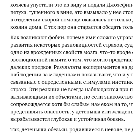
хозяева упустили это из виду и подали Джозефин
петуха, тушенного в вине, это вызывало у нее сто
в отделении скорой помощи оказалась не только
хозяин дома. С тех пор она старается обедать тол
Как возникают фобии, почему ими сложно управ
развития некоторых разновидностей страхов, судя
одно из врожденных свойств мозга, что-то вроде 
эволюционной памяти о том, что могло представл
далеких предков. Результаты экспериментов на 
наблюдений за младенцами показывают, что и у те
связанные с определенными стимулами инстинк
страха. Эти реакции не всегда наблюдаются при 
вызывающими их объектами, но если знакомство
сопровождается хотя бы слабым намеком на то, ч
представлять опасность, у детеныша или младенц
вырабатывается глубокая и устойчивая боязнь.
Так, детеныши обезьян, родившиеся в неволе, н