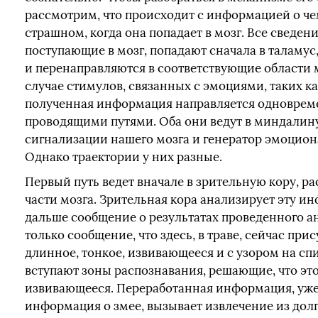
рассмотрим, что происходит с информацией о ч
страшном, когда она попадает в мозг. Все сведени
поступающие в мозг, попадают сначала в таламус
и перенаправляются в соответствующие области м
случае стимулов, связанных с эмоциями, таких как
полученная информация направляется одноврем
проводящими путями. Оба они ведут в миндалин
сигнализации нашего мозга и генератор эмоцион
Однако траектории у них разные.
Первый путь ведет вначале в зрительную кору, р
части мозга. Зрительная кора анализирует эту 
дальше сообщение о результатах проведенного ан
только сообщение, что здесь, в траве, сейчас прис
длинное, тонкое, извивающееся и с узором на спи
вступают зоны распознавания, решающие, что эт
извивающееся. Переработанная информация, уже
информация о змее, вызывает извлечение из до