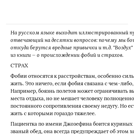
На русском языке выходит иллюстрированный пу
отвечающий на десятки вопросов: почему мы бои
откуда берутся вредные привычки и т.д. "Воздух
из книги — о происхождении фобий и страхов.
СТРАХ
Фобии относятся к расстройствам, особенно с
жить. Это ничего, если фобия связана с чем-либо,
Например, боязнь полетов может ограничивать в
места отдыха, но не мешает человеку полноценно
постоянного сопротивления своему недугу. Но ес
жить с которыми гораздо тяжелее.
Пациентка по имени Джозефина боится куриных 
званый обед, она всегда предупреждает об этом х