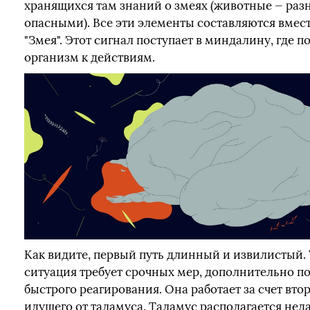
хранящихся там знаний о змеях (животные — раз
опасными). Все эти элементы составляются вмест
"Змея". Этот сигнал поступает в миндалину, где 
организм к действиям.
Как видите, первый путь длинный и извилистый. 
ситуация требует срочных мер, дополнительно п
быстрого реагирования. Она работает за счет втор
идущего от таламуса. Таламус располагается не