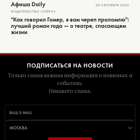
Афиша Daily
09 СЕНТЯБРЯ 2025
ИЗДАТЕЛЬСТВО CORPUS
"Как говорил Гомер, я вам череп проломлю":
лучший роман года — о театре, спасающем
жизни
ПОДПИСАТЬСЯ НА НОВОСТИ
Только самая важная информация о новинках и
событиях.
Никакого спама.