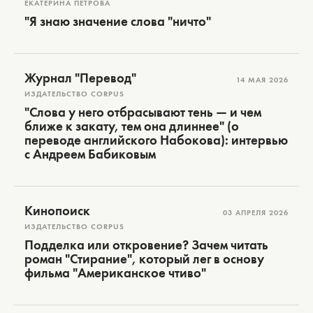
ЕКАТЕРИНА ПЕТРОВА
"Я знаю значение слова "ничто"
Журнал "Перевод"
14 МАЯ 2026
ИЗДАТЕЛЬСТВО CORPUS
"Слова у него отбрасывают тень — и чем
ближе к закату, тем она длиннее" (о
переводе английского Набокова): интервью
с Андреем Бабиковым
Кинопоиск
03 АПРЕЛЯ 2026
ИЗДАТЕЛЬСТВО CORPUS
Подделка или откровение? Зачем читать
роман "Стирание", который лег в основу
фильма "Американское чтиво"