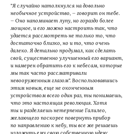
"Я случайно натолкнулся на довольно
необычное устройство, — говорит он тебе.
— Оно напоминает лупу, но гораздо более
мощное, и его можно настроить так, что
удается рассмотреть не только то, что
достаточно близко, но и то, что очень
далеко. Я детально продумал, как сделать
свой, существенно улучшенный его вариант,
и намерен обратить его к небесам, которые
мы так часто рассматривали
невооруженным глазом". Воспользовавшись
этим новым, еще не оконченным
устройством всего один раз, ты понимаешь,
что это настоящая революция. Хотя
ты и разделяешь нетерпение Галилео,
желающего поскорее повернуть прибор
по направлению к небу, ты все же решаешь
изложить ему свою собственную идею: