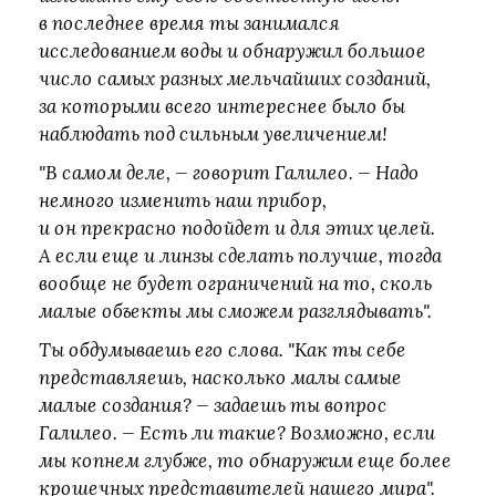
в последнее время ты занимался
исследованием воды и обнаружил большое
число самых разных мельчайших созданий,
за которыми всего интереснее было бы
наблюдать под сильным увеличением!
"В самом деле, — говорит Галилео. — Надо
немного изменить наш прибор,
и он прекрасно подойдет и для этих целей.
А если еще и линзы сделать получше, тогда
вообще не будет ограничений на то, сколь
малые объекты мы сможем разглядывать".
Ты обдумываешь его слова. "Как ты себе
представляешь, насколько малы самые
малые создания? — задаешь ты вопрос
Галилео. — Есть ли такие? Возможно, если
мы копнем глубже, то обнаружим еще более
крошечных представителей нашего мира".