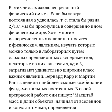
В этих числах заключен реальный
физический смысл. Если бы завтра
постоянная α удвоилась, т. е. стала бы равна
2/137, мы бы проснулись в совершенно ином
физическом мире. Хотя многие
из перечисленных величин относятся
к физическим явлениям, изучать которые
можно только в лабораториях путем
сложных прецизионных экспериментов,
некоторые из них, включая α, α
и β,
G
затрагивают удивительно широкий класс
важных явлений. Бернард Карр и Мартин
Рис выделили наиболее важные комбинации
фундаментальных постоянных. В своей
прекрасной работе они пишут: "Масштаб
масс и длин объектов, начиная от вселенной
и кончая атомами, определяется