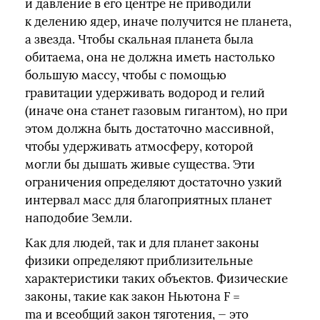
и давление в его центре не приводили
к делению ядер, иначе получится не планета,
а звезда. Чтобы скальная планета была
обитаема, она не должна иметь настолько
большую массу, чтобы с помощью
гравитации удерживать водород и гелий
(иначе она станет газовым гигантом), но при
этом должна быть достаточно массивной,
чтобы удерживать атмосферу, которой
могли бы дышать живые существа. Эти
ограничения определяют достаточно узкий
интервал масс для благоприятных планет
наподобие Земли.
Как для людей, так и для планет законы
физики определяют приблизительные
характеристики таких объектов. Физические
законы, такие как закон Ньютона F =
ma и всеобщий закон тяготения, — это