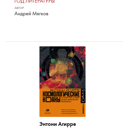
ГОД ЛИТЕРАТУРЫ
АВТОР
Андрей Мягков
Энтони Агирре