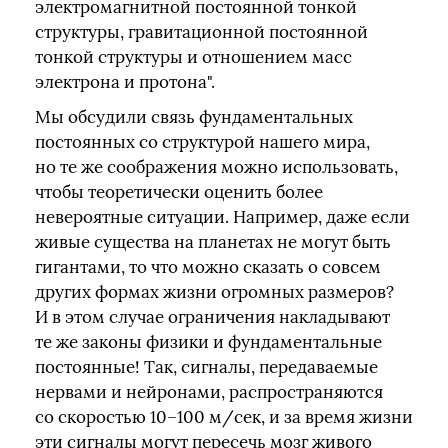
электромагнитной постоянной тонкой
структуры, гравитационной постоянной
тонкой структуры и отношением масс
электрона и протона".
Мы обсудили связь фундаментальных
постоянных со структурой нашего мира,
но те же соображения можно использовать,
чтобы теоретически оценить более
невероятные ситуации. Например, даже если
живые существа на планетах не могут быть
гигантами, то что можно сказать о совсем
других формах жизни огромных размеров?
И в этом случае ограничения накладывают
те же законы физики и фундаментальные
постоянные! Так, сигналы, передаваемые
нервами и нейронами, распространяются
со скоростью 10–100 м/сек, и за время жизни
эти сигналы могут пересечь мозг живого