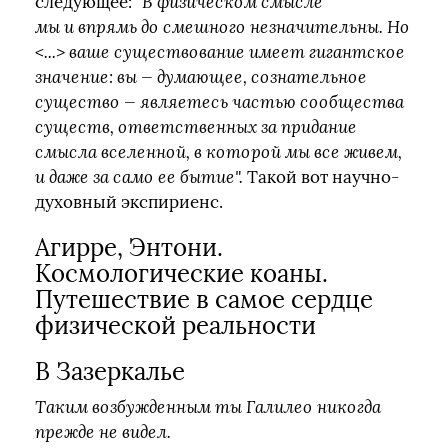
следующее:
"В физическом смысле
мы и впрямь до смешного незначительны. Но
<...> ваше существование имеет гигантское
значение: вы — думающее, сознательное
существо — являетесь частью сообщества
существ, ответственных за придание
смысла вселенной, в которой мы все живем,
и даже за само ее бытие".
Такой вот научно-
духовный экспириенс.
Агирре, Энтони.
Космологические коаны.
Путешествие в самое сердце
физической реальности
В Зазеркалье
Таким возбужденным ты Галилео никогда
прежде не видел.