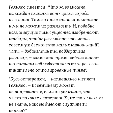
Галилео смеется: "Что ж, возможно,
на каждой пылинке есть целые города
и селения. Только они слишком маленькие,
и мы не можем их разглядеть. И, подобно
нам, живущие там существа изобретают
приборы, чтобы разглядеть население
совсем уж бесконечно малых цивилизаций".
"Или, — добавляешь ты, поддерживая
разговор, — возможно, прямо сейчас какие-
то титаны наблюдают за нами через свои
тщательно отполированные линзы".
"Будь осторожен, — насмешливо шепчет
Галилео, — Всевышнему может
не понравиться, если он услышит, что
у него появился соперник. Хуже того: нам ли
не знать, каковы бывают служители
церкви?"