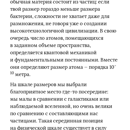
обычная материя состоит из частиц: если
твой размер гораздо меньше размера
бактерии, сложности не хватает даже для
размножения, не говоря уже о создании
высокотехнологичной цивилизации. В свою
очередь число атомов, помещающихся
в заданном объеме пространства,
определяется квантовой механикой
и фундаментальными постоянными. Вместе
-
они определяют размер атома — порядка 10
10
метра.
На шкале размеров мы выбрали
благоприятное место где‑то посередине:
мы малы в сравнении с галактиками или
наблюдаемой вселенной, но очень велики
по сравнению с составляющими нас
частицами. Такая серединная позиция
на физической шкале существует в силу