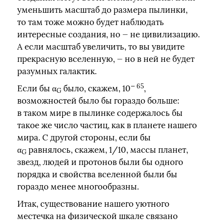
уменьшить масштаб до размера пылинки,
то там тоже можно будет наблюдать
интересные создания, но — не цивилизацию.
А если масштаб увеличить, то вы увидите
прекрасную вселенную, — но в ней не будет
разумных галактик.
— 65
Если бы α
было, скажем, 10
,
G
возможностей было бы гораздо больше:
в таком мире в пылинке содержалось бы
такое же число частиц, как в планете нашего
мира. С другой стороны, если бы
α
равнялось, скажем, 1/10, массы планет,
G
звезд, людей и протонов были бы одного
порядка и свойства вселенной были бы
гораздо менее многообразны.
Итак, существование нашего уютного
местечка на физической шкале связано