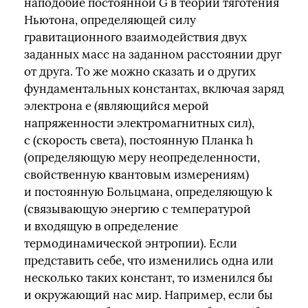
наподобие постоянной G в теории тяготения
Ньютона, определяющей силу
гравитационного взаимодействия двух
заданных масс на заданном расстоянии друг
от друга. То же можно сказать и о других
фундаментальных константах, включая заряд
электрона e (являющийся мерой
напряженности электромагнитных сил),
c (скорость света), постоянную Планка h
(определяющую меру неопределенности,
свойственную квантовым измерениям)
и постоянную Больцмана, определяющую k
(связывающую энергию с температурой
и входящую в определение
термодинамической энтропии). Если
представить себе, что изменились одна или
несколько таких констант, то изменился бы
и окружающий нас мир. Например, если бы