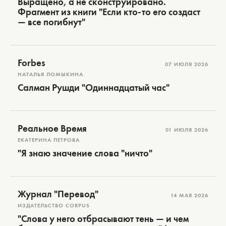
Выращено, а не сконструировано.
Фрагмент из книги "Если кто-то его создаст
— все погибнут"
Forbes
07 ИЮЛЯ 2026
НАТАЛЬЯ ЛОМЫКИНА
Салман Рушди "Одиннадцатый час"
Реальное Время
01 ИЮЛЯ 2026
ЕКАТЕРИНА ПЕТРОВА
"Я знаю значение слова "ничто"
Журнал "Перевод"
14 МАЯ 2026
ИЗДАТЕЛЬСТВО CORPUS
"Слова у него отбрасывают тень — и чем