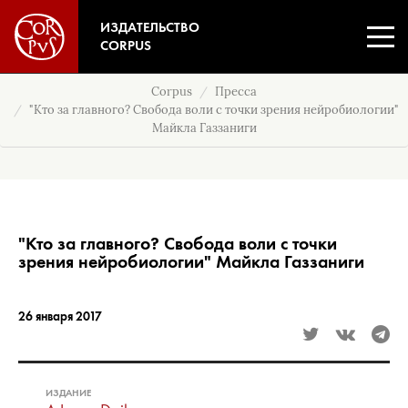
ИЗДАТЕЛЬСТВО
CORPUS
Corpus
Пресса
"Кто за главного? Свобода воли с точки зрения нейробиологии"
Майкла Газзаниги
"Кто за главного? Свобода воли с точки
зрения нейробиологии" Майкла Газзаниги
26 января 2017
ИЗДАНИЕ