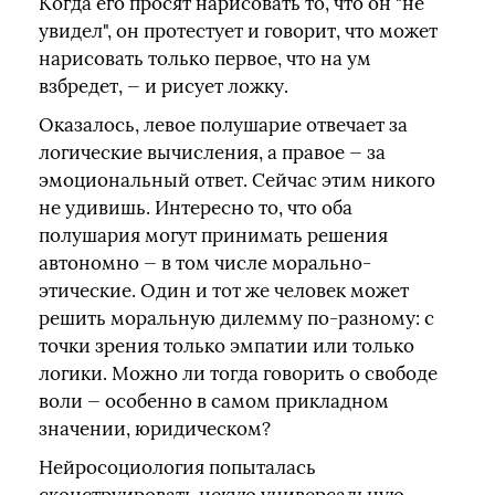
Когда его просят нарисовать то, что он "не
увидел", он протестует и говорит, что может
нарисовать только первое, что на ум
взбредет, — и рисует ложку.
Оказалось, левое полушарие отвечает за
логические вычисления, а правое — за
эмоциональный ответ. Сейчас этим никого
не удивишь. Интересно то, что оба
полушария могут принимать решения
автономно — в том числе морально-
этические. Один и тот же человек может
решить моральную дилемму по-разному: с
точки зрения только эмпатии или только
логики. Можно ли тогда говорить о свободе
воли — особенно в самом прикладном
значении, юридическом?
Нейросоциология попыталась