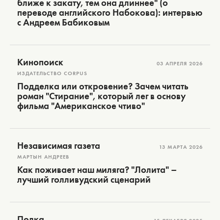
ближе к закату, тем она длиннее" (о
переводе английского Набокова): интервью
с Андреем Бабиковым
Кинопоиск
03 АПРЕЛЯ 2026
ИЗДАТЕЛЬСТВО CORPUS
Подделка или откровение? Зачем читать
роман "Стирание", который лег в основу
фильма "Американское чтиво"
Независимая газета
13 МАРТА 2026
МАРТЫН АНДРЕЕВ
Как поживает наш миляга? "Лолита" –
лучший голливудский сценарий
Полка