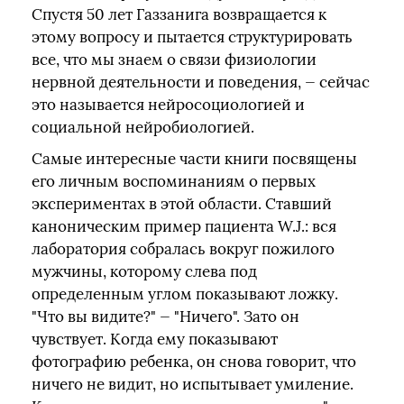
Спустя 50 лет Газзанига возвращается к
этому вопросу и пытается структурировать
все, что мы знаем о связи физиологии
нервной деятельности и поведения, — сейчас
это называется нейросоциологией и
социальной нейробиологией.
Самые интересные части книги посвящены
его личным воспоминаниям о первых
экспериментах в этой области. Ставший
каноническим пример пациента W.J.: вся
лаборатория собралась вокруг пожилого
мужчины, которому слева под
определенным углом показывают ложку.
"Что вы видите?" — "Ничего". Зато он
чувствует. Когда ему показывают
фотографию ребенка, он снова говорит, что
ничего не видит, но испытывает умиление.