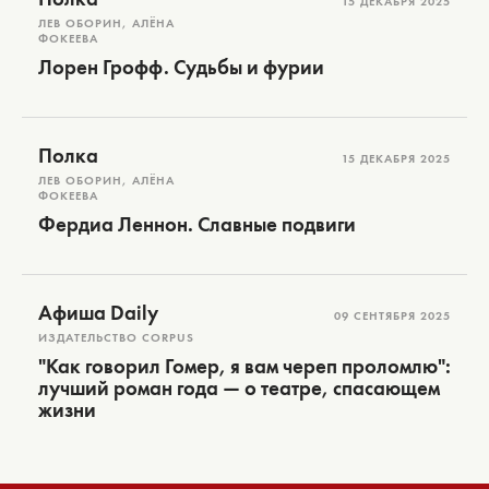
15 ДЕКАБРЯ 2025
ЛЕВ ОБОРИН, АЛЁНА
ФОКЕЕВА
Лорен Грофф. Судьбы и фурии
Полка
15 ДЕКАБРЯ 2025
ЛЕВ ОБОРИН, АЛЁНА
ФОКЕЕВА
Фердиа Леннон. Славные подвиги
Афиша Daily
09 СЕНТЯБРЯ 2025
ИЗДАТЕЛЬСТВО CORPUS
"Как говорил Гомер, я вам череп проломлю":
лучший роман года — о театре, спасающем
жизни