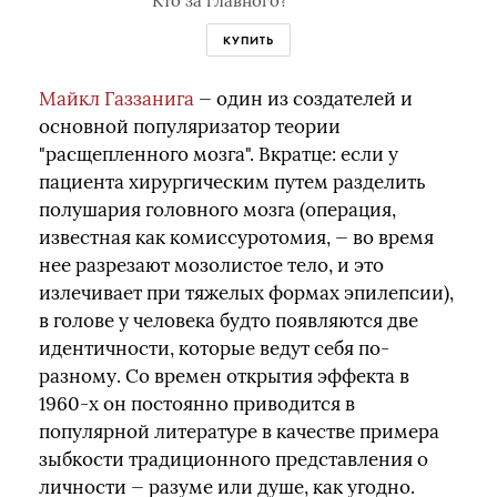
Кто за главного?
КУПИТЬ
Майкл Газзанига
— один из создателей и
основной популяризатор теории
"расщепленного мозга". Вкратце: если у
пациента хирургическим путем разделить
полушария головного мозга (операция,
известная как комиссуротомия, — во время
нее разрезают мозолистое тело, и это
излечивает при тяжелых формах эпилепсии),
в голове у человека будто появляются две
идентичности, которые ведут себя по-
разному. Со времен открытия эффекта в
1960-х он постоянно приводится в
популярной литературе в качестве примера
зыбкости традиционного представления о
личности — разуме или душе, как угодно.