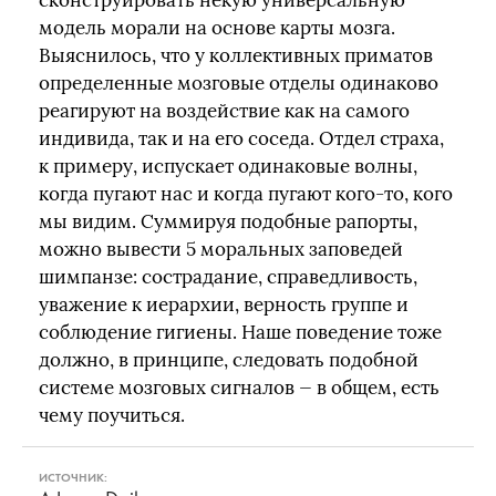
сконструировать некую универсальную
модель морали на основе карты мозга.
Выяснилось, что у коллективных приматов
определенные мозговые отделы одинаково
реагируют на воздействие как на самого
индивида, так и на его соседа. Отдел страха,
к примеру, испускает одинаковые волны,
когда пугают нас и когда пугают кого-то, кого
мы видим. Суммируя подобные рапорты,
можно вывести 5 моральных заповедей
шимпанзе: сострадание, справедливость,
уважение к иерархии, верность группе и
соблюдение гигиены. Наше поведение тоже
должно, в принципе, следовать подобной
системе мозговых сигналов — в общем, есть
чему поучиться.
ИСТОЧНИК: