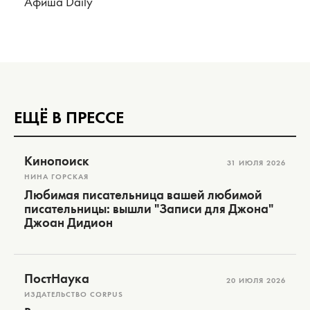
Афиша Daily
ЕЩЁ В ПРЕССЕ
Кинопоиск
31 ИЮЛЯ 2026
НИНА ГОРСКАЯ
Любимая писательница вашей любимой
писательницы: вышли "Записи для Джона"
Джоан Дидион
ПостНаука
20 ИЮЛЯ 2026
ИЗДАТЕЛЬСТВО CORPUS