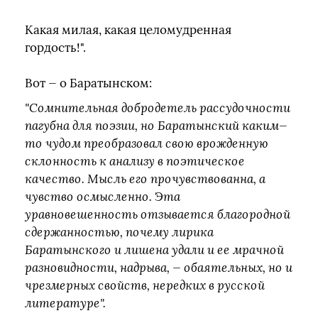
Какая милая, какая целомудренная
гордость!".
Вот — о Баратынском:
"Сомнительная добродетель рассудочности
пагубна для поэзии, но Баратынский каким—
то чудом преобразовал свою врожденную
склонность к анализу в поэтическое
качество. Мысль его прочувствованна, а
чувство осмысленно. Эта
уравновешенность отзывается благородной
сдержанностью, почему лирика
Баратынского и лишена удали и ее мрачной
разновидности, надрыва, — обаятельных, но и
чрезмерных свойств, нередких в русской
литературе".