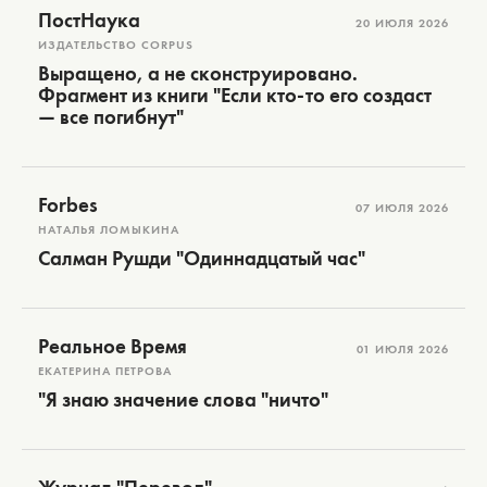
ПостНаука
20 ИЮЛЯ 2026
ИЗДАТЕЛЬСТВО CORPUS
Выращено, а не сконструировано.
Фрагмент из книги "Если кто-то его создаст
— все погибнут"
Forbes
07 ИЮЛЯ 2026
НАТАЛЬЯ ЛОМЫКИНА
Салман Рушди "Одиннадцатый час"
Реальное Время
01 ИЮЛЯ 2026
ЕКАТЕРИНА ПЕТРОВА
"Я знаю значение слова "ничто"