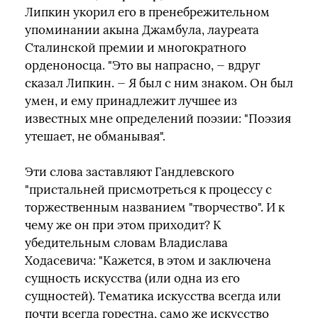
Липкин укорил его в пренебрежительном
упоминании акына Джамбула, лауреата
Сталинской премии и многократного
орденоносца. "Это вы напрасно, — вдруг
сказал Липкин. — Я был с ним знаком. Он был
умен, и ему принадлежит лучшее из
известных мне определений поэзии: "Поэзия
утешает, не обманывая".
Эти слова заставляют Гандлевского
"пристальней присмотреться к процессу с
торжественным названием "творчество". И к
чему же он при этом приходит? К
убедительным словам Владислава
Ходасевича: "Кажется, в этом и заключена
сущность искусства (или одна из его
сущностей). Тематика искусства всегда или
почти всегда горестна, само же искусство