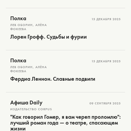
Полка
15 ДЕКАБРЯ 2025
ЛЕВ ОБОРИН, АЛЁНА
ФОКЕЕВА
Лорен Грофф. Судьбы и фурии
Полка
15 ДЕКАБРЯ 2025
ЛЕВ ОБОРИН, АЛЁНА
ФОКЕЕВА
Фердиа Леннон. Славные подвиги
Афиша Daily
09 СЕНТЯБРЯ 2025
ИЗДАТЕЛЬСТВО CORPUS
"Как говорил Гомер, я вам череп проломлю":
лучший роман года — о театре, спасающем
жизни