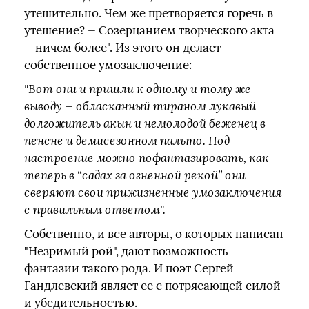
утешительно. Чем же претворяется горечь в
утешение? — Созерцанием творческого акта
— ничем более". Из этого он делает
собственное умозаключение:
"Вот они и пришли к одному и тому же
выводу — обласканный тираном лукавый
долгожитель акын и немолодой беженец в
пенсне и демисезонном пальто. Под
настроение можно пофантазировать, как
теперь в “садах за огненной рекой” они
сверяют свои прижизненные умозаключения
с правильным ответом".
Собственно, и все авторы, о которых написан
"Незримый рой", дают возможность
фантазии такого рода. И поэт Сергей
Гандлевский являет ее с потрясающей силой
и убедительностью.