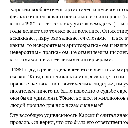
Карский вообще очень артистичен и невероятно к
фильме использовано несколько его интервью (в
конца 1980-х — то есть ему уже за семьдесят) — и, 
годы делают его только великолепнее. Он жестик
вскакивает, пару раз заливается слезами — и все э
каким-то невероятным аристократизмом и изяще
невероятным трагизмом, не отменяемым ни эле
костюмами, ни затейливыми интерьерами.
В 1981 году, в речи, сделавшей его известным мир
сказал: "Когда окончилась война, я узнал, что ни
правительствам, ни политическим лидерам, ни у
писателям ничего не было известно о судьбе евре
они были удивлены. Убийство шести миллионов
людей прошло для них незамеченным"
Эту всеобщую удивленность Карский считал знак
провала. Он верил, что это была его ответственно