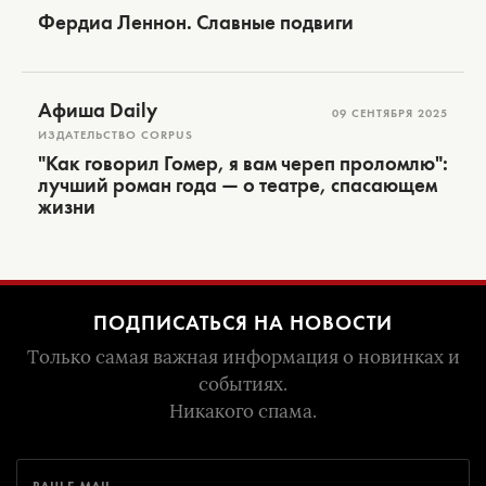
Фердиа Леннон. Славные подвиги
Афиша Daily
09 СЕНТЯБРЯ 2025
ИЗДАТЕЛЬСТВО CORPUS
"Как говорил Гомер, я вам череп проломлю":
лучший роман года — о театре, спасающем
жизни
ПОДПИСАТЬСЯ НА НОВОСТИ
Только самая важная информация о новинках и
событиях.
Никакого спама.