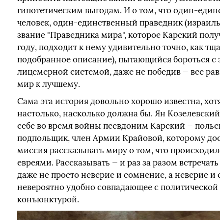
гипотетическим выгодам. И о том, что один-еди
человек, один-единственный праведник (израил
звание "Праведника мира", которое Карский получ
году, подходит к нему удивительно точно, как тщ
подобранное описание), пытающийся бороться с 
лицемерной системой, даже не победив — все ра
мир к лучшему.
Сама эта история довольно хорошо известна, хотя
настолько, насколько должна бы. Ян Козелевский
себе во время войны псевдоним Карский — поль
подпольщик, член Армии Крайовой, которому до
миссия рассказывать миру о том, что происходил
евреями. Рассказывать — и раз за разом встречать 
даже не просто неверие и сомнение, а неверие и
невероятно удобно совпадающее с политической
конъюнктурой.