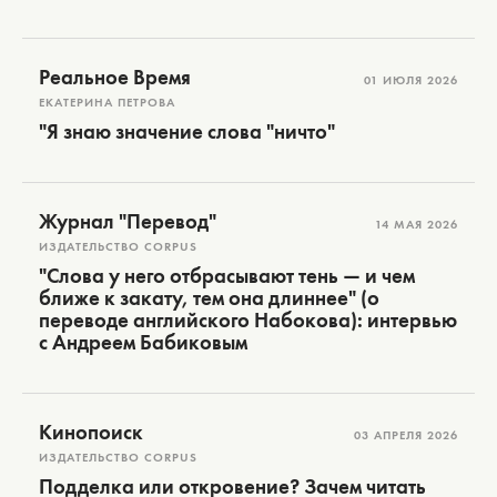
Реальное Время
01 ИЮЛЯ 2026
ЕКАТЕРИНА ПЕТРОВА
"Я знаю значение слова "ничто"
Журнал "Перевод"
14 МАЯ 2026
ИЗДАТЕЛЬСТВО CORPUS
"Слова у него отбрасывают тень — и чем
ближе к закату, тем она длиннее" (о
переводе английского Набокова): интервью
с Андреем Бабиковым
Кинопоиск
03 АПРЕЛЯ 2026
ИЗДАТЕЛЬСТВО CORPUS
Подделка или откровение? Зачем читать