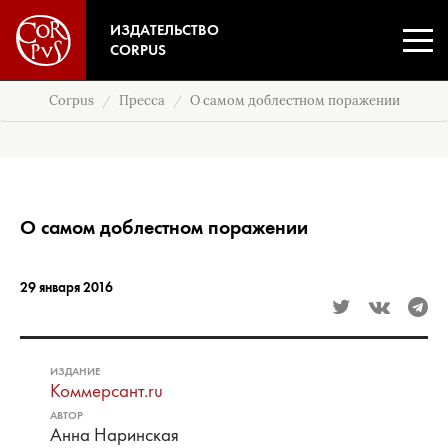
ИЗДАТЕЛЬСТВО
CORPUS
Corpus
Пресса
О самом доблестном поражении
О самом доблестном поражении
29 января 2016
ИЗДАНИЕ
Коммерсант.ru
АВТОР
Анна Наринская