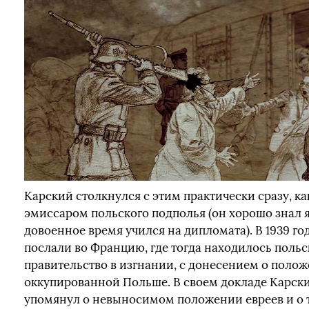
Карский столкнулся с этим практически сразу, ка
эмиссаром польского подполья (он хорошо знал 
довоенное время учился на дипломата). В 1939 год
послали во Францию, где тогда находилось польс
правительство в изгнании, с донесением о полож
оккупированной Польше. В своем докладе Карск
упомянул о невыносимом положении евреев и о т