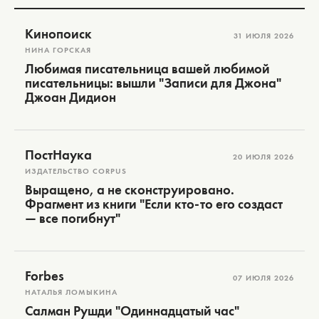
Кинопоиск
31 ИЮЛЯ 2026
НИНА ГОРСКАЯ
Любимая писательница вашей любимой
писательницы: вышли "Записи для Джона"
Джоан Дидион
ПостНаука
20 ИЮЛЯ 2026
ИЗДАТЕЛЬСТВО CORPUS
Выращено, а не сконструировано.
Фрагмент из книги "Если кто-то его создаст
— все погибнут"
Forbes
07 ИЮЛЯ 2026
НАТАЛЬЯ ЛОМЫКИНА
Салман Рушди "Одиннадцатый час"