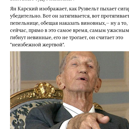
Ян Карский изображает, как Рузвельт пыхает сига
убедительно. Вот он затягивается, вот протягивает
пепельнице, обещая наказать виновных,— ну а то,
сейчас, прямо в это самое время, самым ужасны
гибнут невинные, его не трогает, он считает это
"неизбежной жертвой".