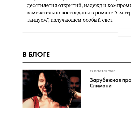
десятилетия открытий, надежд и компром
замечательно воссозданы в романе "Смотр
танцуем", излучающем особый свет.
В БЛОГЕ
15 ФЕВРАЛЯ 2023
Зарубежная проз
Слимани