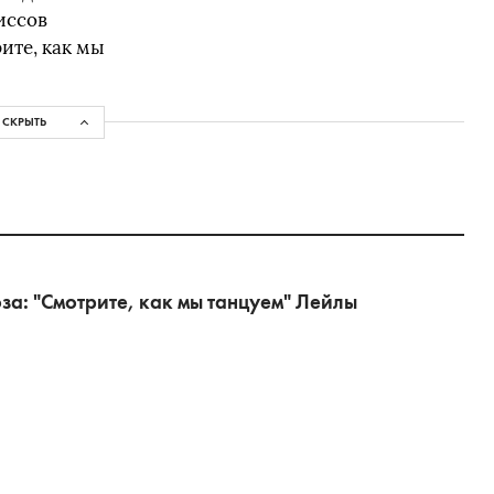
иссов
ите, как мы
СКРЫТЬ
а: "Смотрите, как мы танцуем" Лейлы