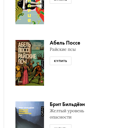
Абель Поссе
Райские псы
КУПИТЬ
Брит Бильдёэн
Желтый уровень
опасности