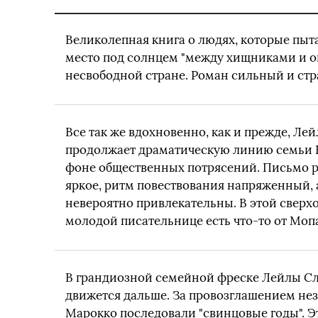
Великолепная книга о людях, которые пыт
место под солнцем "между хищниками и о
несвободной стране. Роман сильный и стр
Все так же вдохновенно, как и прежде, Ле
продолжает драматическую линию семьи 
фоне общественных потрясений. Письмо 
яркое, ритм повествования напряженный,
невероятно привлекательны. В этой свер
молодой писательнице есть что-то от Моп
В грандиозной семейной фреске Лейлы С
движется дальше. За провозглашением не
Марокко последовали "свинцовые годы". Э