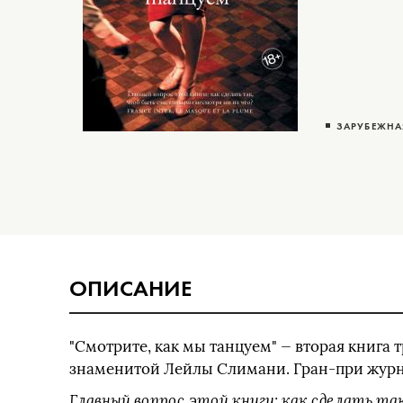
ЗАРУБЕЖНА
ОПИСАНИЕ
"Смотрите, как мы танцуем" — вторая книга
знаменитой Лейлы Слимани. Гран-при журн
Главный вопрос этой книги: как сделать т