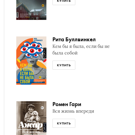
КУПИТЬ
Рита Буллвинкел
Кем бы я была, если бы не
была собой
КУПИТЬ
Ромен Гари
Вся жизнь впереди
КУПИТЬ