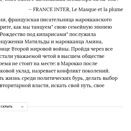
— FRANCE INTER, Le Masque et la plume
ни, французская писательница марокканского
рите, как мы танцуем" свою семейную эпопею
 "Рождество под кипарисами" послужила
анцуженки Матильды и марокканца Амина,
онце Второй мировой войны. Пройдя через все
 стали уважаемой четой в высшем обществе
ремя не стоит на месте: в Марокко после
ковой уклад, назревает конфликт поколений.
ь жизнь среди политических бурь, делать выбор
торитарной власти, искать свой путь, свое
СКРЫТЬ