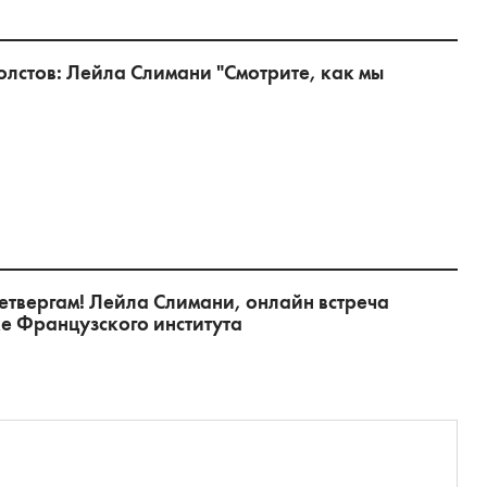
олстов: Лейла Слимани "Смотрите, как мы
етвергам! Лейла Слимани, онлайн встреча
ке Французского института