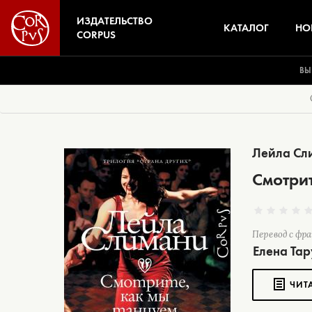
ИЗДАТЕЛЬСТВО
КАТАЛОГ
НО
CORPUS
ВЫ
Лейла Сл
Смотрит
Перевод с фр
Елена Та
ЧИТ