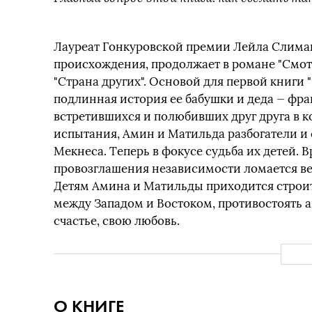
Лауреат Гонкуровской премии Лейла Слима
происхождения, продолжает в романе "Смот
"Страна других". Основой для первой книги
подлинная история ее бабушки и деда — фр
встретившихся и полюбивших друг друга в к
испытания, Амин и Матильда разбогатели и
Мекнеса. Теперь в фокусе судьба их детей. В
провозглашения независимости ломается ве
Детям Амина и Матильды приходится строит
между Западом и Востоком, противостоять ав
счастье, свою любовь.
О КНИГЕ