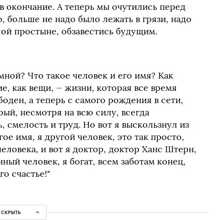
 в окончание. А теперь мы очутились перед
 больше не надо было лежать в грязи, надо
елой простыне, обзавестись будущим.
мной? Что такое человек и его имя? Как
е, как вещи, — жизни, которая все время
оден, а теперь с самого рождения в сети,
ый, несмотря на всю силу, всегда
, смелость и труд. Но вот я выскользнул из
гое имя, я другой человек, это так просто,
еловека, и вот я доктор, доктор Ханс Штерн,
анный человек, я богат, всем заботам конец,
го счастье!"
СКРЫТЬ