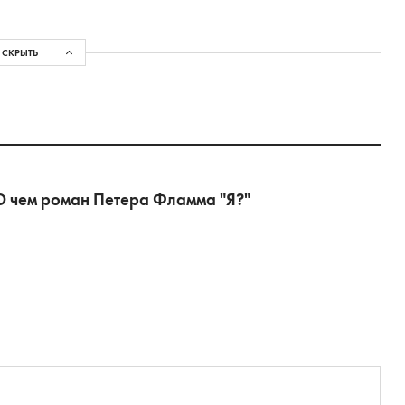
СКРЫТЬ
 О чем роман Петера Фламма "Я?"