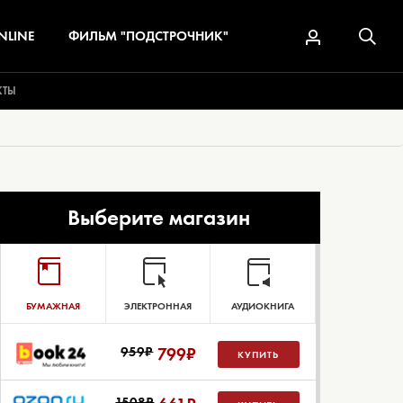
NLINE
ФИЛЬМ "ПОДСТРОЧНИК"
КТЫ
Выберите магазин
БУМАЖНАЯ
ЭЛЕКТРОННАЯ
АУДИОКНИГА
959₽
799
₽
КУПИТЬ
1508₽