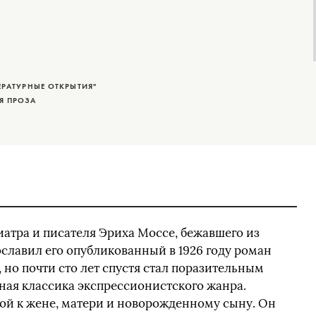
ЕРАТУРНЫЕ ОТКРЫТИЯ"
Я ПРОЗА
атра и писателя Эриха Моссе, бежавшего из
ославил его опубликованный в 1926 году роман
, но почти сто лет спустя стал поразительным
ная классика экспрессионистского жанра.
ой к жене, матери и новорожденному сыну. Он