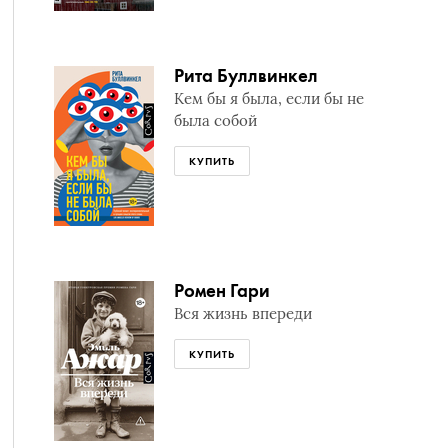
Рита Буллвинкел
Кем бы я была, если бы не
была собой
КУПИТЬ
Ромен Гари
Вся жизнь впереди
КУПИТЬ