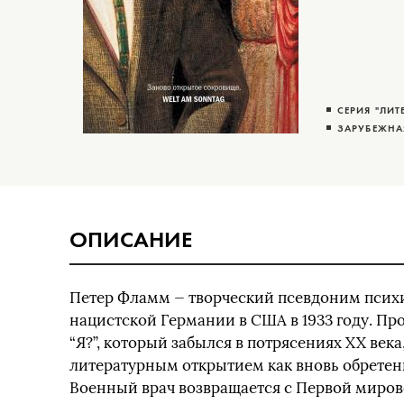
СЕРИЯ "ЛИТ
ЗАРУБЕЖНА
ОПИСАНИЕ
Петер Фламм — творческий псевдоним психи
нацистской Германии в США в 1933 году. Пр
“Я?”, который забылся в потрясениях XX века
литературным открытием как вновь обретен
Военный врач возвращается с Первой миров