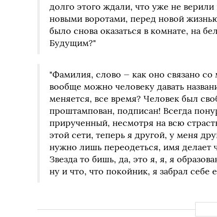
долго этого ждали, что уже не верили
новыми воротами, перед новой жизнью,
было снова оказаться в комнате, на б
Будущим?"
"Фамилия, слово — как оно связано со 
вообще можно человеку давать названи
меняется, все время? Человек был своб
проштампован, подписан! Всегда понур
прирученный, несмотря на всю страсть
этой сети, теперь я другой, у меня дру
нужно лишь переодеться, имя делает ч
Звезда то бишь, да, это я, я, я образов
ну и что, что покойник, я забрал себе е