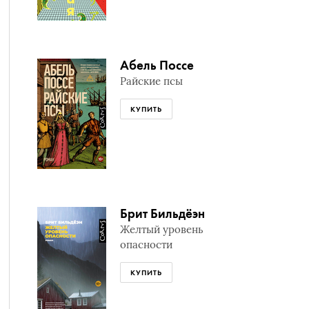
Абель Поссе
Райские псы
КУПИТЬ
Брит Бильдёэн
Желтый уровень
опасности
КУПИТЬ