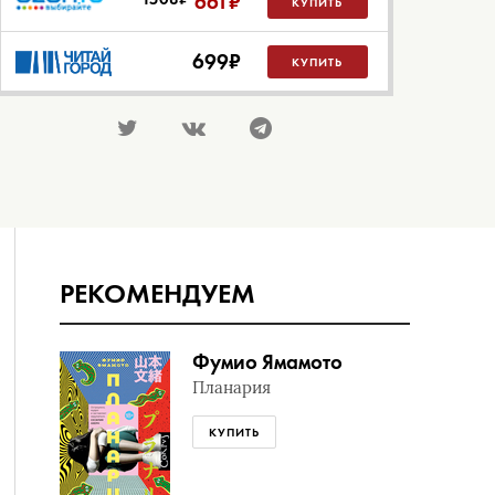
661
₽
КУПИТЬ
699
₽
КУПИТЬ
РЕКОМЕНДУЕМ
Фумио Ямамото
Планария
КУПИТЬ