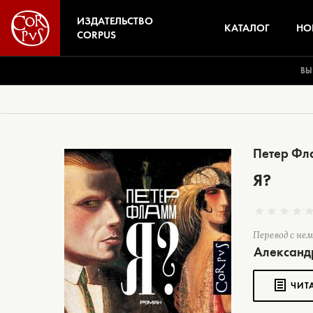
ИЗДАТЕЛЬСТВО
КАТАЛОГ
НО
CORPUS
ВЫ
Петер Фл
Я?
Перевод с не
Александ
ЧИТ