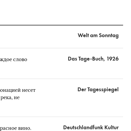
Welt am Sonntag
Das Tage-Buch, 1926
аждое слово
Der Tagesspiegel
онацией несет
река, не
Deutschlandfunk Kultur
красное вино.