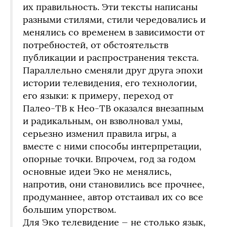
их правильность. Эти тексты написаны
разными стилями, стили чередовались и
менялись со временем в зависимости от
потребностей, от обстоятельств
публикации и распространения текста.
Параллельно сменяли друг друга эпохи
истории телевидения, его технологии,
его языки: к примеру, переход от
Палео-ТВ к Нео-ТВ оказался внезапным
и радикальным, он взволновал умы,
серьезно изменил правила игры, а
вместе с ними способы интерпретации,
опорные точки. Впрочем, год за годом
основные идеи Эко не менялись,
напротив, они становились все прочнее,
продуманнее, автор отстаивал их со все
большим упорством.
Для Эко телевидение — не столько язык,