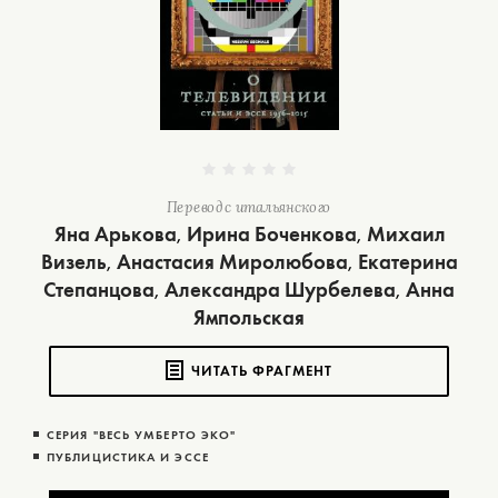
Перевод с итальянского
Яна Арькова
Ирина Боченкова
Михаил
,
,
Визель
Анастасия Миролюбова
Екатерина
,
,
Степанцова
Александра Шурбелева
Анна
,
,
Ямпольская
ЧИТАТЬ ФРАГМЕНТ
СЕРИЯ "ВЕСЬ УМБЕРТО ЭКО"
ПУБЛИЦИСТИКА И ЭССЕ