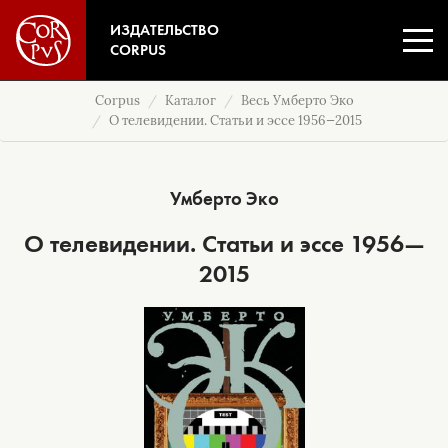
ИЗДАТЕЛЬСТВО
CORPUS
Corpus
Каталог
Весь Умберто Эко
О телевидении. Статьи и эссе 1956—2015
Умберто Эко
О телевидении. Статьи и эссе 1956—
2015