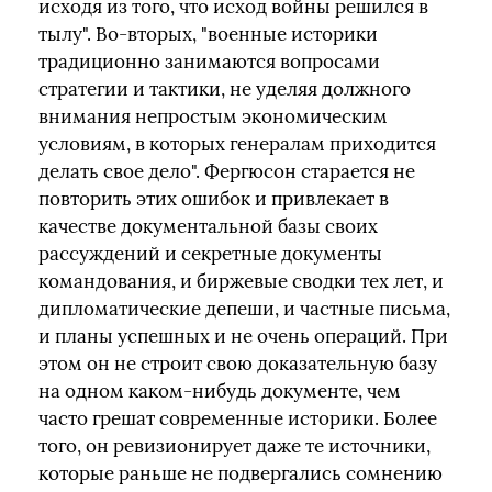
исходя из того, что исход войны решился в
тылу". Во-вторых, "военные историки
традиционно занимаются вопросами
стратегии и тактики, не уделяя должного
внимания непростым экономическим
условиям, в которых генералам приходится
делать свое дело". Фергюсон старается не
повторить этих ошибок и привлекает в
качестве документальной базы своих
рассуждений и секретные документы
командования, и биржевые сводки тех лет, и
дипломатические депеши, и частные письма,
и планы успешных и не очень операций. При
этом он не строит свою доказательную базу
на одном каком-нибудь документе, чем
часто грешат современные историки. Более
того, он ревизионирует даже те источники,
которые раньше не подвергались сомнению