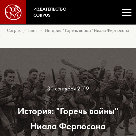
ИЗДАТЕЛЬСТВО
CORPUS
Corpus
Блог
История: "Горечь войны" Ниала Фергюсона
30 сентября 2019
История: "Горечь войны"
Ниала Фергюсона