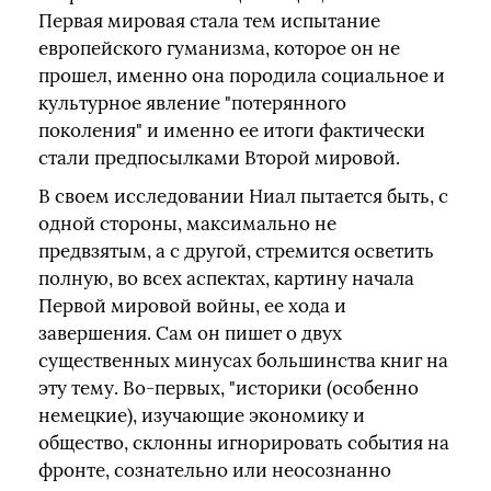
Первая мировая стала тем испытание
европейского гуманизма, которое он не
прошел, именно она породила социальное и
культурное явление "потерянного
поколения" и именно ее итоги фактически
стали предпосылками Второй мировой.
В своем исследовании Ниал пытается быть, с
одной стороны, максимально не
предвзятым, а с другой, стремится осветить
полную, во всех аспектах, картину начала
Первой мировой войны, ее хода и
завершения. Сам он пишет о двух
существенных минусах большинства книг на
эту тему. Во-первых, "историки (особенно
немецкие), изучающие экономику и
общество, склонны игнорировать события на
фронте, сознательно или неосознанно