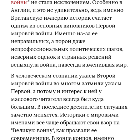
войны
" не стала исключением. Особенно в
Англии, и это не удивительно, ведь именно
Британскую империю историк считает
одним из основных виновников Первой
мировой войны. Именно из-за ее
неправильных, а порой даже
непрофессиональных политических шагов,
неверных оценок и странных решений
вспыхнула война, навсегда изменившая мир.
В человеческом сознании ужасы Второй
мировой войны во многом затмили ужасы
Первой, а потому и интерес к ней у
массового читателя всегда был куда
большим. В последнее десятилетие ситуация
заметно меняется. Историки с мировыми
именами все чаще обращают свой взор на
"Великую войну", как прозвали ее
современники. В конце концов, именно