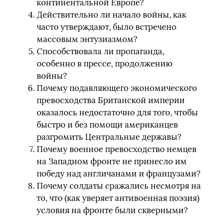
континентальной Европе?
Действительно ли начало войны, как
часто утверждают, было встречено
массовым энтузиазмом?
Способствовала ли пропаганда,
особенно в прессе, продолжению
войны?
Почему подавляющего экономического
превосходства Британской империи
оказалось недостаточно для того, чтобы
быстро и без помощи американцев
разгромить Центральные державы?
Почему военное превосходство немцев
на Западном фронте не принесло им
победу над англичанами и французами?
Почему солдаты сражались несмотря на
то, что (как уверяет антивоенная поэзия)
условия на фронте были скверными?