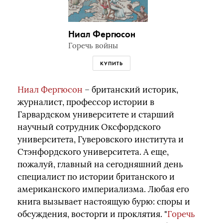
Ниал Фергюсон
Горечь войны
КУПИТЬ
Ниал Фергюсон
– британский историк,
журналист, профессор истории в
Гарвардском университете и старший
научный сотрудник Оксфордского
университета, Гуверовского института и
Стэнфордского университета. А еще,
пожалуй, главный на сегодняшний день
специалист по истории британского и
американского империализма. Любая его
книга вызывает настоящую бурю: споры и
обсуждения, восторги и проклятия. "
Горечь