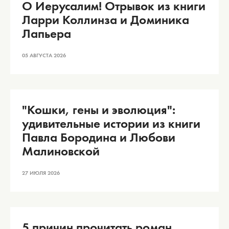
О Иерусалим! Отрывок из книги
Ларри Коллинза и Доминика
Лапьера
05 АВГУСТА 2026
"Кошки, гены и эволюция":
удивительные истории из книги
Павла Бородина и Любови
Малиновской
27 ИЮЛЯ 2026
5 причин прочитать роман