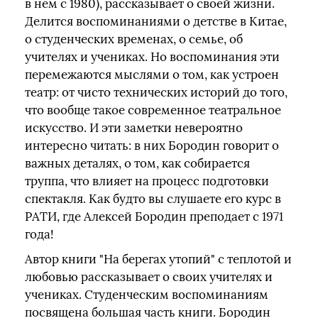
в нем с 1980), рассказывает о своей жизни.
Делится воспоминаниями о детстве в Китае,
о студенческих временах, о семье, об
учителях и учениках. Но воспоминания эти
перемежаются мыслями о том, как устроен
театр: от чисто технических историй до того,
что вообще такое современное театральное
искусство. И эти заметки невероятно
интересно читать: в них Бородин говорит о
важных деталях, о том, как собирается
труппа, что влияет на процесс подготовки
спектакля. Как будто вы слушаете его курс в
РАТИ, где Алексей Бородин преподает с 1971
года!
Автор книги "На берегах утопий" с теплотой и
любовью рассказывает о своих учителях и
учениках. Студенческим воспоминаниям
посвящена большая часть книги. Бородин