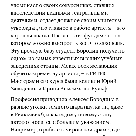
упоминает о своих сокурсниках, ставших
впоследствии видными театральными
деятелями, отдает должное своим учителям,
утверждая, что главное в работе артиста — это
хорошая школа. Школа — это фундамент, на
котором можно выстроить все, что захочешь.
Эту прочную базу студент Бородин получил в
одном из самых известных высших учебных
заведениях страны, Мекке всех желающих
обучиться ремеслу артиста, — в ГИТИС.
Мастерами его курса были великий Юрий
Завадский и Ирина Анисимова-Вульф.
Профессия приводила Алексея Бородина в
разные уголки земного шара (шутка ли, даже
в Рейкьявик!), и к каждому новому этапу
автор относится с большим уважением.
Например, о работе в Кировской драме, где