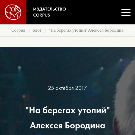
ИЗДАТЕЛЬСТВО
CORPUS
Corpus
Блог
"На берегах утопий" Алексея Бородина
25 октября 2017
"На берегах утопий"
Алексея Бородина