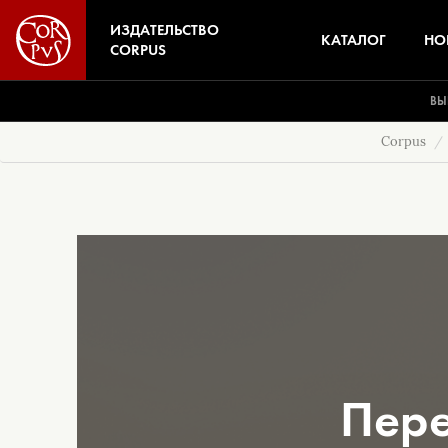
ИЗДАТЕЛЬСТВО
КАТАЛОГ
НО
CORPUS
ВЫ
Corpus
Пере