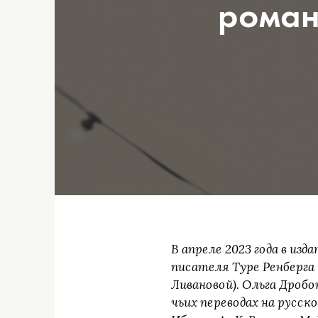
роман
В апреле 2023 года в из
писателя Туре Ренберга
Ливановой). Ольга Дроб
чьих переводах на русско