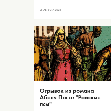
05 АВГУСТА 2026
Отрывок из романа
Абеля Поссе "Райские
псы"