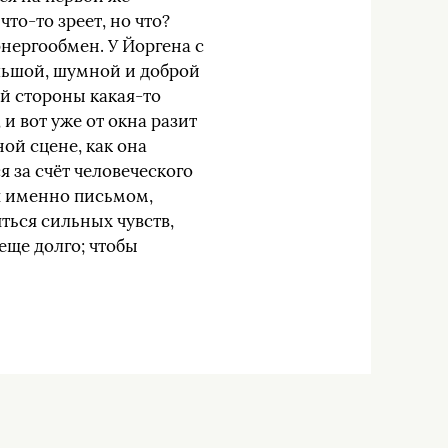
что-то зреет, но что?
энергообмен. У Йоргена с
ольшой, шумной и доброй
ой стороны какая-то
 и вот уже от окна разит
ой сцене, как она
 за счёт человеческого
ся именно письмом,
ться сильных чувств,
еще долго; чтобы