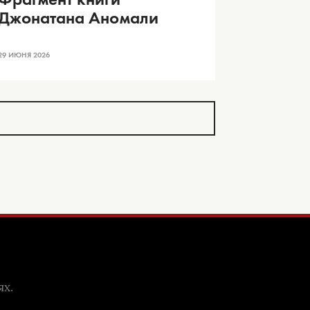
Джонатана Аномали
29 ИЮНЯ 2026
ях.