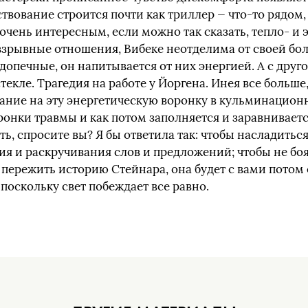
твование строится почти как триллер — что-то рядом, 
очень интересным, если можно так сказать, тепло- и 
 взрывные отношения, Вибеке неотделима от своей б
допечные, он напитывается от них энергией. А с друг
текле. Трагедия на работе у Йоргена. Инея все больше,
ание на эту энергетическую воронку в кульминационн
онки травмы и как потом заполняется и заравнивается
ать, спросите вы? Я бы ответила так: чтобы насладить
я и раскручивания слов и предложений; чтобы не боя
ы пережить историю Стейнара, она будет с вами потом 
поскольку свет побеждает все равно.