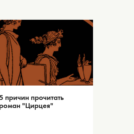
5 причин прочитать
роман "Цирцея"