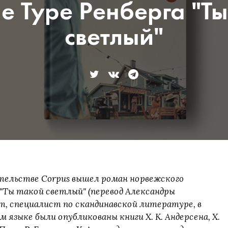
е Туре Ренберга "Ты
светлый"
дательстве Corpus вышел роман норвежского
 "Ты такой светлый" (перевод Александры
от, специалист по скандинавской литературе, в
м языке были опубликованы книги Х. К. Андерсена, Х.