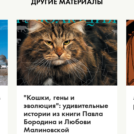
ДРУГИЕ МАТЕРИАЛЫ
з
"Кошки, гены и
эволюция": удивительные
истории из книги Павла
Бородина и Любови
Малиновской