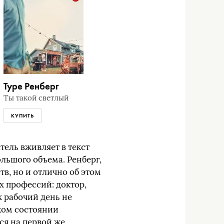
Туре Ренберг
Ты такой светлый
КУПИТЬ
тель вживляет в текст
льшого объема. Ренберг,
тв, но и отлично об этом
х профессий: доктор,
х рабочий день не
аком состоянии
ся на первой же