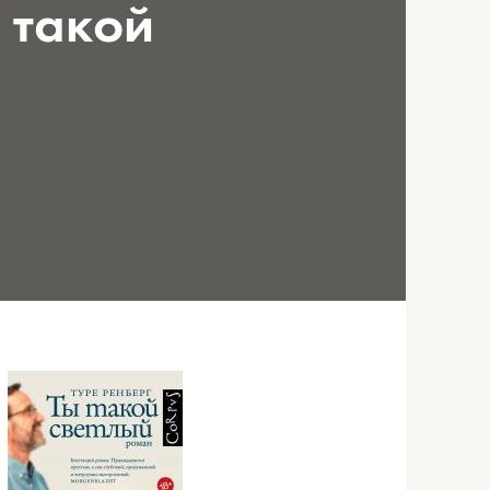
 такой