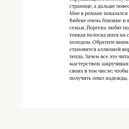
странице, а дальше повес
Мне в романе показался 
Вибеке очень близкие и
семьи, Йоргена любят по
тонкая полоска инея на с
холодом. Обратите вним
становится аллюзией вор
тепла. Зачем все это чит
мастерством закручивани
своих в том числе; чтоб
получить опыт надежды, 