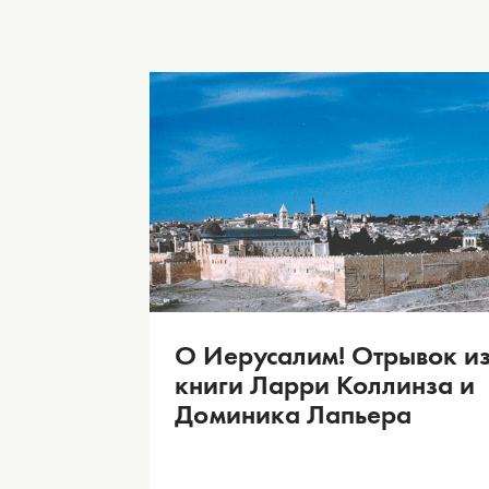
О Иерусалим! Отрывок и
книги Ларри Коллинза и
Доминика Лапьера