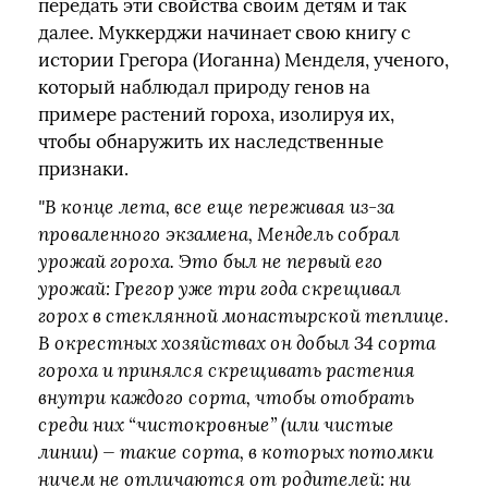
передать эти свойства своим детям и так
далее. Муккерджи начинает свою книгу с
истории Грегора (Иоганна) Менделя, ученого,
который наблюдал природу генов на
примере растений гороха, изолируя их,
чтобы обнаружить их наследственные
признаки.
"В конце лета, все еще переживая из-за
проваленного экзамена, Мендель собрал
урожай гороха. Это был не первый его
урожай: Грегор уже три года скрещивал
горох в стеклянной монастырской теплице.
В окрестных хозяйствах он добыл 34 сорта
гороха и принялся скрещивать растения
внутри каждого сорта, чтобы отобрать
среди них “чистокровные” (или чистые
линии) — такие сорта, в которых потомки
ничем не отличаются от родителей: ни