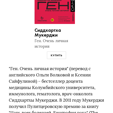
Сиддхартха
Мукерджи
Ген. Очень личная
история
КУПИТЬ
"Ген. Очень личная история" (перевод с
английского Ольги Волковой и Ксении
Сайфулиной) – бестселлер доцента
медицины Колумбийского университета,
иммунолога, гематолога, врач-онколога
Сиддхартхы Мукерджи. В 2011 году Мукерджи
получил Пулитцеровскую премию за книгу
"Царь всех болезней. Биография рака" (The