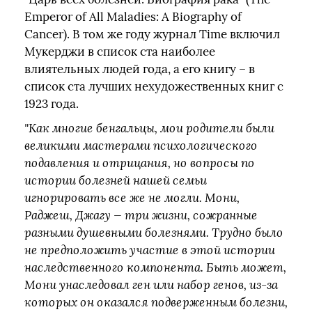
Emperor of All Maladies: A Biography of
Cancer). В том же году журнал Time включил
Мукерджи в список ста наиболее
влиятельных людей года, а его книгу – в
список ста лучших нехудожественных книг с
1923 года.
"Как многие бенгальцы, мои родители были
великими мастерами психологического
подавления и отрицания, но вопросы по
истории болезней нашей семьи
игнорировать все же не могли. Мони,
Раджеш, Джагу — три жизни, сожранные
разными душевными болезнями. Трудно было
не предположить участие в этой истории
наследственного компонента. Быть может,
Мони унаследовал ген или набор генов, из-за
которых он оказался подверженным болезни,