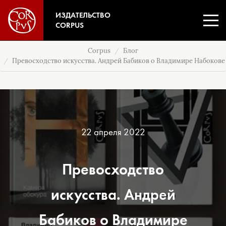
ИЗДАТЕЛЬСТВО
CORPUS
Corpus
Блог
Превосходство искусства. Андрей Бабиков о Владимире Набокове
22 апреля 2022
Превосходство
искусства. Андрей
Бабиков о Владимире