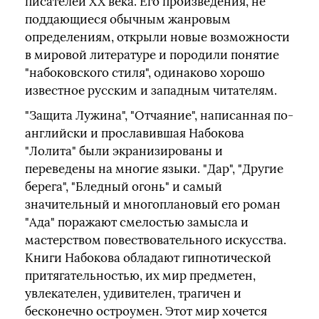
писателей XX века. Его произведения, не
поддающиеся обычным жанровым
определениям, открыли новые возможности
в мировой литературе и породили понятие
"набоковского стиля", одинаково хорошо
известное русским и западным читателям.
"Защита Лужина", "Отчаяние", написанная по-
английски и прославившая Набокова
"Лолита" были экранизированы и
переведены на многие языки. "Дар", "Другие
берега", "Бледный огонь" и самый
значительный и многоплановый его роман
"Ада" поражают смелостью замысла и
мастерством повествовательного искусства.
Книги Набокова обладают гипнотической
притягательностью, их мир предметен,
увлекателен, удивителен, трагичен и
бесконечно остроумен. Этот мир хочется