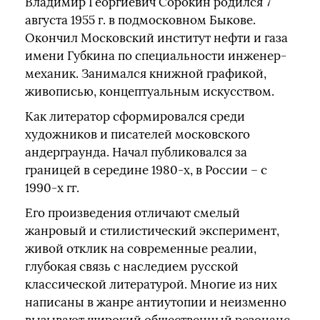
Владимир Георгиевич Сорокин родился 7
августа 1955 г. в подмосковном Быкове.
Окончил Московский институт нефти и газа
имени Губкина по специальности инженер-
механик. Занимался книжной графикой,
живописью, концептуальным искусством.
Как литератор сформировался среди
художников и писателей московского
андерграунда. Начал публиковался за
границей в середине 1980-х, в России – с
1990-х гг.
Его произведения отличают смелый
жанровый и стилистический эксперимент,
живой отклик на современные реалии,
глубокая связь с наследием русской
классической литературой. Многие из них
написаны в жанре антиутопии и неизменно