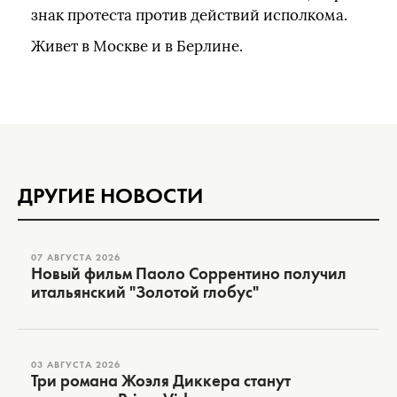
знак протеста против действий исполкома.
Живет в Москве и в Берлине.
ДРУГИЕ НОВОСТИ
07 АВГУСТА 2026
Новый фильм Паоло Соррентино получил
итальянский "Золотой глобус"
03 АВГУСТА 2026
Три романа Жоэля Диккера станут