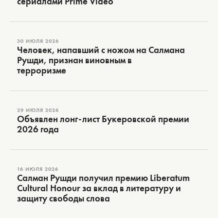
сериалами Prime Video
30 ИЮЛЯ 2026
Человек, напавший с ножом на Салмана
Рушди, признан виновным в
терроризме
29 ИЮЛЯ 2026
Объявлен лонг-лист Букеровской премии
2026 года
16 ИЮЛЯ 2026
Салман Рушди получил премию Liberatum
Cultural Honour за вклад в литературу и
защиту свободы слова